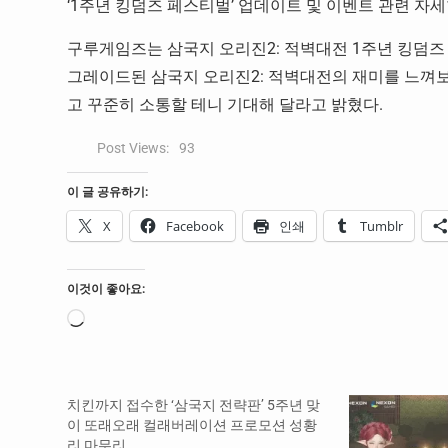
‘1주년 킹덤즈 페스티벌’ 업데이트 및 이벤트 관련 자
구루게임즈는 삼국지 오리진2: 적벽대전 1주년 킹덤즈
그레이드된 삼국지 오리진2: 적벽대전의 재미를 느껴
고 꾸준히 소통할 테니 기대해 달라고 밝혔다.
Post Views:
93
이 글 공유하기:
X
Facebook
인쇄
Tumblr
이것이 좋아요:
로
드
중...
치킨까지 접수한 ‘삼국지 전략판’ 5주년 맞
이 또래오래 컬래버레이션 프로모션 성황
리 마무리