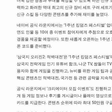
더욱 강한 영웅과 부대를 육성할 수 있도록 하는 신규 오
력하고 화려한 역대 최고의 신규 장비 세트 구려 세트가 
신규 스킬 등 다양한 콘텐츠를 추가해 재미를 높였다.
네이버 공식 라운지에서는 ‘1주년 킹덤즈 페스티벌’ 업
연도 인물 등 10여 종 이벤트 참여자에게 추첨으로 오호
경품을 제공할 예정이다. 또한 새롭게 오픈하는 1주년
폰 코드를 준비했다.
‘삼국지 오리진2: 적벽대전’은 ‘1주년 킹덤즈 페스티벌
삼국지 전략게임 인기 유튜버 함크, 나군 TV, 쌈돌이 T
용자와 함께 게임을 진행하고, 뉴비를 위한 게임 팁과
핵심 콘텐츠인 적벽대전, 국가전 등 관련 공략을 지속
공식 라운지에서 ‘크리에이터 모집 이벤트’도 진행하고 있
개 등 게임 정보나 후기를 게시글이나 플레이 영상으로 
카드를 지급한다. 콘텐츠 순위에 따라 최대 50만원 구