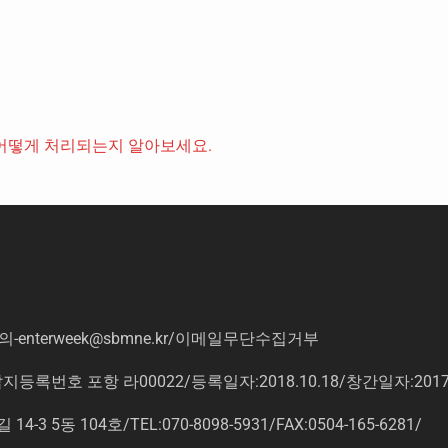
어떻게 처리되는지 알아보세요.
의
-enterweek@sbmne.kr
/이메일무단수집거부
록번호 포항 라00022/등록일자:2018.10.18/창간일자:201
동 104호/TEL:070-8098-5931/FAX:0504-165-6281/