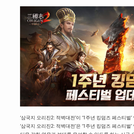
‘삼국지 오리진2: 적벽대전’이 ‘1주년 킹덤즈 페스티벌
‘삼국지 오리진2: 적벽대전’은 ‘1주년 킹덤즈 페스티벌