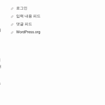
로그인
입력 내용 피드
댓글 피드
의
WordPress.org
이
서
소