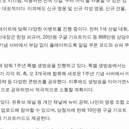
도 시스템, 착용하면 전속 스킬 ‘구려 마식’을 사용할 수 있는 강
대표적이다. 이외에도 신규 영웅 및 신규 각성 영웅, 신규 건물,
데이트에 맞춰 다양한 이벤트를 진행 중이다. 천하 1색 선발 대회,
대장군 한정 피규어, 20만원 구글 기프트카드 등 888만원 상당
 기념 서버에서 부담 없이 플레이하도록 일일 쿠폰 코드와 슈퍼 쿠
’에 맞춰 1주년 특별 생방송을 진행하고 있다. 특별 생방송에서는
V가 각각 위, 촉, 오 3개국에 합류해 새로운 1주년 기념 서버에서 
 공략 등 다양한 콘텐츠를 공유했다. 이후에도 생방송을 이어가면
적으로 공유하면서 적극적으로 소통할 계획이다.
다. 유튜브 채널 등 개인 채널에 뉴비 공략, 나만의 영웅 조합 
업로드해 참여할 수 있으며, 당첨자에 한해 10만원 구글 기프트
글 기프트카드도 제공한다.