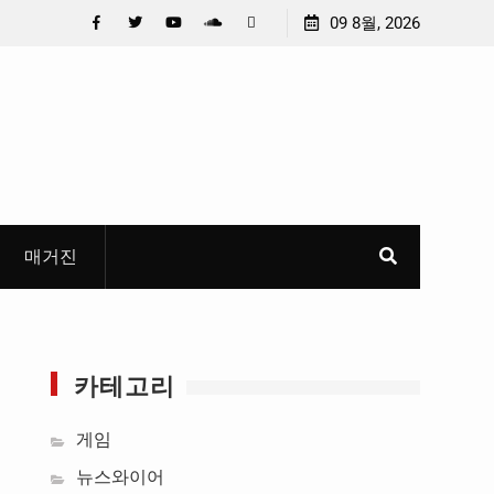
 6편 선정
중요 메일메일 제목정준호 의원, 축구협회 슬그머니
09 8월, 2026
들고 지운 ‘홍명보 특례’ 홍명보에 쏟아진 20년 무한 
Facebook
Twitter
YouTube
Plus
Pinterest
혜
Google
매거진
카테고리
게임
뉴스와이어