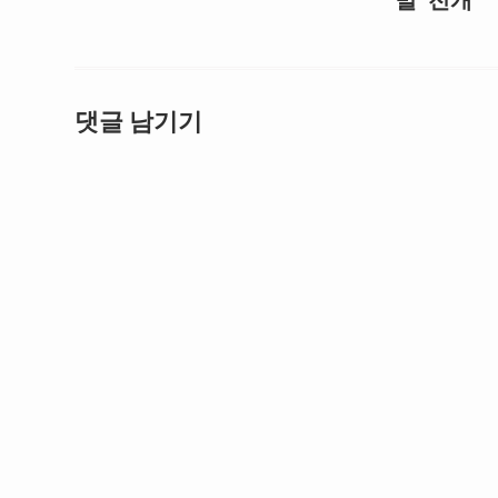
벌’ 전개
댓글 남기기