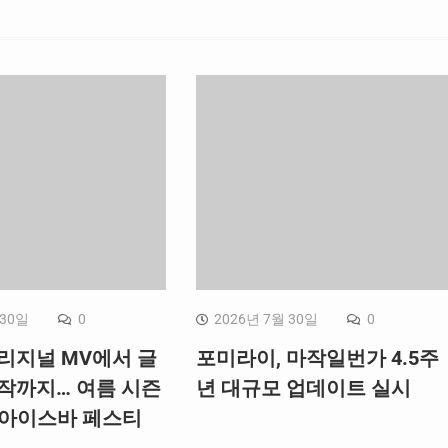
 30일
0
2026년 7월 30일
0
오리지널 MV에서 글
포미라이, 마작일번가 4.5주
창작까지… 여름 시즌
년 대규모 업데이트 실시
‘아이스바 페스티