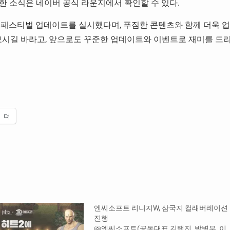
세한 소식은 네이버 공식 라운지에서 확인할 수 있다.
 페스티벌 업데이트를 실시했다며, 푸짐한 콘텐츠와 함께 더욱 업
보시길 바라고, 앞으로도 꾸준한 업데이트와 이벤트로 재미를 드
더
엔씨소프트 리니지W, 삼국지 컬래버레이션
진행
㈜엔씨소프트(공동대표 김택진, 박병무, 이