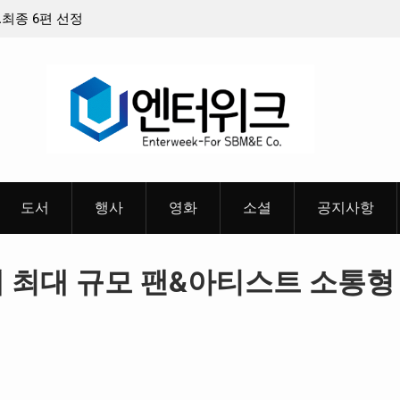
최종 6편 선정
중요 메일메일 제목정준호 의원, 축구협회 슬그
들고 지운 ‘홍명보 특례’ 홍명보에 쏟아진 20년 
혜
도서
행사
영화
소셜
공지사항
계 최대 규모 팬&아티스트 소통형