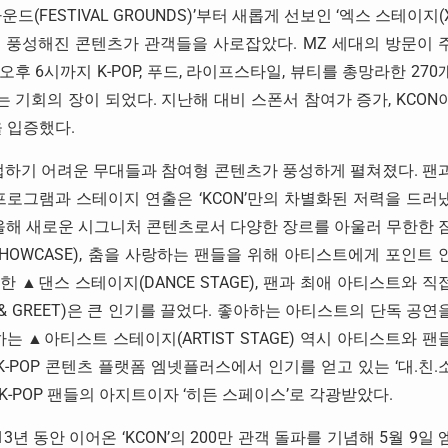
(FESTIVAL GROUNDS)’부터 새롭게 선보인 ‘엑스 스테이지(
’ 등 한층 풍성해진 콘텐츠가 관객들을 사로잡았다. MZ 세대의 방문이 
터 오후 6시까지 K-POP, 푸드, 라이프스타일, 뷰티를 총망라한 270
기회의 장이 되었다. 지난해 대비 스폰서 참여가 증가, KCON
 입증했다.
접하기 어려운 무대들과 참여형 콘텐츠가 풍성하게 펼쳐졌다. 팬
로그램과 스테이지 연출은 ‘KCON’만의 차별화된 저력을 드러
 올해 새로운 시그니처 콘텐츠로서 다양한 장르를 아울러 무한한 
OWCASE), 춤을 사랑하는 팬들을 위해 아티스트에게 포인트 
 ▲댄스 스테이지(DANCE STAGE), 팬과 최애 아티스트와 직
 GREET)은 큰 인기를 끌었다. 좋아하는 아티스트의 단독 공연
 ▲아티스트 스테이지(ARTIST STAGE) 역시 아티스트와 팬
-POP 콘텐츠 플랫폼 엠넷플러스에서 인기를 얻고 있는 ‘대.친.
-POP 팬들의 아지트이자 ‘히든 스페이스’로 각광받았다.
년 동안 이어온 ‘KCON’의 200만 관객 돌파를 기념해 5월 9일 