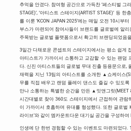
추억을 안겼다. 참여형 공간으로 가득찬 ‘페스티벌 그라운드
STAGE)’, ‘아티스트 스테이지(ARTIST STAGE)
를 이룬 ‘KCON JAPAN 2025’에는 매일 오전 10시부
부스가 마련되어 참여사들이 브랜드를 글로벌에 알리는 
주목받는 글로벌 플랫폼으로서 확고히 브랜딩되었음을
3일간 다채로운 콘셉트의 스테이지에서는 평소 쉽게 
아티스트가 가까이서 소통하고 교감할 수 있는 팬덤 프
다. 신진 아티스트들의 글로벌 무대 진출 등용문으로,
재력을 지닌 13팀의 아티스트를 소개한 ▲쇼케이스(SH
무를 직접 배우고 랜덤 플레이 댄스도 즐길 수 있도록 한
만나 소통하는 특별한 순간을 만든 ▲밋앤그릿(MEET &
시간대별로 찾아 360도 스테이지에서 근접하여 관람하는
이 가까이서 호흡하며 유대를 형성했다. 또한 글로벌 K
라이브’와 같이 엠카운트다운 대기실 공간을 구성하여 K
인생에 단 한번 경험할 수 있는 이벤트도 마련되었다. 13