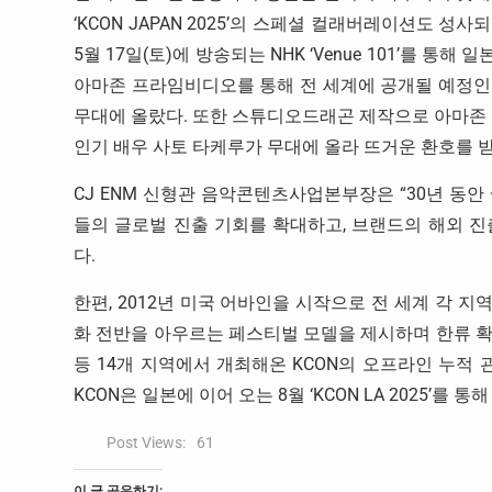
‘KCON JAPAN 2025’의 스페셜 컬래버레이션도 성사
5월 17일(토)에 방송되는 NHK ‘Venue 101’를 통해
아마존 프라임비디오를 통해 전 세계에 공개될 예정인
무대에 올랐다. 또한 스튜디오드래곤 제작으로 아마존 
인기 배우 사토 타케루가 무대에 올라 뜨거운 환호를 
CJ ENM 신형관 음악콘텐츠사업본부장은 “30년 동안
들의 글로벌 진출 기회를 확대하고, 브랜드의 해외 
다.
한편, 2012년 미국 어바인을 시작으로 전 세계 각 지
화 전반을 아우르는 페스티벌 모델을 제시하며 한류 확산에
등 14개 지역에서 개최해온 KCON의 오프라인 누적 관
KCON은 일본에 이어 오는 8월 ‘KCON LA 2025’를
Post Views:
61
이 글 공유하기: