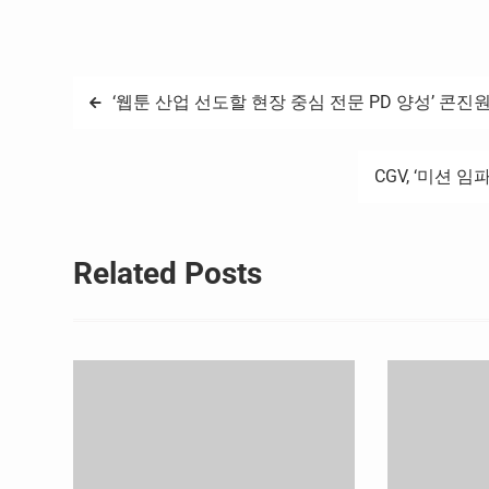
글
‘웹툰 산업 선도할 현장 중심 전문 PD 양성’ 콘진
탐
CGV, ‘미션 
색
Related Posts