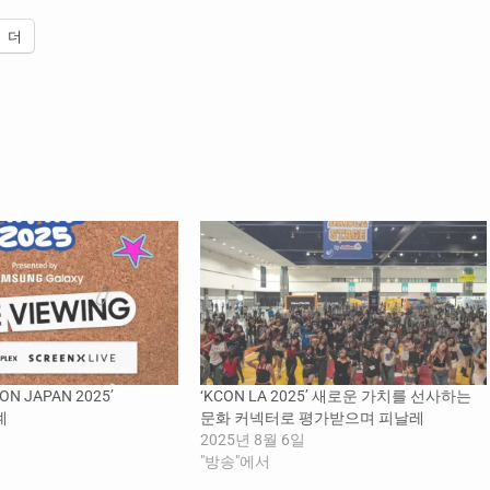
더
CON JAPAN 2025’
‘KCON LA 2025’ 새로운 가치를 선사하는
계
문화 커넥터로 평가받으며 피날레
2025년 8월 6일
"방송"에서