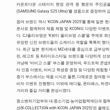
카운트다운 스테이지 현장 관객 중 행운의 주인공을 추
(SAMSUNG Galaxy S25 Ultra)’를 경품으로 증정하
참여 브랜드 역시 ‘KCON JAPAN 2025’를 통해 
폰서로 함께하며 제품 체험 및 KCON의 다양한 이벤
다. CJ올리브영은 ‘K뷰티 올리브영 스쿨’을 주제로 최
유망한 신진 브랜드들의 쇼케이스 역할을 톡톡히 했다.
다. 최근 일본 현지에서 MZ세대를 중심으로 급부상하
린, 레고트 등 K라이프스타일 브랜드를 다양하게 선보
겨냥해 ‘비비고 스쿨’ 부스를 운영하며, 푸드트럭 콘셉
타 인증 이벤트, 비비고 학생증 증정 등 다양한 체험형 
종가 부스에서는 제품 시식은 물론, 다채로운 참여형 
비자 이벤트 진행했다. 이밖에 메디필, 폰타패스, 하겐다
거리와 즐길 거리를 완성시켰다.
중소벤처기업부와 대‧중소기업‧농어업협력재단과 협력해
션(K-COLLECTION with KCON JAPAN 2025)