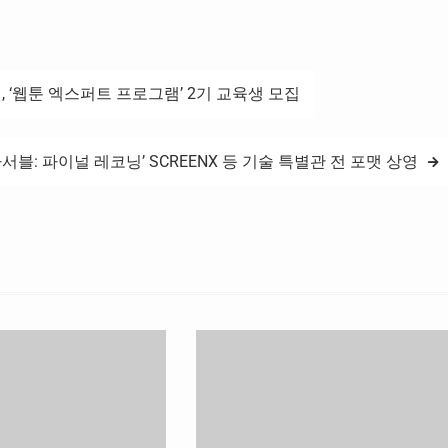
원, ‘웹툰 엑스퍼트 프로그램’ 2기 교육생 모집
임파서블: 파이널 레코닝’ SCREENX 등 기술 특별관 전 포맷 상영