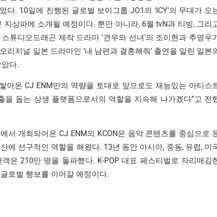
되었다. 10일에 진행된 글로벌 보이그룹 JO1의 ‘ICY’의 무대가 오
 일본 지상파에 소개될 예정이다. 뿐만 아니라, 6월 tvN과 티빙, 그리
 스튜디오드래곤 제작 드라마 ‘견우와 선녀’의 조이현과 추영우
오리지널 일본 드라마인 ‘내 남편과 결혼해줘’ 출연을 알린 일본
받았다.
 쌓아온 CJ ENM만의 역량을 토대로 앞으로도 재능있는 아티스
진출을 돕는 상생 플랫폼으로서의 역할을 지속해 나가겠다”고 전
역에서 개최되어온 CJ ENM의 KCON은 음악 콘텐츠를 중심으로 
 선구적인 역할을 해왔다. 13년 동안 아시아, 중동, 유럽, 미
객은 210만 명을 돌파했다. K-POP 대표 페스티벌로 자리매김
 통해 글로벌 행보를 이어갈 예정이다.