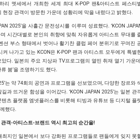
쿠하리 멧세에서 개최한 세계 최대 K-POP 팬&아티스트 페스티
11만 명의 현장 관객이 방문한 가운데 성황리에 막을 내렸다고 밝혔다.
PAN 2025’을 사흘간 문전성시를 이루며 성료했다. ‘KCON JAPA
오가며 시간대별로 본인의 취향에 맞춰 자유롭게 아티스트 무대를 
기존의 컨벤션 부스 형태에서 벗어나 활기찬 클럽 페어 분위기로 꾸며진 
켜 나가고 있는 KCON은 K-POP 팬과 아티스트 모두에게 특별
았다. 일본의 주요 지상파 TV프로그램의 열띤 취재 열기 가운데
차 한류 붐’을 조명하기도 했다.
2025’는 약 74회의 공연과 프로그램을 선보였으며, 다양한 장르와 
 뜨거운 함성을 이어갔다. ‘KCON JAPAN 2025’는 일본 관
P 콘텐츠 플랫폼 엠넷플러스를 비롯해 티빙과 유튜브 등 디지털 플
함께했다.
 관객-아티스트-브랜드 역시 최고의 순간을!
첫 개최지인 일본에서 보다 강화된 프로그램들로 팬들에게 잊지 못