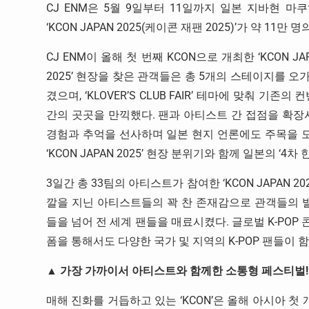
CJ ENM은 5월 9일부터 11일까지 일본 지바현 마
‘KCON JAPAN 2025(케이콘 재팬 2025)’가 약 
CJ ENM이 올해 첫 번째 KCON으로 개최한 ‘KCON JA
2025’ 현장을 찾은 관객들은 총 5개의 스테이지를 
겼으며, ‘KLOVER’S CLUB FAIR’ 테마에 맞춰 
간의 곳곳을 만끽했다. 팬과 아티스트 간 접점을 확장시
경험과 추억을 선사하며 일본 현지 언론에도 주목을 모
‘KCON JAPAN 2025’ 현장 분위기와 함께 일본의 ‘4
3일간 총 33팀의 아티스트가 참여한 ‘KCON JAPAN 
깔을 지닌 아티스트들의 꽉 찬 존재감으로 관객들의 발길과
들을 넘어 전 세계 팬들을 매료시켰다. 글로벌 K-PO
폼을 통해서도 다양한 국가 및 지역의 K-POP 팬들이 
▲ 가장 가까이서 아티스트와 함께한 소통형 페스티벌!
매해 진화를 거듭하고 있는 ‘KCON’은 올해 아시아 