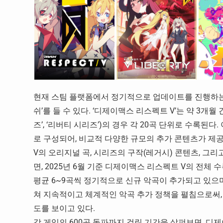
현재 스팀 플랫폼에서 정기적으로 업데이트를 진행하는 
쉬’를 들 수 있다. ‘디제이맥스 리스펙트 V’는 약 3개
즈’, ‘리버티 시리즈’)의 경우 각 20곡 단위로 수록된다
로 구성되어, 비교적 다양한 규모의 추가 콘텐츠가 제
V의 오리지널 곡, 시리즈의 구작(레거시) 콘텐츠, 그리
면, 2025년 6월 기준 디제이맥스 리스펙트 V의 전체 수
평균 6~9곡씩 정기적으로 신규 악곡이 추가되고 있으며,
쳐 지속적이고 체계적인 악곡 추가 정책을 펼침으로써,
도를 보이고 있다.
각 게임의 600곡 돌파까지 걸린 기간을 살펴보면, 디제