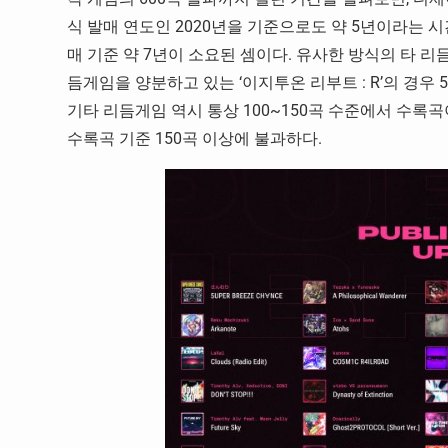
식 발매 연도인 2020년을 기준으로도 약 5년이라는 시
매 기준 약 7년이 소요된 셈이다. 유사한 방식의 타 
듬게임을 양분하고 있는 ‘이지투온 리부트 : R’의 경우 
기타 리듬게임 역시 통상 100~150곡 수준에서 수록곡
수록곡 기준 150곡 이상에 불과하다.