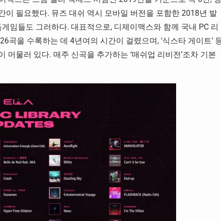
간이 필요했다. 뮤즈 대쉬 역시 모바일 버전을 포함한 2018년 발
리듬게임들도 그러하다. 대표적으로, 디제이맥스와 함께 국내 PC 리
526곡을 수록하는 데 4년여의 시간이 걸렸으며, ‘식스타 게이트’ 
이 머물러 있다. 매주 신곡을 추가하는 ‘매쉬업 리비전’조차 기본