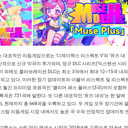
대표적인 리듬게임으로는 ‘디제이맥스 리스펙트 V’와 ‘뮤즈 대
월 간격으로 신규 악곡이 추가되며, 정규 DLC 시리즈(‘익스텐션 시리
. 이 외에도 콜라보레이션 DLC는 최소 3곡에서 최대 12~15곡 내외
공되고 있다. 이러한 정기 업데이트와 더불어 리스펙트 및 리스펙
고 월간 프리미엄 유료곡인 ‘클리어 패스 플러스’(3곡)까지 포함하
록곡은 721곡에 달한다. 또 다른 대표작인 ‘뮤즈 대쉬’는 한 달에
 현재까지 총 668곡을 수록하고 있다. 두 게임 모두 장기간에 
 스팀 리듬게임 시장 내에서도 높은 곡 수와 안정적인 업데이트 
이맥스는 스팀 얼리 엑세스 시점인 2019년을 기준으로 약 6년, 