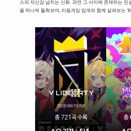
스의 자신감 넘치는 신화. 과연 그 사이에 존재하는 
을 하나씩 들춰보며, 리듬게임 업계와 함께 살펴보는 ‘