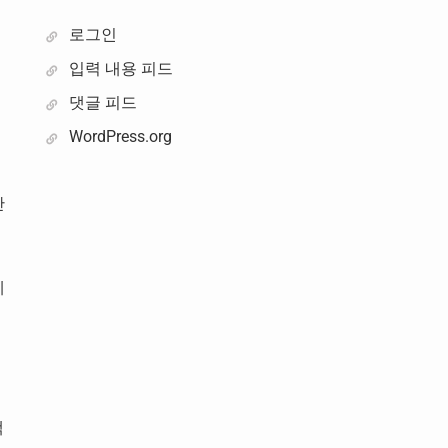
로그인
입력 내용 피드
댓글 피드
WordPress.org
산
제
맥
맥