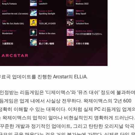
곡 업데이트를 진행한 Arcstar의 ELLiA.
인정받는 리듬게임은 ‘디제이맥스’와 ‘뮤즈 대쉬’ 정도에 불과하며
리듬게임은 업계 내에서 사실상 전무하다. 왁제이맥스의 ‘2년 600
정확히 이해할 수 있는 대목이다. 이처럼 실제 PC 리듬게임 업계
이라는 왁제이맥스의 업적이 얼마나 비현실적인지 명확하게 드러난다.
꾸준한 개발과 정기적인 업데이트, 그리고 탄탄한 오리지널 악곡
 규모의 곡을 채운다는 것은 거의 불가능에 가깝다. 실제로 단일 