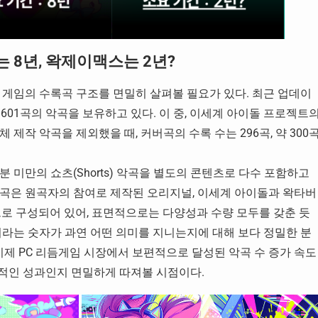
쉬는 8년, 왁제이맥스는 2년?
당 게임의 수록곡 구조를 면밀히 살펴볼 필요가 있다. 최근 업데이
총 601곡의 악곡을 보유하고 있다. 이 중, 이세계 아이돌 프로젝트
제작 악곡을 제외했을 때, 커버곡의 수록 수는 296곡, 약 300
분 미만의 쇼츠(Shorts) 악곡을 별도의 콘텐츠로 다수 포함하고
곡은 원곡자의 참여로 제작된 오리지널, 이세계 아이돌과 왁타버
으로 구성되어 있어, 표면적으로는 다양성과 수량 모두를 갖춘 듯
’이라는 숫자가 과연 어떤 의미를 지니는지에 대해 보다 정밀한 분
이제 PC 리듬게임 시장에서 보편적으로 달성된 악곡 수 증가 속도
현실적인 성과인지 면밀하게 따져볼 시점이다.