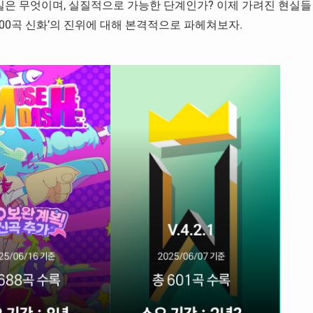
진실은 무엇이며, 실질적으로 가능한 단계인가? 이제 가려진 현실들
600곡 신화’의 진위에 대해 본격적으로 파헤쳐보자.