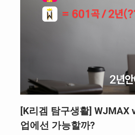
[K리겜 탐구생활] WJMAX v
업에선 가능할까?