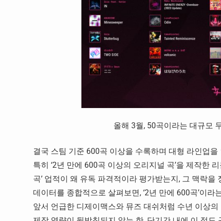
올해 3월, 50곡이라는 대규모 무료
결국 스팀 기준 600곡 이상을 수록하며 대형 라인업을 
특히 ‘2년 만에 600곡 이상의 오리지널 곡’을 제작한 
곡’ 업적이 왜 유독 파격적이라 평가받는지, 그 맥락을 
데이터를 종합적으로 살펴보면, ‘2년 만에 600곡’
앞서 언급한 디제이맥스와 뮤즈 대쉬처럼 수년 이상의 
제작 역량이 뒷받침되지 않는 한, 단기간 내에 이 정도