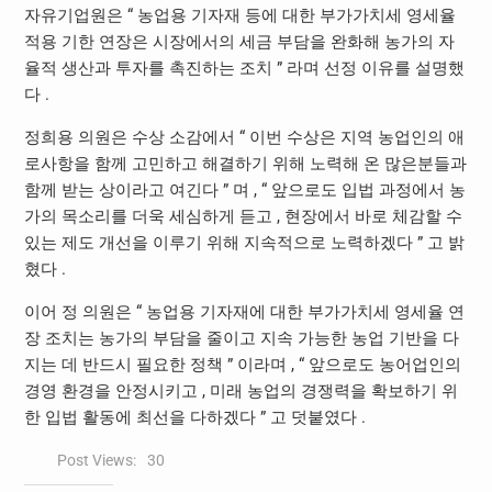
자유기업원은 “ 농업용 기자재 등에 대한 부가가치세 영세율
적용 기한 연장은 시장에서의 세금 부담을 완화해 농가의 자
율적 생산과 투자를 촉진하는 조치 ” 라며 선정 이유를 설명했
다 .
정희용 의원은 수상 소감에서 “ 이번 수상은 지역 농업인의 애
로사항을 함께 고민하고 해결하기 위해 노력해 온 많은분들과
함께 받는 상이라고 여긴다 ” 며 , “ 앞으로도 입법 과정에서 농
가의 목소리를 더욱 세심하게 듣고 , 현장에서 바로 체감할 수
있는 제도 개선을 이루기 위해 지속적으로 노력하겠다 ” 고 밝
혔다 .
이어 정 의원은 “ 농업용 기자재에 대한 부가가치세 영세율 연
장 조치는 농가의 부담을 줄이고 지속 가능한 농업 기반을 다
지는 데 반드시 필요한 정책 ” 이라며 , “ 앞으로도 농어업인의
경영 환경을 안정시키고 , 미래 농업의 경쟁력을 확보하기 위
한 입법 활동에 최선을 다하겠다 ” 고 덧붙였다 .
Post Views:
30