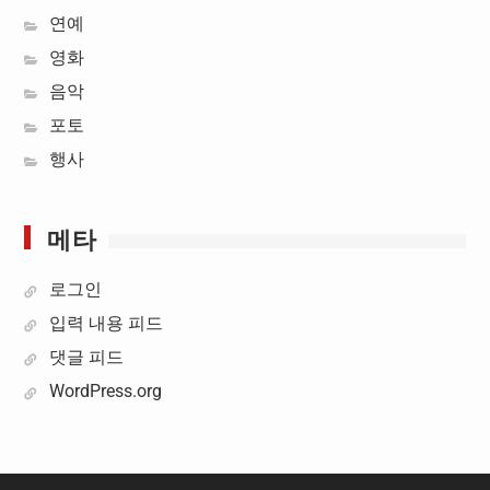
연예
영화
음악
포토
행사
메타
로그인
입력 내용 피드
댓글 피드
WordPress.org