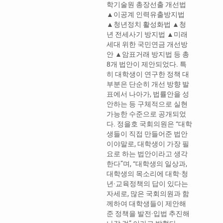
학기술원 총장선출 개선법
▲이공계 인력유출방지법
▲청년정치 활성화법 ▲청
년 전세사기 방지법 ▲미래
세대 위한 국민연금 개선방
안 ▲암표거래 방지법 등 총
8개 법안이 제안되었다. 특
히 대학생이 연구한 정책 대
부분은 단순히 개선 방향 발
표에서 나아가, 법률안을 성
안하는 등 구체적으로 실현
가능한 수준으로 공개되었
다. 정을호 국회의원은 “대학
생들이 직접 만들어준 법안
이야말로, 대학생이 가장 필
요로 하는 법안이라고 생각
한다”며, “대학생의 일상과,
대학생의 목소리에 대학·청
년·교육정책의 답이 있다는
자세로, 많은 국회의원과 함
께하여 대학생들이 제안해
준 정책을 발전·입법 추진해