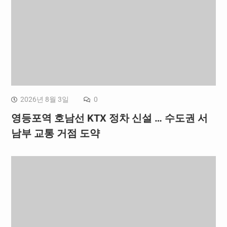
2026년 8월 3일
0
영등포역 호남선 KTX 정차 신설 … 수도권 서
남부 교통 거점 도약