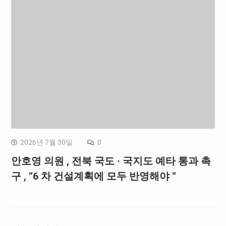
2026년 7월 30일
0
안호영 의원 , 전북 국도 · 국지도 예타 통과 촉
구 , “6 차 건설계획에 모두 반영해야 “