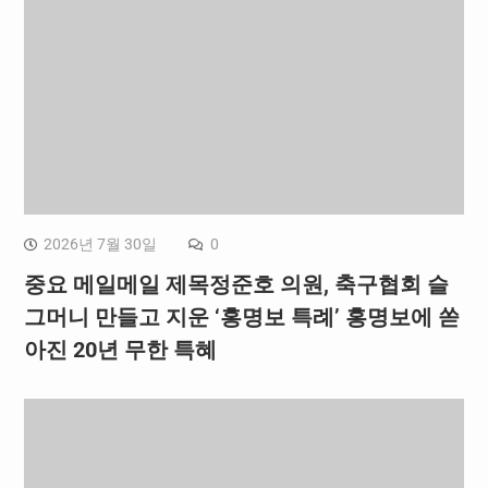
2026년 7월 30일
0
중요 메일메일 제목정준호 의원, 축구협회 슬
그머니 만들고 지운 ‘홍명보 특례’ 홍명보에 쏟
아진 20년 무한 특혜