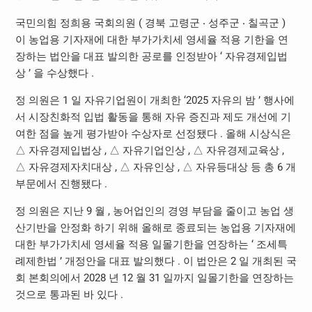
국민의힘 정희용 국회의원 ( 경북 고령군 ‧ 성주군 ‧ 칠곡군 )
이 농업용 기자재에 대한 부가가치세 영세율 적용 기한을 연
장하는 법안을 대표 발의한 공로를 인정받아 ‘ 자유경제입법
상 ’ 을 수상했다 .
정 의원은 1 일 자유기업원이 개최한 ‘2025 자유의 밤 ’ 행사에
서 시장친화적 입법 활동을 통해 자유 증진과 제도 개선에 기
여한 점을 높게 평가받아 수상자로 선정됐다 . 올해 시상식은
△ 자유경제입법상 , △ 자유기업인상 , △ 자유경제교육상 ,
△ 자유경제자치대상 , △ 자유인상 , △ 자유등대상 등 총 6 개
부문에서 진행됐다 .
정 의원은 지난 9 월 , 농어업인의 경영 부담을 줄이고 농업 생
산기반을 안정화 하기 위해 올해로 종료되는 농업용 기자재에
대한 부가가치세 영세율 적용 일몰기한을 연장하는 ‘ 조세특
례제한법 ’ 개정안을 대표 발의했다 . 이 법안은 2 일 개최된 국
회 본회의에서 2028 년 12 월 31 일까지 일몰기한을 연장하는
것으로 통과된 바 있다 .