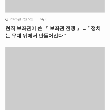
2026년 7월 5일
0
현직 보좌관이 쓴 『 보좌관 전쟁 』 … “ 정치
는 무대 뒤에서 만들어진다 ”