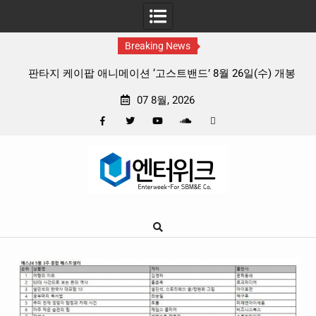
Breaking News
 리듬
판타지 케이팝 애니메이션 ‘고스트밴드’ 8월 26일(수) 개봉
확정, 소울 충만한 메인 포스터 & 메인 예고편 공개
07 8월, 2026
Facebook
Twitter
YouTube
Plus
Pinterest
Skip
Google
to
content