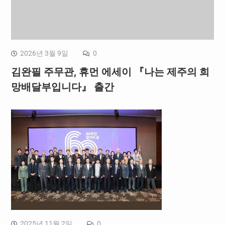
2026년 3월 9일
0
김완필 주무관, 휴먼 에세이 『나는 제주의 희
망배달부입니다』 출간
2025년 11월 2일
0