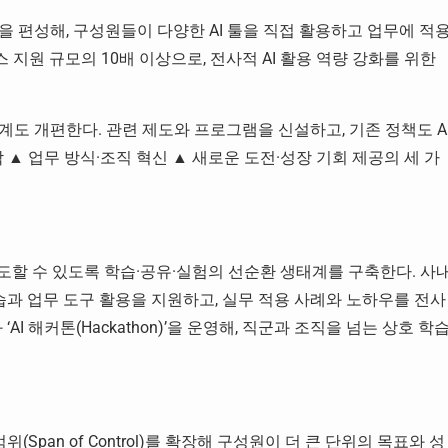
산을 편성해, 구성원들이 다양한 AI 툴을 직접 활용하고 업무에 적
스 지원 규모의 10배 이상으로, 전사적 AI 활용 역량 강화를 위한
운영 체계도 개편한다. 관련 제도와 프로그램을 신설하고, 기존 정책도 A
정착 ▲ 업무 방식·조직 혁신 ▲ 새로운 도전·성장 기회 제공의 세 가
 주도할 수 있도록 학습·공유·실험의 선순환 생태계를 구축한다. 사
 AI 학습과 업무 도구 활용을 지원하고, 실무 적용 사례와 노하우를 전사
 ‘AI 해커톤(Hackathon)’을 운영해, 직군과 조직을 넘는 상호 학
Span of Control)를 확장해 구성원이 더 큰 단위의 목표와 성