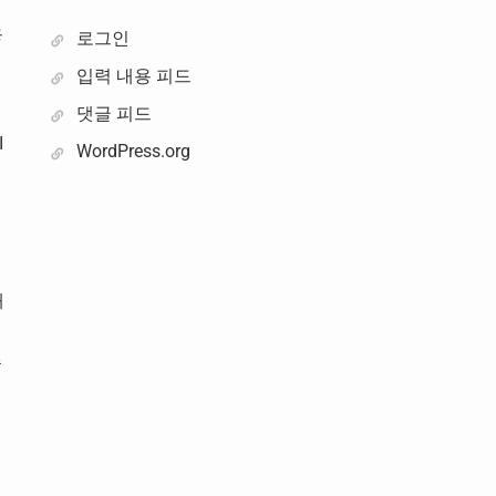
용
로그인
입력 내용 피드
댓글 피드
I
WordPress.org
내
습