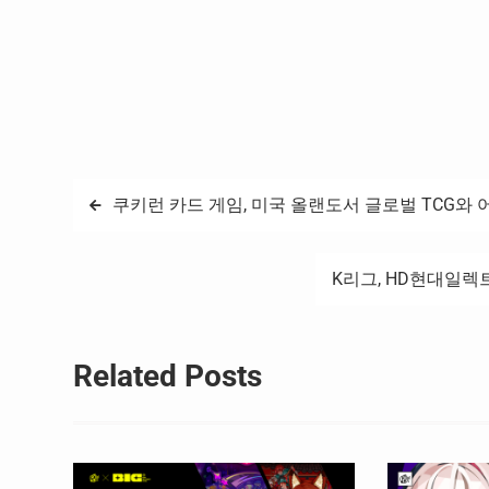
글
쿠키런 카드 게임, 미국 올랜도서 글로벌 TCG와 어
탐
K리그, HD현대일렉트릭과
색
Related Posts