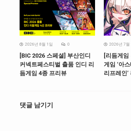
2026년 8월 1일
0
2026년 7월
[BIC 2026 스페셜] 부산인디
[리듬게임 
커넥트페스티벌 출품 인디 리
게임 ‘아스
듬게임 4종 프리뷰
리프레인’
댓글 남기기