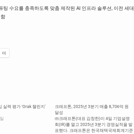
의 컴퓨팅 수요를 충족하도록 맞춤 제작된 AI 인프라 솔루션, 이전 세대
공함
더
임 실력 평가 ‘Orak 챌린지’
크래프톤, 2025년 3분기 매출 8,706억 원
달성
0일
㈜크래프톤(대표 김창한)이 4일 기업설명
회(IR)를 열고 2025년 3분기 경영실적을 발
표했다. 크래프톤은 한국채택국제회계기준