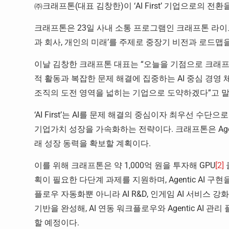
㈜크래프톤(대표 김창한)이 ‘AI First’ 기업으로의 전환
크래프톤은 23일 사내 소통 프로그램인 크래프톤 라이브 토크(K
과 회사, 개인의 미래’를 주제로 중장기 비전과 로드맵
이날 김창한 크래프톤 대표는 “오늘을 기점으로 크래프톤은 
적 활동과 복잡한 문제 해결에 집중하는 AI 중심 경영 
조직의 도전 영역을 넓히는 기업으로 도약하겠다”고 말
‘AI First’는 AI를 문제 해결의 중심이자 최우선 
기업가치 성장을 가속화하는 전략이다. 크래프톤은 Agen
래 성장 동력을 확보할 계획이다.
이를 위해 크래프톤은 약 1,000억 원을 투자해 GPU
[2]
획이 필요한 다단계 과제를 지원하며, Agentic AI 
플로우 자동화뿐 아니라 AI R&D, 인게임 AI 서비스 
기반을 완성해, AI 연동 워크플로우와 Agentic AI 
할 예정이다.