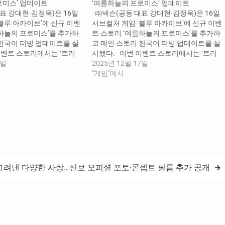
로미스’ 업데이트
‘여름하늘의 프로미스’ 업데이트
표 강대현∙김정욱)은 16일
㈜넥슨(공동 대표 강대현∙김정욱)은 16일
블루 아카이브’에 신규 이벤
서브컬처 게임 ‘블루 아카이브’에 신규 이벤
름하늘의 프로미스’를 추가하
트 스토리 ‘여름하늘의 프로미스’를 추가하
 한국어 더빙 업데이트를 실
고 메인 스토리 한국어 더빙 업데이트를 실
이벤트 스토리에서는 ‘트리
시했다. 이번 이벤트 스토리에서는 ‘트리
 학생회 ‘티파티’와 ‘정의실
7일
니티 종합학원’의 학생회 ‘티파티’와 ‘정의실
2025년 12월 17일
 주인공으로 등장하며, 바닷
현부’ 학생들이 주인공으로 등장하며, 바닷
"게임"에서
난 학생들이 겪는 특별한 이
가로 휴가를 떠난 학생들이 겪는 특별한 이
 있다. 스토리 및 임무 완
야기를 감상할 수 있다. 스토리 및 임무 완
 명물…
료 시 ‘트리니티 명물…
 그려낸 다양한 사랑…신보 오피셜 포토·콘셉트 필름 추가 공개