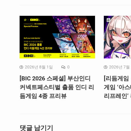
2026년 8월 1일
0
2026년 7월
[BIC 2026 스페셜] 부산인디
[리듬게임 
커넥트페스티벌 출품 인디 리
게임 ‘아스
듬게임 4종 프리뷰
리프레인’
댓글 남기기