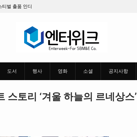
스트밴드’ 8월 26일(수)
충청 청소년이 만든 U대회 홍보 영상…
 포스터 & 메인 예고편 공
도서
행사
영화
소셜
공지사항
트 스토리 ‘겨울 하늘의 르네상스’