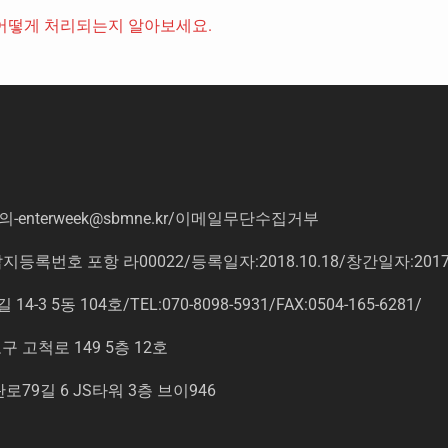
어떻게 처리되는지 알아보세요.
의
-enterweek@sbmne.kr
/이메일무단수집거부
록번호 포항 라00022/등록일자:2018.10.18/창간일자:201
동 104호/TEL:070-8098-5931/FAX:0504-165-6281/
고척로 149 5층 12호
9길 6 JS타워 3층 브이946