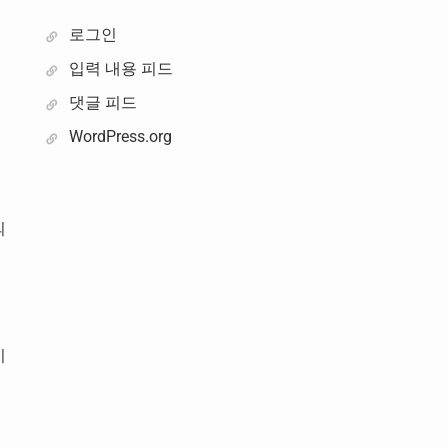
로그인
입력 내용 피드
는
댓글 피드
WordPress.org
점
의
시
했