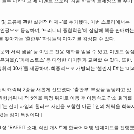
 ‘블루 아카이브’에 이벤트 스토리 ‘겨울 하늘의 르네상스’를 추가
화 및 교류에 관한 실천적 테제~’를 추가했다. 이번 스토리에서는
이 주인공으로 등장하며, ‘트리니티 종합학원’에 잠입해 책을 판매하
 찾아가는 ‘출판부’ 학생들의 이야기를 감상할 수 있다.
, ‘문화 서적 샘플’ 등 이벤트 전용 재화를 얻을 수 있고, 이벤트 상
붉은겨울)’, ‘파에스토스’ 등 다양한 아이템과 교환할 수 있다. 또한,
휘석 30개’를 제공하며, 최종적으로 개방되는 ‘챌린지 EX’는 ‘비
 소속의 캐릭터 2종을 새롭게 선보였다. ‘출판부’ 부장을 담당하고 있
 시 원형범위 내 적 5인을 특정 위치로 이동 후 이동속도 감소 효과를
네’는 신비 타입의 힐러로 자신을 포함한 아군 1인의 체력을 회복
있는 점이 특징이다.|
1장 “RABBIT 소대, 작전 개시!”’에 한국어 더빙 업데이트를 진행