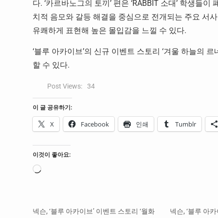
다. ‘카르바노그의 토끼’ 편은 ‘RABBIT 소대’ 학생들
치적 음모와 갈등 해결을 중심으로 전개되는 주요 서사로
유쾌하게 표현해 높은 몰입감을 느낄 수 있다.
‘블루 아카이브’의 신규 이벤트 스토리 ‘겨울 하늘의 
할 수 있다.
Post Views:
34
이 글 공유하기:
X
Facebook
인쇄
Tumblr
이것이 좋아요:
로
드
중...
넥슨, ‘블루 아카이브’ 이벤트 스토리 ‘월화
넥슨, ‘블루 아