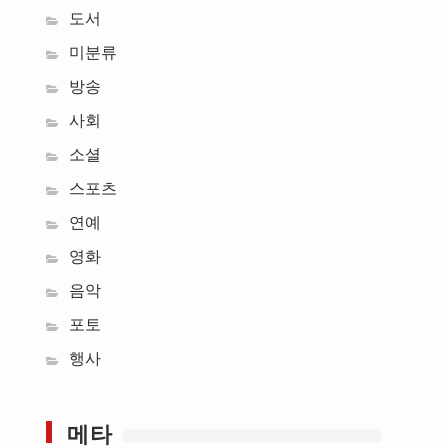
도서
미분류
방송
사회
소셜
스포츠
연예
영화
음악
포토
행사
메타