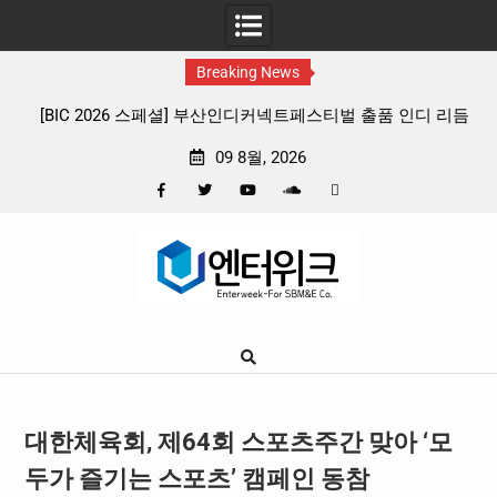
Breaking News
026 스페셜] 부산인디커넥트페스티벌 출품 인디 리듬
판타지 케이팝 애니
게임 4종 프리뷰
확정, 소울 충
09 8월, 2026
Facebook
Twitter
YouTube
Plus
Pinterest
Skip
Google
to
content
대한체육회, 제64회 스포츠주간 맞아 ‘모
두가 즐기는 스포츠’ 캠페인 동참