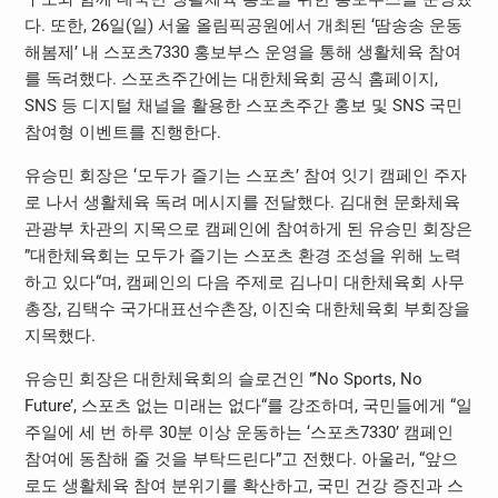
다. 또한, 26일(일) 서울 올림픽공원에서 개최된 ‘땀송송 운동
해봄제’ 내 스포츠7330 홍보부스 운영을 통해 생활체육 참여
를 독려했다. 스포츠주간에는 대한체육회 공식 홈페이지,
SNS 등 디지털 채널을 활용한 스포츠주간 홍보 및 SNS 국민
참여형 이벤트를 진행한다.
유승민 회장은 ‘모두가 즐기는 스포츠’ 참여 잇기 캠페인 주자
로 나서 생활체육 독려 메시지를 전달했다. 김대현 문화체육
관광부 차관의 지목으로 캠페인에 참여하게 된 유승민 회장은
”대한체육회는 모두가 즐기는 스포츠 환경 조성을 위해 노력
하고 있다“며, 캠페인의 다음 주제로 김나미 대한체육회 사무
총장, 김택수 국가대표선수촌장, 이진숙 대한체육회 부회장을
지목했다.
유승민 회장은 대한체육회의 슬로건인 ”‘No Sports, No
Future’, 스포츠 없는 미래는 없다“를 강조하며, 국민들에게 “일
주일에 세 번 하루 30분 이상 운동하는 ‘스포츠7330’ 캠페인
참여에 동참해 줄 것을 부탁드린다”고 전했다. 아울러, “앞으
로도 생활체육 참여 분위기를 확산하고, 국민 건강 증진과 스