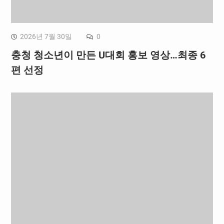
2026년 7월 30일
0
충청 청소년이 만든 U대회 홍보 영상…최종 6
편 선정