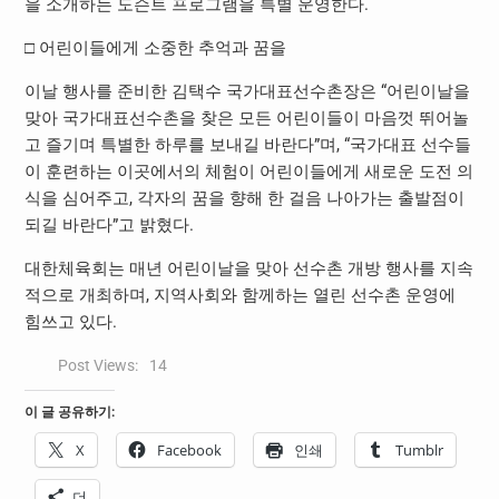
을 소개하는 도슨트 프로그램을 특별 운영한다.
□ 어린이들에게 소중한 추억과 꿈을
이날 행사를 준비한 김택수 국가대표선수촌장은 “어린이날을
맞아 국가대표선수촌을 찾은 모든 어린이들이 마음껏 뛰어놀
고 즐기며 특별한 하루를 보내길 바란다”며, “국가대표 선수들
이 훈련하는 이곳에서의 체험이 어린이들에게 새로운 도전 의
식을 심어주고, 각자의 꿈을 향해 한 걸음 나아가는 출발점이
되길 바란다”고 밝혔다.
대한체육회는 매년 어린이날을 맞아 선수촌 개방 행사를 지속
적으로 개최하며, 지역사회와 함께하는 열린 선수촌 운영에
힘쓰고 있다.
Post Views:
14
이 글 공유하기:
X
Facebook
인쇄
Tumblr
더