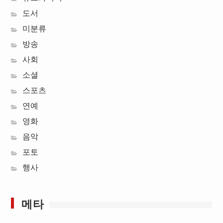
도서
미분류
방송
사회
소셜
스포츠
연예
영화
음악
포토
행사
메타