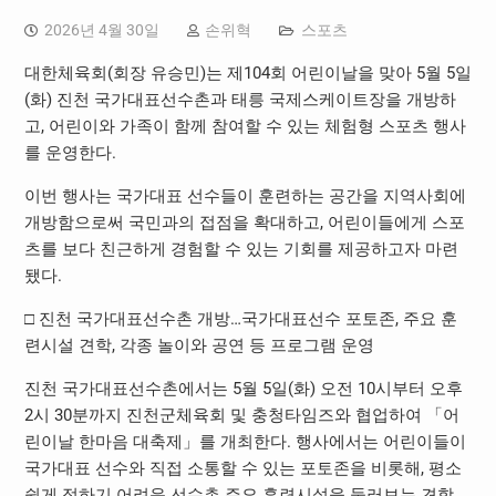
2026년 4월 30일
손위혁
스포츠
대한체육회(회장 유승민)는 제104회 어린이날을 맞아 5월 5일
(화) 진천 국가대표선수촌과 태릉 국제스케이트장을 개방하
고, 어린이와 가족이 함께 참여할 수 있는 체험형 스포츠 행사
를 운영한다.
이번 행사는 국가대표 선수들이 훈련하는 공간을 지역사회에
개방함으로써 국민과의 접점을 확대하고, 어린이들에게 스포
츠를 보다 친근하게 경험할 수 있는 기회를 제공하고자 마련
됐다.
□ 진천 국가대표선수촌 개방…국가대표선수 포토존, 주요 훈
련시설 견학, 각종 놀이와 공연 등 프로그램 운영
진천 국가대표선수촌에서는 5월 5일(화) 오전 10시부터 오후
2시 30분까지 진천군체육회 및 충청타임즈와 협업하여 「어
린이날 한마음 대축제」를 개최한다. 행사에서는 어린이들이
국가대표 선수와 직접 소통할 수 있는 포토존을 비롯해, 평소
쉽게 접하기 어려운 선수촌 주요 훈련시설을 둘러보는 견학