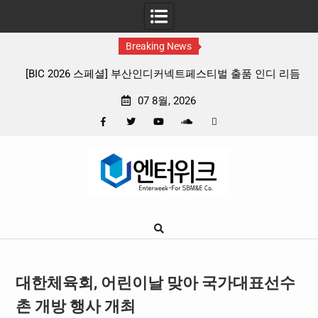
Breaking News
 출품 인디 리듬
판타지 케이팝 애니메이션 ‘고스트밴드’ 8월 26일(수
확정, 소울 충만한 메인 포스터 & 메인 예고편 공
07 8월, 2026
Facebook
Twitter
YouTube
Plus
Pinterest
Skip
Google
to
content
대한체육회, 어린이날 맞아 국가대표선수
촌 개방 행사 개최