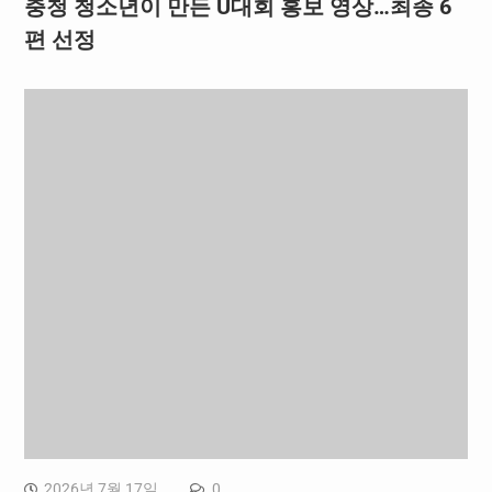
충청 청소년이 만든 U대회 홍보 영상…최종 6
편 선정
2026년 7월 17일
0