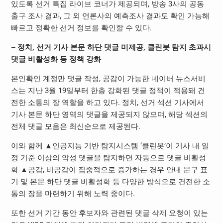
있도록 선거 특집 라이브 코너가 제공되며, 방송 3사의 공동
출구 조사 결과, 그 외 언론사의 예측조사 결과도 확인 가능해
빠르고 정확한 선거 정보를 확인할 수 있다.
– 정치, 선거 기사 본문 하단 댓글 미제공, 클린봇 탐지 초과시
댓글 비활성화 등 정책 강화
본인확인 계정만 댓글 작성, 공감이 가능한 네이버 뉴스서비
스는 지난 3월 19일부터 한층 강화된 댓글 정책이 적용돼 건
전한 소통의 장 역할을 하고 있다. 정치, 선거 섹션 기사에서
기사 본문 하단 영역의 댓글을 제공되지 않으며, 해당 섹션의
전체 댓글 모음은 최신순으로 제공된다.
이와 함께 ▲인공지능 기반 탐지시스템 ‘클린봇’이 기사 내 일
정 기준 이상의 악성 댓글을 탐지하면 자동으로 댓글 비활성
화 ▲공감, 비공감이 집중적으로 증가하는 경우 안내 문구 표
기 및 본문 하단 댓글 비활성화 등 다양한 방식으로 건전한 소
통의 장을 마련하기 위해 노력 중이다.
또한 선거 기간 동안 후보자와 관련된 댓글 삭제 요청이 있는