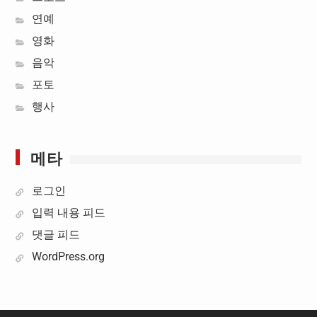
연예
영화
음악
포토
행사
메타
로그인
입력 내용 피드
댓글 피드
WordPress.org