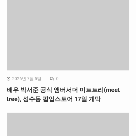
2026년 7월 5일
0
배우 박서준 공식 앰버서더 미트트리(meet
tree), 성수동 팝업스토어 17일 개막