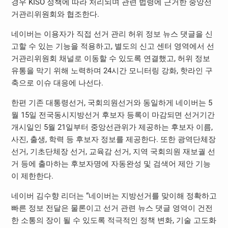
경우 KISO 정책에 따라 처리되며 관련 법령에 근거한 중앙선
거관리위원회와 협조한다.
네이버는 이용자가 직접 선거 관리 허위 정보 뉴스 댓글을 신
고할 수 있는 기능을 적용하고, 별도의 신고 센터 영역에서 선
거관리위원회 채널로 이동할 수 있도록 연결했고, 허위 정보
유통을 막기 위해 노력하며 24시간 모니터링 강화, 핫라인 구
축으로 이슈 대응에 나선다.
한편 기존 대통령선거, 국회의원선거와 동일하게 네이버는 5
월 15일 전국동시지방선거 후보자 등록이 마감되면 선거기간
개시일인 5월 21일부터 중앙선관위가 제공하는 후보자 이름,
사진, 출생, 학력 등 후보자 정보를 제공한다. 또한 광역단체장
선거, 기초단체장 선거, 교육감 선거, 지역 국회의원 재보궐 선
거 등에 출마하는 후보자명에 자동완성 및 검색어 제안 기능
이 제한한다.
네이버 김수향 리더는 “네이버는 지방선거를 맞이해 정확하고
빠른 정보 전달은 물론이고 선거 관련 뉴스 댓글 영역이 건전
한 소통의 장이 될 수 있도록 적극적인 정책 변화, 기술 고도화