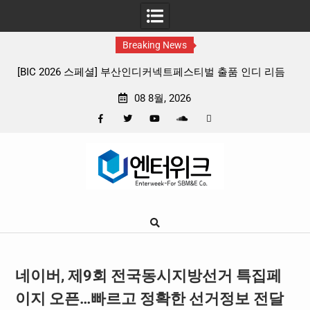
Breaking News
디 리듬
판타지 케이팝 애니메이션 ‘고스트밴드’ 8월 26일(수) 개봉
확정, 소울 충만한 메인 포스터 & 메인 예고편 공개
08 8월, 2026
Facebook
Twitter
YouTube
Plus
Pinterest
Skip
Google
to
content
네이버, 제9회 전국동시지방선거 특집페
이지 오픈…빠르고 정확한 선거정보 전달