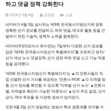
하고 댓글 정책 강화한다
2026년 5월 8일
강경원
소셜
네이버가 6월 3일 실시되는 제9회 전국동시지방선거에 맞춰
정확한 선거 정보를 전달하고, 허위 댓글, 매크로 활동 등을 근
절하기 위한 기술적, 정책적 노력을 함께한다.
네이버(주)(대표이사 최수연)는 7일부터 다양한 선거 정보를
담은 ‘제9회 전국동시지방선거 특별페이지’를 오픈하고 정치/
선거 섹션 뉴스 댓글정책, 선거 관련 허위 댓글 신고 기능 적용
등을 공개했다.
‘제9회 전국동시지방선거 특별페이지’는 ▲각 언론사들이 직
접 선별한 선거 기사를 제공하는 ‘언론사 PiCK’ ▲각 지역별 맞
춤 선거 정보를 확인할 수 있도록 ‘지역별 선거 뉴스’ ▲언론사
별, 지역별로 확인이 가능한 ‘여론조사’ ▲선거 주요 일정, 선거
상식, 역대 투표율 등 다양한 정보가 담겨있다.
또한 6월 3일 선거 당일에는 방송사 특보 생중계를 모아볼 수