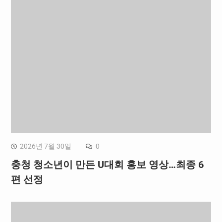
2026년 7월 30일
0
충청 청소년이 만든 U대회 홍보 영상…최종 6
편 선정