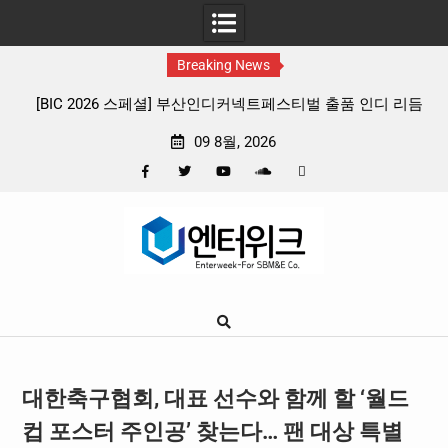
Breaking News
산인디커넥트페스티벌 출품 인디 리듬
판타지 케이팝 애니메이션 ‘고스트밴드
종 프리뷰
확정, 소울 충만한 메인 포스터 &
09 8월, 2026
Facebook
Twitter
YouTube
Plus
Pinterest
Skip
Google
to
content
대한축구협회, 대표 선수와 함께 할 ‘월드
컵 포스터 주인공’ 찾는다… 팬 대상 특별