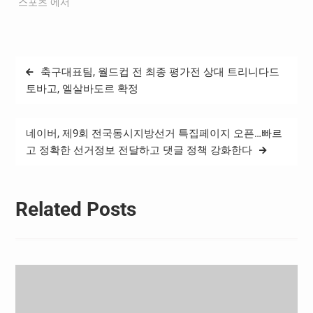
"스포츠"에서
글
축구대표팀, 월드컵 전 최종 평가전 상대 트리니다드
탐
토바고, 엘살바도르 확정
색
네이버, 제9회 전국동시지방선거 특집페이지 오픈…빠르
고 정확한 선거정보 전달하고 댓글 정책 강화한다
Related Posts