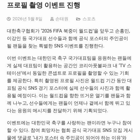
프로필 촬영 이벤트 진행
2026년 5월 8일
손태원
스포츠
대한축구협회가 ‘2026 FIFA 북중미 월드컵’을 앞두고 손흥민,
이강인 등 국가대표 선수들과 함께 공식 포스터의 주인공이
될 팬들을 찾는 특별한 SNS 이벤트를 진행한다.
이번 이벤트는 대한민국 축구 국가대표팀을 응원하는 팬들에
게 실제 대표팀이 활용하는 공간인 코리아풋볼파크 내 ‘TV 스
테이션’에서 동일한 콘셉트로 프로필을 촬영할 수 있는 기회
를 제공한다. 특히 촬영된 프로필 사진은 월드컵 기간 동안 대
표팀 공식 SNS 경기 포스터에 실제 선수들의 사진과 함께 활
용될 예정이다. 이는 월드컵을 향한 뜨거운 열기를 팬들과 함
께 나누고, 선수들에게는 팬들이 언제나 곁에서 함께 뛰고 있
다는 응원의 메시지를 전달하기 위해 기획되었다.
이벤트에는 대한민국 축구를 사랑하는 팬이라면 누구나 참여
할 수 있다. 참여 희망자는 협회 공식 국가대표 SNS 모집 게시
물에 댓글로 ‘내가 포스터 속 주인공이 되어야 하는 이유’와