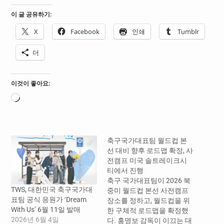
이 글 공유하기:
X
Facebook
인쇄
Tumblr
더
이것이 좋아요:
로
드
중...
축구국가대표팀 월드컵 본
선 대비 향후 로드맵 확정, 사
전캠프 미국 솔트레이크시
티에서 진행
축구 국가대표팀이 2026 북
TWS, 대한민국 축구국가대
중미 월드컵 본선 사전캠프
표팀 공식 응원가 ‘Dream
장소를 정하고, 월드컵을 위
With Us’ 6월 11일 발매
한 구체적 로드맵을 확정했
2026년 6월 4일
다. 홍명보 감독이 이끄는 대