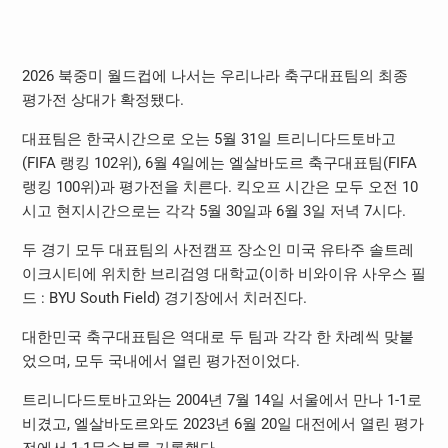
2026 북중미 월드컵에 나서는 우리나라 축구대표팀의 최종
평가전 상대가 확정됐다.
대표팀은 한국시간으로 오는 5월 31일 트리니다드토바고
(FIFA 랭킹 102위), 6월 4일에는 엘살바도르 축구대표팀(FIFA
랭킹 100위)과 평가전을 치른다. 킥오프 시간은 모두 오전 10
시고 현지시간으로는 각각 5월 30일과 6월 3일 저녁 7시다.
두 경기 모두 대표팀의 사전캠프 장소인 미국 유타주 솔트레
이크시티에 위치한 브리검영 대학교(이하 비와이유 사우스 필
드 : BYU South Field) 경기장에서 치러진다.
대한민국 축구대표팀은 역대로 두 팀과 각각 한 차례씩 맞붙
었으며, 모두 국내에서 열린 평가전이었다.
트리니다드토바고와는 2004년 7월 14일 서울에서 만나 1-1로
비겼고, 엘살바도르와도 2023년 6월 20일 대전에서 열린 평가
전에서 1-1무승부를 기록했다.