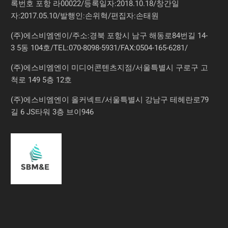
록번호 포항 라00022/등록일자:2018.10.18/창간일
자:2017.05.10/발행인:손위혁/편집자:손태원
(주)에스비엠엔이/주소:경북 포항시 남구 해동로84번길 14-
3 5동 104호/TEL:070-8098-5931/FAX:0504-165-6281/
(주)에스비엠엔이 미디어콘텐츠지점/서울특별시 구로구 고
척로 149 5층 12호
(주)에스비엠엔이 올커넥트/서울특별시 강남구 테헤란로79
길 6 JS타워 3층 브이946