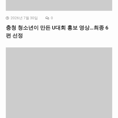
2026년 7월 30일
0
충청 청소년이 만든 U대회 홍보 영상…최종 6
편 선정