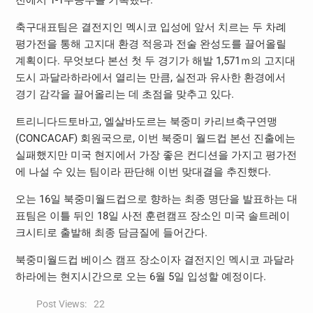
축구대표팀은 결전지인 멕시코 입성에 앞서 치르는 두 차례
평가전을 통해 고지대 환경 적응과 전술 완성도를 끌어올릴
계획이다. 무엇보다 본선 첫 두 경기가 해발 1,571ｍ의 고지대
도시 과달라하라에서 열리는 만큼, 실전과 유사한 환경에서
경기 감각을 끌어올리는 데 초점을 맞추고 있다.
트리니다드토바고, 엘살바도르는 북중미 카리브축구연맹
(CONCACAF) 회원국으로, 이번 북중미 월드컵 본선 진출에는
실패했지만 미국 현지에서 가장 좋은 컨디션을 가지고 평가전
에 나설 수 있는 팀이라 판단해 이번 맞대결을 추진했다.
오는 16일 북중미월드컵으로 향하는 최종 명단을 발표하는 대
표팀은 이틀 뒤인 18일 사전 훈련캠프 장소인 미국 솔트레이
크시티로 출발해 최종 담금질에 들어간다.
북중미월드컵 베이스 캠프 장소이자 결전지인 멕시코 과달라
하라에는 현지시간으로 오는 6월 5일 입성할 예정이다.
Post Views:
22