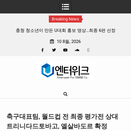
Breaking News
개봉
충청 청소년이 만든 U대회 홍보 영상…최종 6편 선정
중
10 8월, 2026
Facebook
Twitter
YouTube
Plus
Pinterest
Skip
Google
to
content
축구대표팀, 월드컵 전 최종 평가전 상대
트리니다드토바고, 엘살바도르 확정