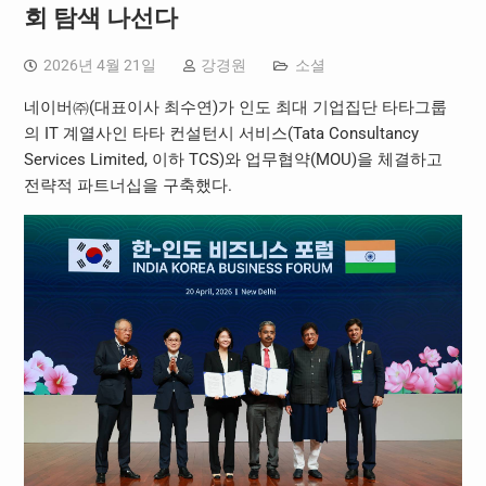
회 탐색 나선다
2026년 4월 21일
강경원
소셜
네이버㈜(대표이사 최수연)가 인도 최대 기업집단 타타그룹
의 IT 계열사인 타타 컨설턴시 서비스(Tata Consultancy
Services Limited, 이하 TCS)와 업무협약(MOU)을 체결하고
전략적 파트너십을 구축했다.