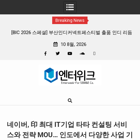
Breaking News
 리듬
판타지 케이팝 애니메이션 ‘고스트밴드’ 8월 26일(수) 개봉
확정, 소울 충만한 메인 포스터 & 메인 예고편 공개
10 8월, 2026
Facebook
Twitter
YouTube
Plus
Pinterest
Skip
Google
to
content
네이버, 印 최대 IT기업 타타 컨설팅 서비
스와 전략 MOU… 인도에서 다양한 사업 기