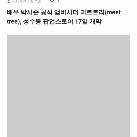
2026년 7월 5일
0
배우 박서준 공식 앰버서더 미트트리(meet
tree), 성수동 팝업스토어 17일 개막