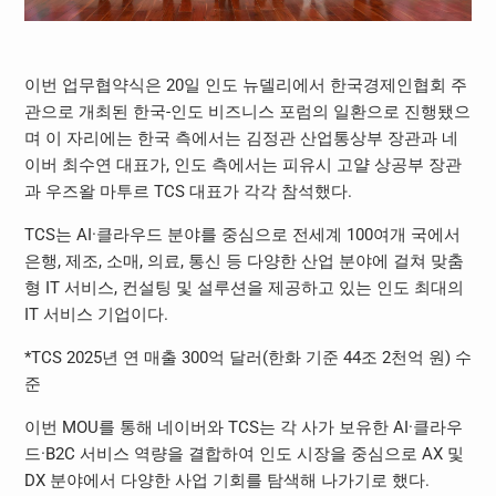
이번 업무협약식은 20일 인도 뉴델리에서 한국경제인협회 주
관으로 개최된 한국-인도 비즈니스 포럼의 일환으로 진행됐으
며 이 자리에는 한국 측에서는 김정관 산업통상부 장관과 네
이버 최수연 대표가, 인도 측에서는 피유시 고얄 상공부 장관
과 우즈왈 마투르 TCS 대표가 각각 참석했다.
TCS는 AI·클라우드 분야를 중심으로 전세계 100여개 국에서
은행, 제조, 소매, 의료, 통신 등 다양한 산업 분야에 걸쳐 맞춤
형 IT 서비스, 컨설팅 및 설루션을 제공하고 있는 인도 최대의
IT 서비스 기업이다.
*TCS 2025년 연 매출 300억 달러(한화 기준 44조 2천억 원) 수
준
이번 MOU를 통해 네이버와 TCS는 각 사가 보유한 AI·클라우
드·B2C 서비스 역량을 결합하여 인도 시장을 중심으로 AX 및
DX 분야에서 다양한 사업 기회를 탐색해 나가기로 했다.