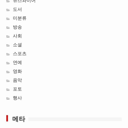
뉴스와이어
도서
미분류
방송
사회
소셜
스포츠
연예
영화
음악
포토
행사
메타