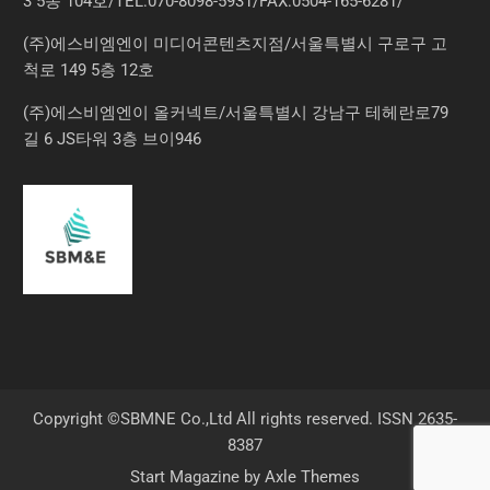
3 5동 104호/TEL:070-8098-5931/FAX:0504-165-6281/
(주)에스비엠엔이 미디어콘텐츠지점/서울특별시 구로구 고
척로 149 5층 12호
(주)에스비엠엔이 올커넥트/서울특별시 강남구 테헤란로79
길 6 JS타워 3층 브이946
Copyright ©SBMNE Co.,Ltd All rights reserved. ISSN 2635-
8387
Start Magazine by
Axle Themes