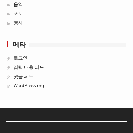
음악
포토
행사
메타
로그인
입력 내용 피드
댓글 피드
WordPress.org