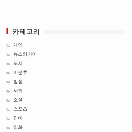
카테고리
게임
뉴스와이어
도서
미분류
방송
사회
소셜
스포츠
연예
영화