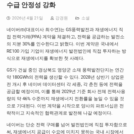
수급 안정성 강화
2026년 4월 21일
강경원
소셜
네이버㈜(대표이사 최수연)는 GS풍력발전과 재생에너지 직
접 전력거래(PPA) 계약을 체결하고, 전력을 공급하는 발전소
의 지분 30%를 인수한다고 밝혔다. 이번 계약은 국내에서
RE100 가입 기업이 재생에너지 발전법인에 직접 투자하는 방
식으로 재생에너지를 확보한 첫 사례다.
GS가 건설 중인 경상북도 영양군 소재 풍력발전단지는 연간
약 180GWh의 전력을 생산할 수 있다. 2028년 상반기 상업운
전 개시 후 네이버 데이터센터 각 세종, 각 춘천 등에 전력을
공급할 예정이며, 이를 통해 2029년 기준 회사 전체 전력사용
량의 약 46% 수준까지 재생에너지 전환률을 높일 수 있을 것
으로 기대된다. 이번 계약을 시작으로 양사의 파트너십은 전
략적이고 지속적인 협력관계로 발전해 나갈 예정이다.
네이버는 단순 전력 구매를 넘어 발전법인에 직접 투자함으로
써, 재생에너지 공급이 수요에 미치지 못하는 국내 시장에서