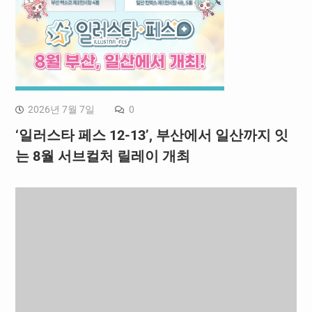
2026년 7월 7일
0
‘일러스타 페스 12-13’, 부산에서 일산까지 잇
는 8월 서브컬처 릴레이 개최