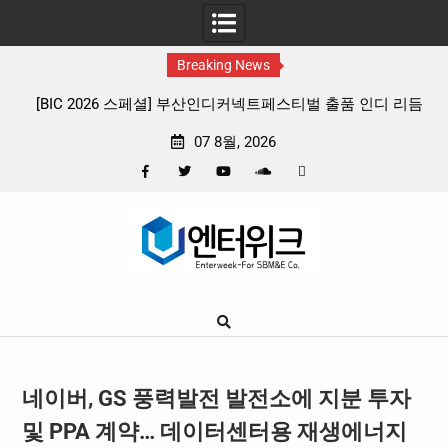
Breaking News
트페스티벌 출품 인디 리듬
판타지 케이팝 애니메이션 ‘고스트밴드’ 8월 
확정, 소울 충만한 메인 포스터 & 메인 
07 8월, 2026
Facebook
Twitter
YouTube
Plus
Pinterest
Skip
Google
to
content
네이버, GS 풍력발전 발전소에 지분 투자
및 PPA 계약… 데이터센터용 재생에너지