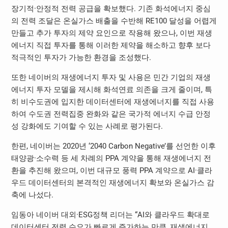
장기적·안정적 전력 공급을 확보했다. 기존 화석에너지 중심
의 전력 조달은 온실가스 배출을 수반해 RE100 달성을 어렵게
만들고 추가 투자의 제약 요인으로 작용해 왔으나, 이번 재생
에너지 직접 투자를 통해 이러한 제약을 해소하고 향후 보다
적극적인 투자가 가능한 환경을 조성했다.
또한 네이버의 재생에너지 투자 및 사용은 민간 기업의 재생
에너지 투자 모델을 제시해 화석연료 의존을 크게 줄이며, 특
히 비수도권에 입지한 데이터센터에 재생에너지를 직접 사용
하여 수도권 전력집중 완화와 같은 국가적 에너지 수급 안정
성 강화에도 기여할 수 있는 사례로 평가된다.
한편, 네이버는 2020년 ‘2040 Carbon Negative’를 선언한 이후
태양광·소수력 등 세 차례의 PPA 계약을 통해 재생에너지 전
환을 추진해 왔으며, 이번 대규모 풍력 PPA 계약으로 AI·클라
우드 데이터센터의 본격적인 재생에너지 확보와 온실가스 감
축에 나섰다.
임동아 네이버 대외·ESG정책 리더는 “AI와 클라우드 확대로
데이터센터 전력 수요가 빠르게 증가하는 만큼, 재생에너지