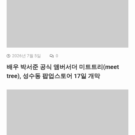
2026년 7월 5일
0
배우 박서준 공식 앰버서더 미트트리(meet
tree), 성수동 팝업스토어 17일 개막