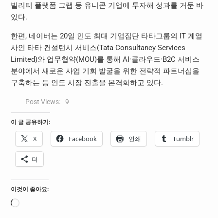
빌리티 플랫폼 그랩 등 유니콘 기업에 투자해 성과를 거둔 바
있다.
한편, 네이버는 20일 인도 최대 기업집단 타타그룹의 IT 계열
사인 타타 컨설턴시 서비스(Tata Consultancy Services
Limited)와 업무협약(MOU)를 통해 AI·클라우드·B2C 서비스
분야에서 새로운 사업 기회 발굴을 위한 전략적 파트너십을
구축하는 등 인도 시장 진출을 본격화하고 있다.
Post Views:
9
이 글 공유하기:
X
Facebook
인쇄
Tumblr
더
이것이 좋아요:
로
드