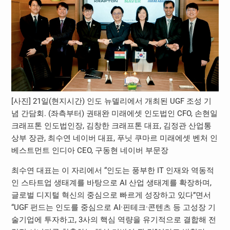
[사진] 21일(현지시간) 인도 뉴델리에서 개최된 UGF 조성 기
념 간담회. (좌측부터) 권태완 미래에셋 인도법인 CFO, 손현일
크래프톤 인도법인장, 김창한 크래프톤 대표, 김정관 산업통
상부 장관, 최수연 네이버 대표, 푸닛 쿠마르 미래에셋 벤처 인
베스트먼트 인디아 CEO, 구동현 네이버 부문장
최수연 대표는 이 자리에서 “인도는 풍부한 IT 인재와 역동적
인 스타트업 생태계를 바탕으로 AI 산업 생태계를 확장하며,
글로벌 디지털 혁신의 중심으로 빠르게 성장하고 있다”면서
“UGF 펀드는 인도를 중심으로 AI·핀테크·콘텐츠 등 고성장 기
술기업에 투자하고, 3사의 핵심 역량을 유기적으로 결합해 전