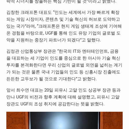
략적 시너지를 창출하는 핵심 기반이 될 것”이라고 밝혔다.
김창한 크래프톤 대표도 “인도는 세계에서 가장 빠르게 확장
되는 게임 시장이자, 콘텐츠 및 기술 혁신의 허브로 도약하고
있는 국가”라며, “크래프톤은 현지 게임 생태계 조성에 기여해
온 경험을 바탕으로, UGF를 통해 인도 유망 기업의 글로벌 도
약을 지원하는 중장기 파트너가 되겠다”고 말했다.
김정관 산업통상부 장관은 “한국의 IT와 엔터테인먼트, 금융
을 대표하는 세 기업이 인도를 중심으로 한 아시아 기술 혁신
투자를 본격화한다면 우리 산업의 글로벌 외연을 넓히는 계기
가 되는 것은 물론 국내 기업들의 인도 등 신흥시장 진출에도
든든한 교두보가 될 것으로 기대한다”고 밝혔다.
앞서 최수연 대표는 20일 피유시 고얄 인도 상공부 장관 등과
만나 UGF의 비전과 향후 계획에 대해 설명했고, 피유시 고얄
장관도 UGF의 조성 취지에 공감한다는 뜻을 밝혔다.