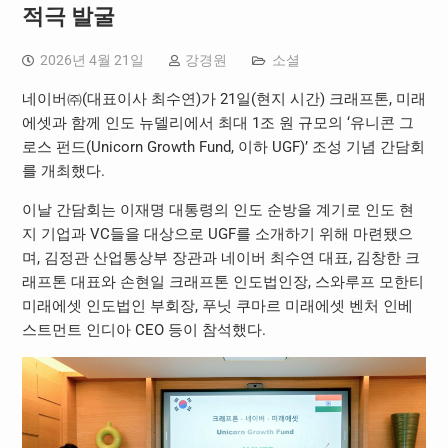
적극 발굴
2026년 4월 21일
강경원
소셜
네이버㈜(대표이사 최수연)가 21일(현지 시간) 크래프톤, 미래
에셋과 함께 인도 뉴델리에서 최대 1조 원 규모의 ‘유니콘 그
로스 펀드(Unicorn Growth Fund, 이하 UGF)’ 조성 기념 간담회
를 개최했다.
이날 간담회는 이재명 대통령의 인도 순방을 계기로 인도 현
지 기업과 VC들을 대상으로 UGF를 소개하기 위해 마련됐으
며, 김정관 산업통상부 장관과 네이버 최수연 대표, 김창한 크
래프톤 대표와 손현일 크래프톤 인도법인장, 스와루프 모한티
미래에셋 인도법인 부회장, 푸닛 쿠마르 미래에셋 벤처 인베
스트먼트 인디아 CEO 등이 참석했다.