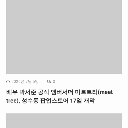
2026년 7월 5일
0
배우 박서준 공식 앰버서더 미트트리(meet
tree), 성수동 팝업스토어 17일 개막