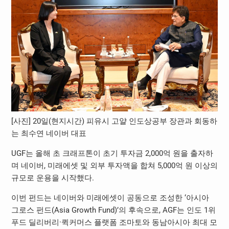
[사진] 20일(현지시간) 피유시 고얄 인도상공부 장관과 회동하
는 최수연 네이버 대표
UGF는 올해 초 크래프톤이 초기 투자금 2,000억 원을 출자하
며 네이버, 미래에셋 및 외부 투자액을 합쳐 5,000억 원 이상의
규모로 운용을 시작했다.
이번 펀드는 네이버와 미래에셋이 공동으로 조성한 ‘아시아
그로스 펀드(Asia Growth Fund)’의 후속으로, AGF는 인도 1위
푸드 딜리버리·퀵커머스 플랫폼 조마토와 동남아시아 최대 모