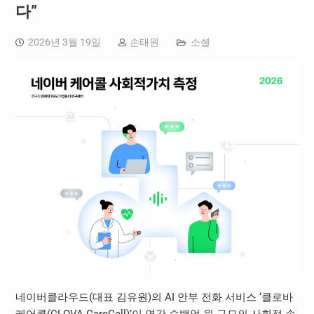
다”
2026년 3월 19일
손태원
소셜
네이버클라우드(대표 김유원)의 AI 안부 전화 서비스 ‘클로바
케어콜(CLOVA CareCall)’이 연간 수백억 원 규모의 사회적 손