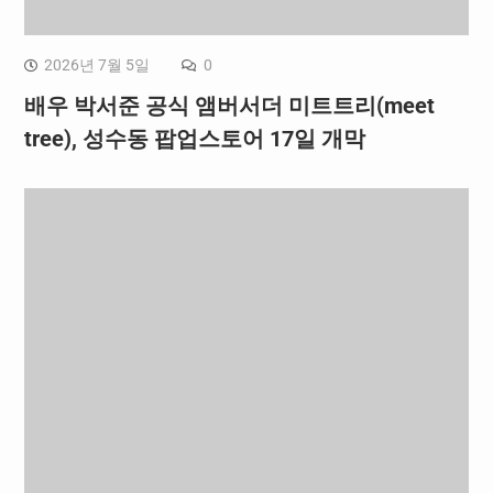
2026년 7월 5일
0
배우 박서준 공식 앰버서더 미트트리(meet
tree), 성수동 팝업스토어 17일 개막