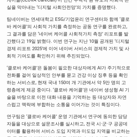
실을 막아내는 ‘디지털 사회안전망’의 가치를 증명했다.
팀네이버는 연세대학교 ESG/기업윤리 연구센터와 함께 ‘클로
바 케어콜’의 사회적 가치를 측정하는 공동 연구를 완료하고,
그 결과를 담은 ‘네이버 케어콜 사회적가치 측정’ 리포트를 발
간했다고 19일 밝혔다. 이번 연구는 지난 10월 공개된 ‘디지털
경제 리포트 2025’에 이어 네이버 서비스의 경제적 가치 및 사
회적 기여도를 확인하기 위해 추진되었다.
‘클로바 케어콜’은 돌봄이 필요한 대상자에게 AI가 주기적으로
전화를 걸어 일상적인 안부를 묻고 건강 이상 징후 등을 확인
하는 서비스로, 현재 국내 150여 개 기관에서 약 5만 명의 고
령층에게 제공 중이다. ‘클로바 케어콜’은 네이버 생성형 AI 기
술을 바탕으로 이전 대화 내용을 기억하는 등 대상자와 자연
스럽고 맥락에 부합하는 소통을 이어가는 것이 특징이다.
연구팀은 ‘클로바 케어콜’ 운영 기관에서 연구에 동의한 담당
자들을 대상으로 설문조사를 실시하고, 전국 시·군·구 공공데
이터를 활용하여 서비스 도입 지역과 미도입 지역을 비교하는