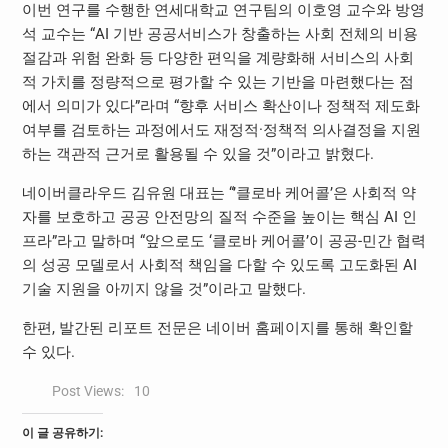
이번 연구를 수행한 연세대학교 연구팀의 이호영 교수와 방영
석 교수는 “AI 기반 공공서비스가 창출하는 사회 전체의 비용
절감과 위험 완화 등 다양한 편익을 계량화해 서비스의 사회
적 가치를 정량적으로 평가할 수 있는 기반을 마련했다는 점
에서 의미가 있다”라며 “향후 서비스 확산이나 정책적 제도화
여부를 검토하는 과정에서도 재정적·정책적 의사결정을 지원
하는 객관적 근거로 활용될 수 있을 것”이라고 밝혔다.
네이버클라우드 김유원 대표는 “’클로바 케어콜’은 사회적 약
자를 보호하고 공공 안전망의 질적 수준을 높이는 핵심 AI 인
프라”라고 말하며 “앞으로도 ‘클로바 케어콜’이 공공-민간 협력
의 성공 모델로서 사회적 책임을 다할 수 있도록 고도화된
AI
기술 지원을 아끼지 않을 것”이라고 말했다.
한편, 발간된 리포트 전문은 네이버 홈페이지를 통해 확인할
수 있다.
Post Views:
10
이 글 공유하기: