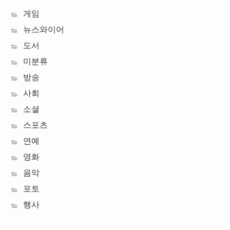
게임
뉴스와이어
도서
미분류
방송
사회
소셜
스포츠
연예
영화
음악
포토
행사