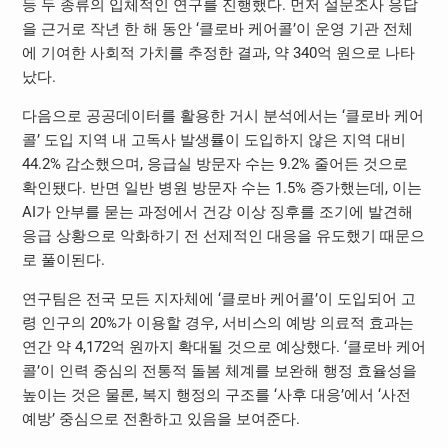
등 두 종류의 입체적인 연구를 진행했다. 먼저 설문조사 응답
을 근거로 작년 한 해 동안 ‘클로바 케어콜’이 운영 기관 전체
에 기여한 사회적 가치를 추정한 결과, 약 340억 원으로 나타
났다.
다음으로 공공데이터를 활용한 거시 분석에서는 ‘클로바 케어
콜’ 도입 지역 내 고독사 발생률이 도입하지 않은 지역 대비
44.2% 감소했으며, 응급실 방문자 수는 9.2% 줄어든 것으로
확인됐다. 반면 일반 병원 방문자 수는 1.5% 증가했는데, 이는
AI가 안부를 묻는 과정에서 건강 이상 징후를 조기에 발견해
응급 상황으로 악화하기 전 선제적인 대응을 유도했기 때문으
로 풀이된다.
연구팀은 전국 모든 지자체에 ‘클로바 케어콜’이 도입되어 고
령 인구의 20%가 이용할 경우, 서비스의 예방 의료적 효과는
연간 약 4,172억 원까지 확대될 것으로 예상했다. ‘클로바 케어
콜’이 인력 중심의 전통적 돌봄 체계를 보완해 행정 효율성을
높이는 것은 물론, 복지 행정의 구조를 ‘사후 대응’에서 ‘사전
예방’ 중심으로 전환하고 있음을 보여준다.