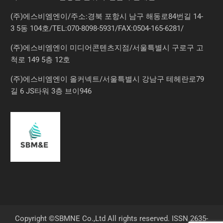
(주)에스비엠엔이/주소:경북 포항시 남구 해동로84번길 14-
3 5동 104호/TEL:070-8098-5931/FAX:0504-165-6281/
(주)에스비엠엔이 미디어콘텐츠지점/서울특별시 구로구 고
척로 149 5층 12호
(주)에스비엠엔이 올커넥트/서울특별시 강남구 테헤란로79
길 6 JS타워 3층 브이946
Copyright ©SBMNE Co.,Ltd All rights reserved. ISSN 2635-