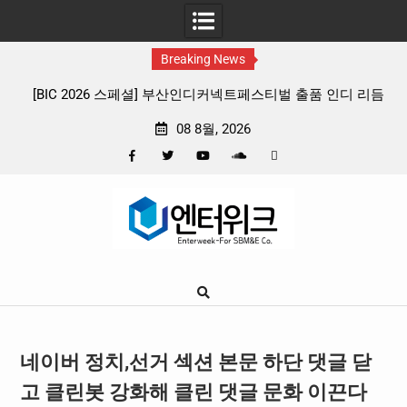
Breaking News
부산인디커넥트페스티벌 출품 인디 리듬
판타지 케이팝 애니메이션 ‘고스트밴
4종 프리뷰
확정, 소울 충만한 메인 포스터 
08 8월, 2026
Facebook
Twitter
YouTube
Plus
Pinterest
Skip
Google
to
content
네이버 정치,선거 섹션 본문 하단 댓글 닫
고 클린봇 강화해 클린 댓글 문화 이끈다