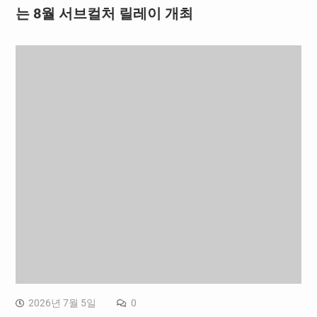
는 8월 서브컬처 릴레이 개최
2026년 7월 5일
0