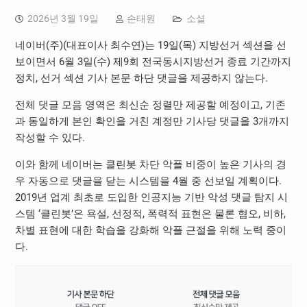
2026년 3월 19일
손태원
소셜
네이버(주)(대표이사 최수연)는 19일(목) 지방선거 섹션을 선
보이면서 6월 3일(수) 제9회 전국동시지방선거 종료 기간까지
정치, 선거 섹션 기사 본문 하단 댓글을 제공하지 않는다.
전체 댓글 모음 영역은 최신순 정렬만 제공할 예정이고, 기존
과 동일하게 본인 확인을 거친 계정만 기사당 댓글을 3개까지
작성할 수 있다.
이와 함께 네이버는 클린봇 차단 악플 비중이 높은 기사의 경
우 자동으로 댓글을 닫는 시스템을 4월 중 선보일 계획이다.
2019년 업계 최초로 도입한 인공지능 기반 악성 댓글 탐지 시
스템 ‘클린봇’은 욕설, 선정적, 폭력적 표현은 물론 혐오, 비하,
차별 표현에 대한 학습을 강화해 악플 근절을 위해 노력 중이
다.