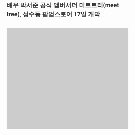
배우 박서준 공식 앰버서더 미트트리(meet
tree), 성수동 팝업스토어 17일 개막