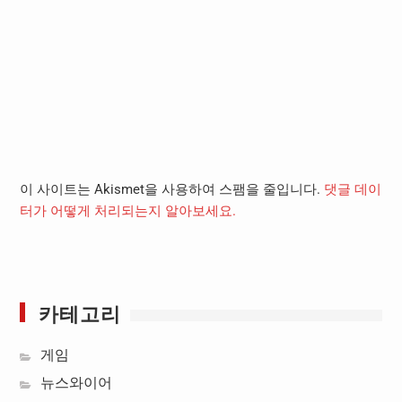
이 사이트는 Akismet을 사용하여 스팸을 줄입니다.
댓글 데이
터가 어떻게 처리되는지 알아보세요.
카테고리
게임
뉴스와이어