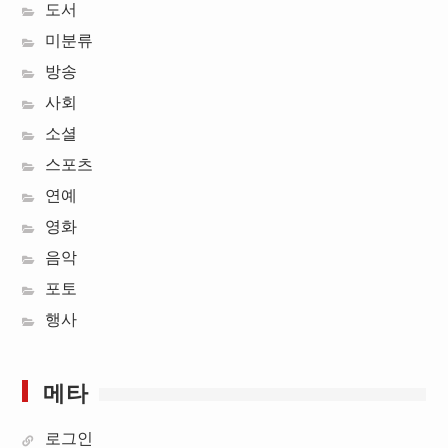
도서
미분류
방송
사회
소셜
스포츠
연예
영화
음악
포토
행사
메타
로그인