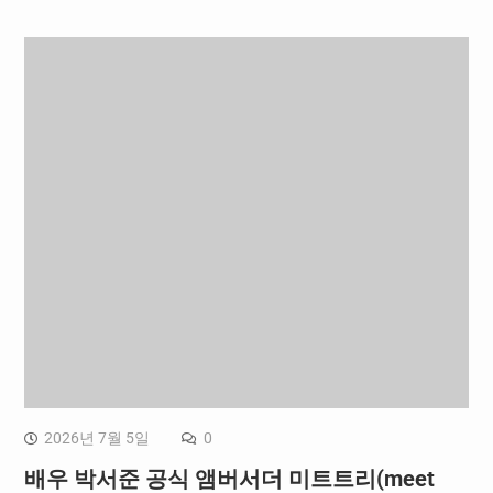
2026년 7월 5일
0
배우 박서준 공식 앰버서더 미트트리(meet