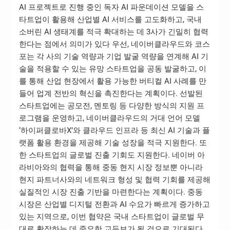
AI 프로젝트로 진행 중인 독자 AI 파운데이션 모델을 스
타트업이 활용해 산업별 AI 서비스를 고도화하고, 국내
소버린 AI 생태계를 적극 확대하는 데 3사가 긴밀히 협력
한다는 점에서 의미가 있다 우선, 네이버클라우드와 코스
포는 각 사의 기술 역량과 기업 발굴 역량을 연계해 AI 기
술을 적용할 수 있는 유망 스타트업을 공동 발굴하고, 이
를 통해 산업 현장에서 활용 가능한 버티컬 AI 사례를 만
들어 업계 전반의 혁신을 촉진한다는 계획이다. 선발된
스타트업에는 공모전, 멘토링 등 다양한 방식의 지원 프
로그램을 운영하고, 네이버클라우드의 거대 언어 모델
‘하이퍼클로바X’와 클라우드 인프라 등 최신 AI 기술과 플
랫폼 활용 환경을 제공해 기술 성장을 적극 지원한다. 또
한 스타트업의 글로벌 진출 기회도 지원한다. 네이버 아
라비아와의 협력을 통해 중동 현지 시장 정보뿐 아니라
현지 파트너사와의 네트워크 형성 및 협력 기회를 제공해
실질적인 시장 진출 기반을 마련한다는 계획이다. 중동
시장은 산업별 디지털 전환과 AI 수요가 빠르게 증가하고
있는 지역으로, 이번 협약은 국내 스타트업이 글로벌 무
대로 확장하는 데 중요한 교두보가 될 것으로 기대된다.