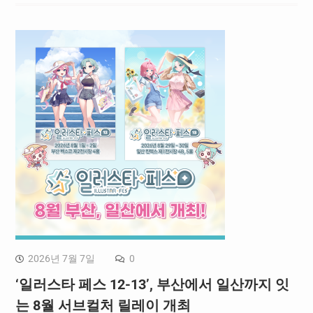
2026년 7월 7일
0
‘일러스타 페스 12-13’, 부산에서 일산까지 잇
는 8월 서브컬처 릴레이 개최