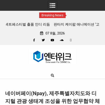
Breaking News
 리듬
판타지 케이팝 애니메이션 ‘고스트밴드’ 8월 26일(수) 개봉
확정, 소울 충만한 메인 포스터 & 메인 예고편 공개
07 8월, 2026
Facebook
Twitter
YouTube
Plus
Pinterest
Skip
Google
to
content
네이버페이(Npay), 제주특별자치도와 디
지털 관광 생태계 조성을 위한 업무협약 체