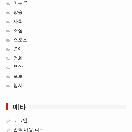
미분류
방송
사회
소셜
스포츠
연예
영화
음악
포토
행사
메타
로그인
입력 내용 피드