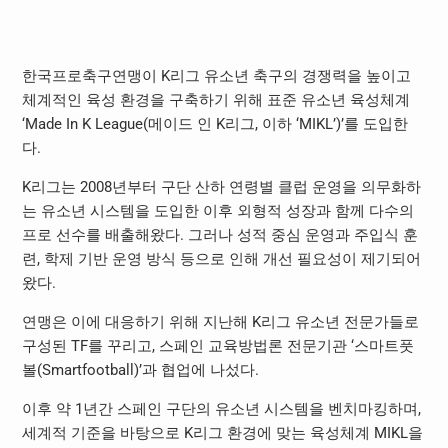
한국프로축구연맹이 K리그 유소년 축구의 경쟁력을 높이고
체계적인 육성 환경을 구축하기 위해 표준 유소년 육성체계
‘Made In K League(메이드 인 K리그, 이하 ‘MIKL’)’를 도입한
다.
K리그는 2008년부터 구단 산하 연령별 클럽 운영을 의무화하
는 유소년 시스템을 도입한 이후 외형적 성장과 함께 다수의
프로 선수를 배출해왔다. 그러나 성적 중심 운영과 주입식 훈
련, 학제 기반 운영 방식 등으로 인해 개선 필요성이 제기되어
왔다.
연맹은 이에 대응하기 위해 지난해 K리그 유소년 전문가들로
구성된 TF를 꾸리고, 스페인 교육방법론 전문기관 ‘스마트풋
볼(Smartfootball)’과 협업에 나섰다.
이후 약 1년간 스페인 구단의 유소년 시스템을 벤치마킹하며,
세계적 기준을 바탕으로 K리그 환경에 맞는 육성체계 MIKL을