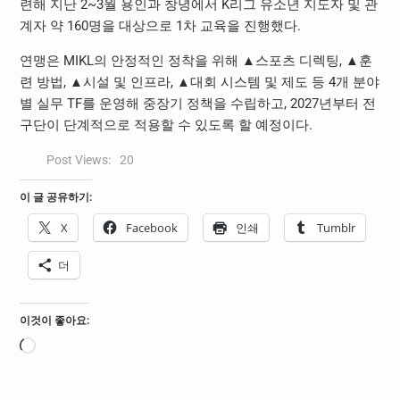
련해 지난 2~3월 용인과 창녕에서 K리그 유소년 지도자 및 관
계자 약 160명을 대상으로 1차 교육을 진행했다.
연맹은 MIKL의 안정적인 정착을 위해 ▲스포츠 디렉팅, ▲훈
련 방법, ▲시설 및 인프라, ▲대회 시스템 및 제도 등 4개 분야
별 실무 TF를 운영해 중장기 정책을 수립하고, 2027년부터 전
구단이 단계적으로 적용할 수 있도록 할 예정이다.
Post Views:
20
이 글 공유하기:
X
Facebook
인쇄
Tumblr
더
이것이 좋아요:
로
드
중...