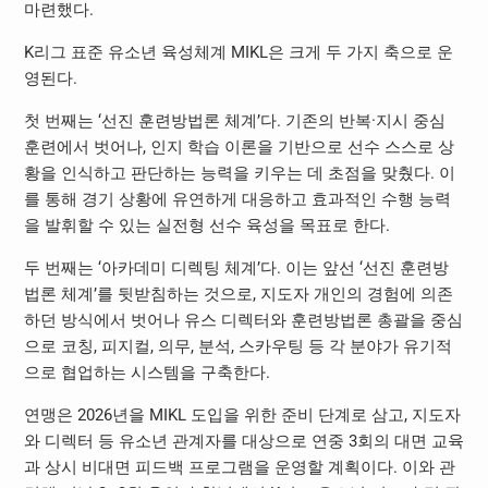
마련했다.
K리그 표준 유소년 육성체계 MIKL은 크게 두 가지 축으로 운
영된다.
첫 번째는 ‘선진 훈련방법론 체계’다. 기존의 반복·지시 중심
훈련에서 벗어나, 인지 학습 이론을 기반으로 선수 스스로 상
황을 인식하고 판단하는 능력을 키우는 데 초점을 맞췄다. 이
를 통해 경기 상황에 유연하게 대응하고 효과적인 수행 능력
을 발휘할 수 있는 실전형 선수 육성을 목표로 한다.
두 번째는 ‘아카데미 디렉팅 체계’다. 이는 앞선 ‘선진 훈련방
법론 체계’를 뒷받침하는 것으로, 지도자 개인의 경험에 의존
하던 방식에서 벗어나 유스 디렉터와 훈련방법론 총괄을 중심
으로 코칭, 피지컬, 의무, 분석, 스카우팅 등 각 분야가 유기적
으로 협업하는 시스템을 구축한다.
연맹은 2026년을 MIKL 도입을 위한 준비 단계로 삼고, 지도자
와 디렉터 등 유소년 관계자를 대상으로 연중 3회의 대면 교육
과 상시 비대면 피드백 프로그램을 운영할 계획이다. 이와 관