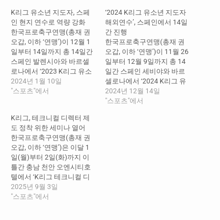
K리그 유소년 지도자, 스페
‘2024 K리그 유소년 지도자
인 현지 연수로 역량 강화
해외연수’, 스페인에서 14일
한국프로축구연맹(총재 권
간 진행
오갑, 이하 ‘연맹’)이 12월 1
한국프로축구연맹(총재 권
일부터 14일까지 총 14일간
오갑, 이하 ‘연맹’)이 11월 26
스페인 발렌시아와 바르셀
일부터 12월 9일까지 총 14
로나에서 ‘2023 K리그 유소
일간 스페인 세비야와 바르
년 지도자 해외 연수’를 실시
2024년 1월 10일
셀로나에서 ‘2024 K리그 유
했다. K리그 지도자 해외연
"스포츠"에서
소년 지도자 해외연수’를 실
2024년 12월 14일
수는 해외 선진축구의 유소
시했다. K리그 지도자 해외
"스포츠"에서
년 육성 철학과 훈련 방법을
연수는 해외 선진축구의 유
K리그, 테크니컬 디렉터 제
습득해 우수한 유소년 육성
소년 육성 철학과 훈련 방법
도 정착 위한 세미나 열어
체계를 만들고, K리그 유소
을 습득해 우수한 유소년 육
한국프로축구연맹(총재 권
년 정책 발전에 대한 공감대
성 체계와 지도 방법을 만드
오갑, 이하 ‘연맹’)은 이달 1
를 형성하는 것을 목적으로
는 것을 목적으로 하고 있다.
일(월)부터 2일(화)까지 이
하고 있다. 연맹은 지난
연맹은 지난 2013년부터 영
틀간 충남 천안 오엔시티호
2013년부터 영국, 스페인,…
국, 독일, 포르투갈, 네덜란드
텔에서 ‘K리그 테크니컬 디
등에서 유소년…
렉터 세미나’를 개최했다. 테
2025년 9월 3일
크니컬 디렉터는 구단의 기
"스포츠"에서
술 발전 프로그램을 기획 및
관리하는 직책으로, 프로 선