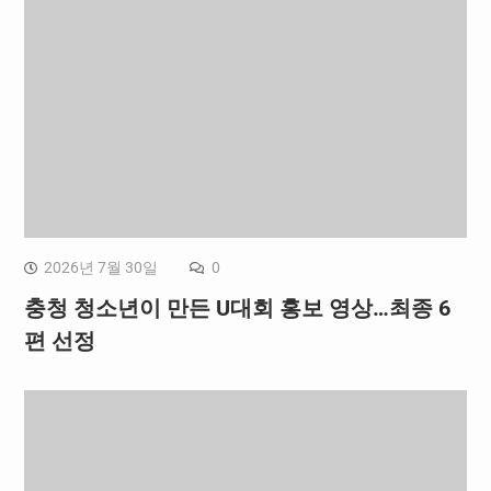
2026년 7월 30일
0
충청 청소년이 만든 U대회 홍보 영상…최종 6
편 선정