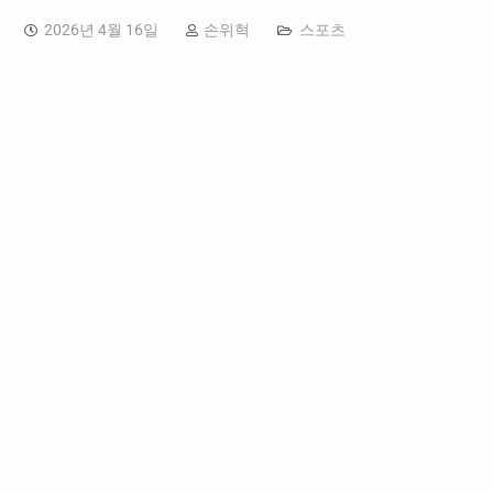
2026년 4월 16일
손위혁
스포츠