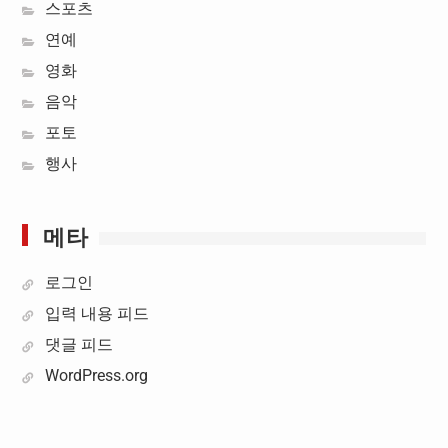
스포츠
연예
영화
음악
포토
행사
메타
로그인
입력 내용 피드
댓글 피드
WordPress.org