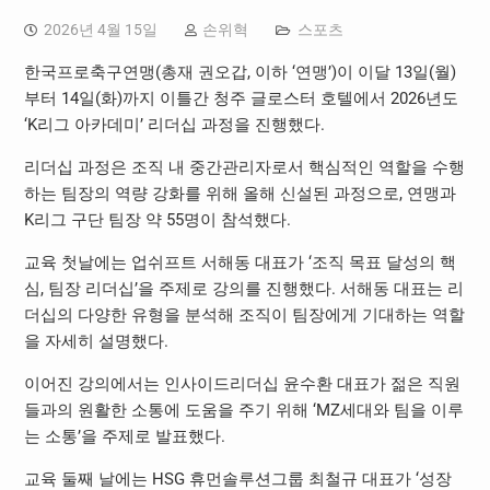
2026년 4월 15일
손위혁
스포츠
한국프로축구연맹(총재 권오갑, 이하 ‘연맹’)이 이달 13일(월)
부터 14일(화)까지 이틀간 청주 글로스터 호텔에서 2026년도
‘K리그 아카데미’ 리더십 과정을 진행했다.
리더십 과정은 조직 내 중간관리자로서 핵심적인 역할을 수행
하는 팀장의 역량 강화를 위해 올해 신설된 과정으로, 연맹과
K리그 구단 팀장 약 55명이 참석했다.
교육 첫날에는 업쉬프트 서해동 대표가 ‘조직 목표 달성의 핵
심, 팀장 리더십’을 주제로 강의를 진행했다. 서해동 대표는 리
더십의 다양한 유형을 분석해 조직이 팀장에게 기대하는 역할
을 자세히 설명했다.
이어진 강의에서는 인사이드리더십 윤수환 대표가 젊은 직원
들과의 원활한 소통에 도움을 주기 위해 ‘MZ세대와 팀을 이루
는 소통’을 주제로 발표했다.
교육 둘째 날에는 HSG 휴먼솔루션그룹 최철규 대표가 ‘성장