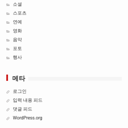
소셜
스포츠
연예
영화
음악
포토
행사
메타
로그인
입력 내용 피드
댓글 피드
WordPress.org