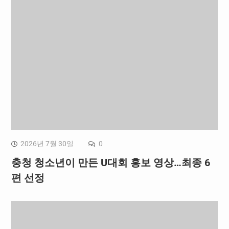
2026년 7월 30일
0
충청 청소년이 만든 U대회 홍보 영상…최종 6
편 선정