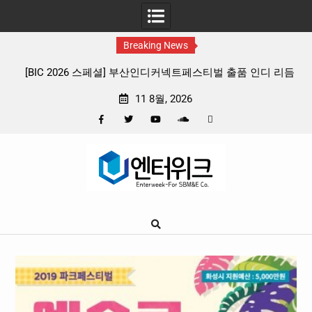
Breaking News
 리듬
판타지 케이팝 애니메이션 ‘고스트밴드’ 8월 26일(수) 개봉
확정, 소울 충만한 메인 포스터 & 메인 예고편 공개
11 8월, 2026
Facebook
Twitter
YouTube
Plus
Pinterest
Skip
Google
to
content