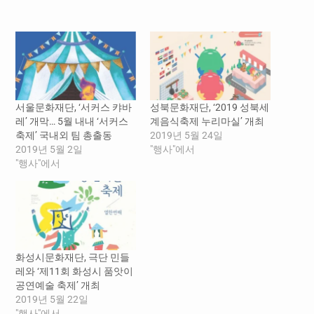
중...
서울문화재단, ‘서커스 캬바
성북문화재단, ‘2019 성북세
레’ 개막… 5월 내내 ‘서커스
계음식축제 누리마실’ 개최
축제’ 국내외 팀 총출동
2019년 5월 24일
2019년 5월 2일
"행사"에서
"행사"에서
화성시문화재단, 극단 민들
레와 ‘제11회 화성시 품앗이
공연예술 축제’ 개최
2019년 5월 22일
"행사"에서