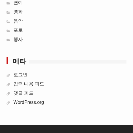
연예
영화
음악
포토
행사
메타
로그인
입력 내용 피드
댓글 피드
WordPress.org