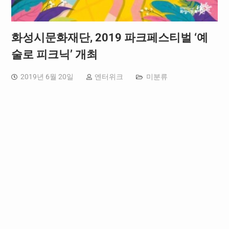
화성시문화재단, 2019 파크페스티벌 ‘예
술로 피크닉’ 개최
2019년 6월 20일
엔터위크
미분류