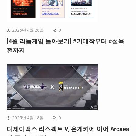
2025년 4월 28일
0
[4월 리듬게임 돌아보기] #기대작부터 #설욕
전까지
2025년 4월 18일
0
디제이맥스 리스펙트 V, 온게키에 이어 Arcaea