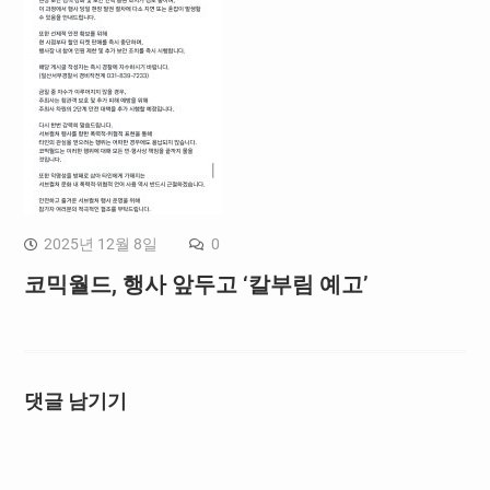
2025년 12월 8일
0
코믹월드, 행사 앞두고 ‘칼부림 예고’
댓글 남기기