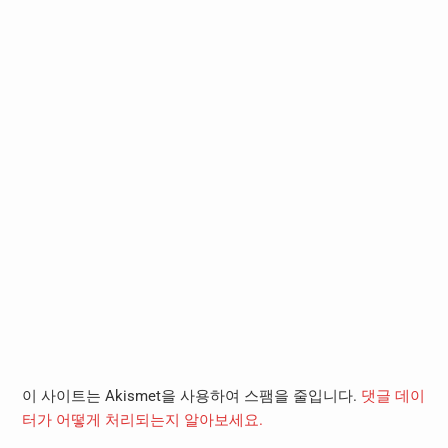
이 사이트는 Akismet을 사용하여 스팸을 줄입니다.
댓글 데이
터가 어떻게 처리되는지 알아보세요.