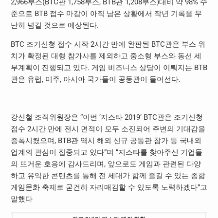
2,966부스(BTC관 1,758부스, BTB관 1,208부스)대비 약 98% 수
준으로 BTB 접수 마감이 아직 남은 상황에서 작년 기록을 무
난히 넘길 것으로 예상된다.
BTC 조기신청 접수 시작 2시간 만에 완판된 BTC관은 부스 위
치가 확정된 대형 참가사를 제외하고 중소형 부스와 동선 세
부계획이 진행되고 있다. 게임 비즈니스 상담이 이뤄지는 BTB
관은 유럽, 미주, 아시아 국가들이 공동관이 들어선다.
강신철 조직위원장은 “이번 ‘지스타 2019’ BTC관은 조기신청
접수 2시간 만에 전시 면적이 모두 소진되어 주변의 기대감을
증폭시켰으며, BTB관 역시 해외 신규 공동관 참가 등 국내외
업계의 관심이 집중되고 있다”며 “지스타를 찾아주신 기업들
의 뜨거운 호응에 감사드리며, 앞으로도 게임과 관련된 다양
하고 유익한 콘텐츠를 통해 전 세대가 함께 즐길 수 있는 종합
게임문화 축제로 굳건히 자리매김할 수 있도록 노력하겠다”고
말했다