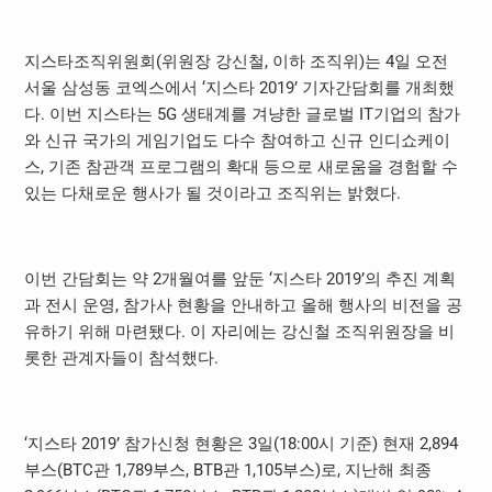
지스타조직위원회(위원장 강신철, 이하 조직위)는 4일 오전
서울 삼성동 코엑스에서 ‘지스타 2019’ 기자간담회를 개최했
다. 이번 지스타는 5G 생태계를 겨냥한 글로벌 IT기업의 참가
와 신규 국가의 게임기업도 다수 참여하고 신규 인디쇼케이
스, 기존 참관객 프로그램의 확대 등으로 새로움을 경험할 수
있는 다채로운 행사가 될 것이라고 조직위는 밝혔다.
이번 간담회는 약 2개월여를 앞둔 ‘지스타 2019’의 추진 계획
과 전시 운영, 참가사 현황을 안내하고 올해 행사의 비전을 공
유하기 위해 마련됐다. 이 자리에는 강신철 조직위원장을 비
롯한 관계자들이 참석했다.
‘지스타 2019’ 참가신청 현황은 3일(18:00시 기준) 현재 2,894
부스(BTC관 1,789부스, BTB관 1,105부스)로, 지난해 최종