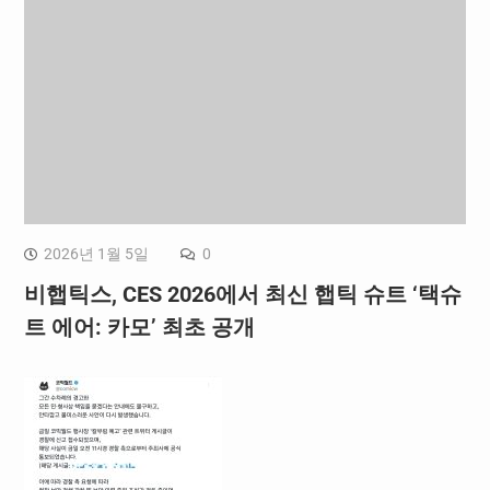
2026년 1월 5일
0
비햅틱스, CES 2026에서 최신 햅틱 슈트 ‘택슈
트 에어: 카모’ 최초 공개