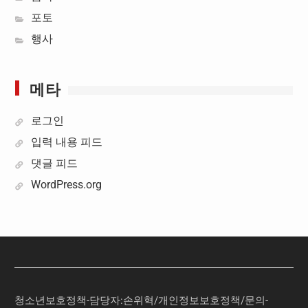
포토
행사
메타
로그인
입력 내용 피드
댓글 피드
WordPress.org
청소년보호정책-담당자:손위혁
/
개인정보보호정책
/
문의
-