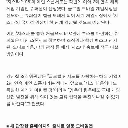
‘지스타 2019’의 메인 스폰서로는 작년에 이어 2회 연속 해외
게임 기업인 슈퍼셀이 선정됐다. 글로벌 모바일 게임시장을
선도하는 슈퍼셀이 힘을 보태게 되어 세계 게임시장에서 ‘지
스타’의 국제적 위상이 한 단계 격상될 것으로 예상된다.
이번 ‘지스타’를 통해 처음으로 BTC관에 부스를 마련하는 슈
퍼셀은 메인 스폰서로 참여하며 조직위와 함께 벡스코 전시
관, 오디토리움, 야외 광장 등 에서 ‘지스타’ 홍보에 적극 나설
방침이다.
강신철 조직위원장은 “글로벌 인지도를 자랑하는 해외 기업이
2년 연속 메인 스폰서라는 점에서 앞으로 ‘지스타’ 운영에도
특별한 계기가 마련될 것”이라며 “양측이 향후에도 국내 게임
산업 발전을 위해 의미 있는 교류 협력을 추진해나갈 수 있기
를 바란다”고 전했다.
■
새 단장한 홈페이지와 출시를 앞둔 모바일앱