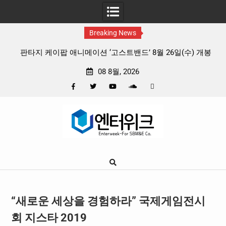
Breaking News
 리듬
판타지 케이팝 애니메이션 ‘고스트밴드’ 8월 26일(수) 개봉
확정, 소울 충만한 메인 포스터 & 메인 예고편 공개
08 8월, 2026
Facebook
Twitter
YouTube
Plus
Pinterest
Skip
Google
to
content
“새로운 세상을 경험하라” 국제게임전시
회 지스타 2019