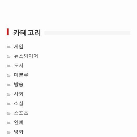
카테고리
게임
뉴스와이어
도서
미분류
방송
사회
소셜
스포츠
연예
영화