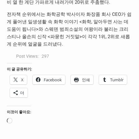
비 열 한 계단 가파르게 내려가며 20위로 주춤했다.
전자책 순위에서는 화학공학 박사이자 화장품 회사 CEO가 쉽
게 풀어낸 일생생활 속 화학 이야기 <화학, 알아두면 사는 데
도움이 됩니다>와 스웨덴 범죄소설의 여왕이라 불리는 크리
스티나 올손의 신작 <파묻힌 거짓말>이 각각 1위, 2위로 새롭
게 순위에 얼굴을 드러냈다.
Post Views:
297
이 글 공유하기:
X
Facebook
인쇄
Tumblr
더
이것이 좋아요:
로
드
중...