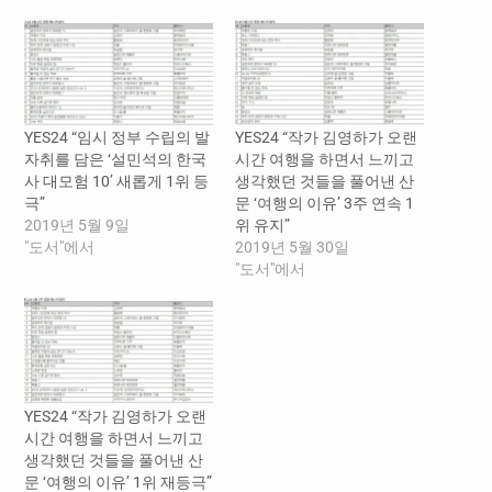
YES24 “임시 정부 수립의 발
YES24 “작가 김영하가 오랜
자취를 담은 ‘설민석의 한국
시간 여행을 하면서 느끼고
사 대모험 10’ 새롭게 1위 등
생각했던 것들을 풀어낸 산
극”
문 ‘여행의 이유’ 3주 연속 1
2019년 5월 9일
위 유지”
"도서"에서
2019년 5월 30일
"도서"에서
YES24 “작가 김영하가 오랜
시간 여행을 하면서 느끼고
생각했던 것들을 풀어낸 산
문 ‘여행의 이유’ 1위 재등극”