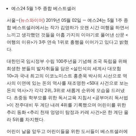
예스24 5월 1주 종합 베스트셀러
서울–(
뉴스와이어
) 2019년 05월 02일 — 예스24는 5월 1주 종
합 베스트셀러에서는 작가 김영하가 오랜 시간 여행을 하면서
느끼고 생각했던 것들을 아홉 가지의 이야기로 풀어낸 산문 <
여행의 이유>가 3주 연속 1위로 흥행을 이어가고 있다고 밝혔
다.
대한민국 임시정부 수립 100주년을 기념해 조국 독립을 위해
희생한 분들의 발자취들을 담은 <설민석의 세계사 대모험
10>과 국내 최고의 이코노미스트 홍춘욱 박사의 시선으로 역
사의 이면에 있는 돈의 역사를 재조명한 <50대 사건으로 보는
돈의 역사>가 각각 2위, 3위로 새롭게 순위에 모습을 드러냈
다. 초중등 학부모를 위한 독서교육 지침서 <공부머리 독서법
>이 전주대비 두 계단 내려 4위를 기록했으며 어린이를 위한
추리 동화 <추리 천재 엉덩이 탐정과 카레 사건>은 한 계단 올
라 5위를 차지했다.
어린이 날을 앞두고 어린이들을 위한 도서들이 베스트셀러에