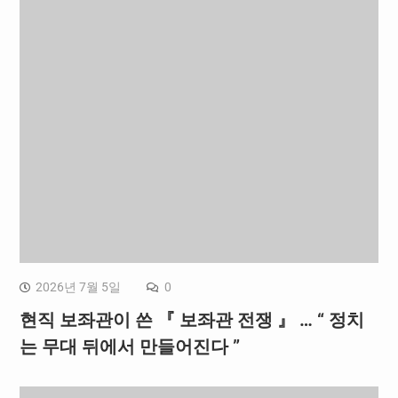
2026년 7월 5일
0
현직 보좌관이 쓴 『 보좌관 전쟁 』 … “ 정치
는 무대 뒤에서 만들어진다 ”