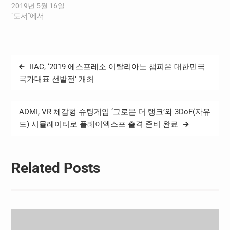
2019년 5월 16일
"도서"에서
글
IIAC, ‘2019 에스프레소 이탈리아노 챔피온 대한민국
탐
국가대표 선발전’ 개최
색
ADMI, VR 체감형 슈팅게임 ‘그로몬 더 탱크’와 3DoF(자유
도) 시뮬레이터로 플레이엑스포 출격 준비 완료
Related Posts