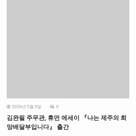
2026년 3월 9일
0
김완필 주무관, 휴먼 에세이 『나는 제주의 희
망배달부입니다』 출간