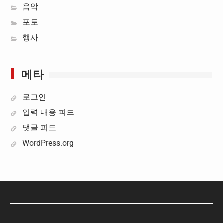
음악
포토
행사
메타
로그인
입력 내용 피드
댓글 피드
WordPress.org