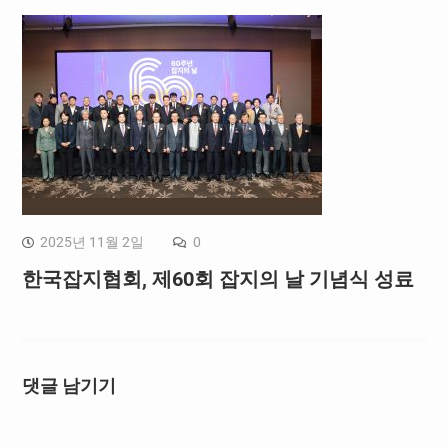
2025년 11월 2일
0
한국잡지협회, 제60회 잡지의 날 기념식 성료
댓글 남기기