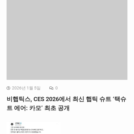
2026년 1월 5일
0
비햅틱스, CES 2026에서 최신 햅틱 슈트 ‘택슈
트 에어: 카모’ 최초 공개