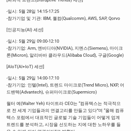
[파괴적 트렌드(Disruptive Trends) 세션]
-일시: 5월 28일 14:15-17:25
-참가기업 및 기관: IBM, 퀄컴(Qualcomm), AWS, SAP, Qorvo
[인공지능(AI) 세션]
-일시: 5월 29일 09:00-12:10
-참가기업: Arm, 엔비디아(NVIDIA), 지멘스(Siemens), 마이크
론(Micron), 알리바바 클라우드(Alibaba Cloud), 구글(Google)
[AIoT(AI+IoT) 세션]
-일시: 5월 29일 14:00-17:10
-참가기업: 인텔(Intel), 트렌드 마이크로(Trend Micro), NXP, 어
드밴텍(Advantech), 슈퍼마이크로(Supermicro)
월터 예(Walter Yeh) 타이트라 CEO는 “컴퓨텍스는 적극적으
로 전 세계 기업들과의 연결고리를 만들고 있다”며 “올해 컴퓨
텍스 포럼에서 대표적인 글로벌 기술 기업들이 어떻게 업계
트렌드를 분석하고, 시장을 선도하는 지에 대한 노하우를 들