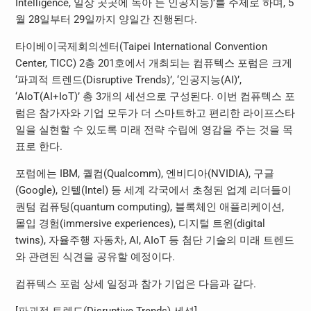
Intelligence, 일상 곳곳에 녹아 든 인공지능)’를 주제로 하며, 5
월 28일부터 29일까지 양일간 진행된다.
타이베이국제회의센터(Taipei International Convention
Center, TICC) 2층 201호에서 개최되는 컴퓨텍스 포럼은 크게
‘파괴적 트렌드(Disruptive Trends)’, ‘인공지능(AI)’,
‘AIoT(AI+IoT)’ 총 3개의 세션으로 구성된다. 이번 컴퓨텍스 포
럼은 참가자와 기업 모두가 더 스마트하고 편리한 라이프스타
일을 실현할 수 있도록 미래 전략 수립에 영감을 주는 것을 목
표로 한다.
포럼에는 IBM, 퀄컴(Qualcomm), 엔비디아(NVIDIA), 구글
(Google), 인텔(Intel) 등 세계 각국에서 초청된 업계 리더들이
퀀텀 컴퓨팅(quantum computing), 블록체인 애플리케이션,
몰입 경험(immersive experiences), 디지털 트윈(digital
twins), 자율주행 자동차, AI, AIoT 등 첨단 기술의 미래 트렌드
와 관련된 식견을 공유할 예정이다.
컴퓨텍스 포럼 상세 일정과 참가 기업은 다음과 같다.