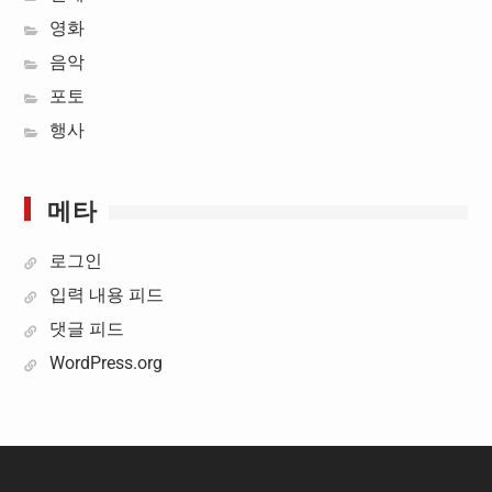
영화
음악
포토
행사
메타
로그인
입력 내용 피드
댓글 피드
WordPress.org