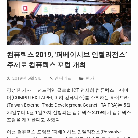
컴퓨텍스 2019, ‘퍼베이시브 인텔리전스’
주제로 컴퓨텍스 포럼 개최
2019년 5월 3일
엔터위크
행사
강성진 기자 — 선도적인 글로벌 ICT 전시회 컴퓨텍스 타이베
이(COMPUTEX TAIPEI, 이하 컴퓨텍스)를 주최하는 타이트라
(Taiwan External Trade Development Council, TAITRA)는 5월
28일부터 6월 1일까지 진행되는 컴퓨텍스 2019에서 컴퓨텍스
포럼을 개최한다고 밝혔다.
이번 컴퓨텍스 포럼은 ‘퍼베이시브 인텔리전스(Pervasive