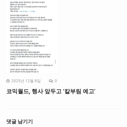
2025년 12월 8일
0
코믹월드, 행사 앞두고 ‘칼부림 예고’
댓글 남기기