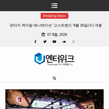
Breaking News
 리듬
판타지 케이팝 애니메이션 ‘고스트밴드’ 8월 26일(수) 개봉
확정, 소울 충만한 메인 포스터 & 메인 예고편 공개
07 8월, 2026
Facebook
Twitter
YouTube
Plus
Pinterest
Skip
Google
to
content