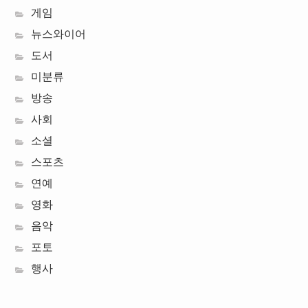
게임
뉴스와이어
도서
미분류
방송
사회
소셜
스포츠
연예
영화
음악
포토
행사