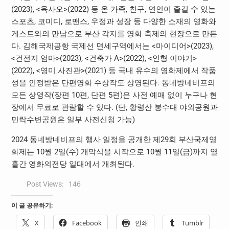
(2023), <육사오>(2022) 등 온 가족, 친구, 연인이 즐길 수 있는
스포츠, 코미디, 로맨스, 우정과 성장 등 다양한 소재의 영화와
게스트와의 만남으로 부산 각지를 영화 축제의 현장으로 만든
다. 김해국제공항 국제선 면세구역에서는 <마이디어>(2023),
<건전지 엄마>(2023), <건축가 A>(2022), <인형 이야기>
(2022), <영미 사진관>(2021) 등 국내 유수의 영화제에서 작품
성을 인정받은 단편영화 수상작도 상영된다. 동네방네비프의
모든 상영작(장편 10편, 단편 5편)은 사전 예매 없이 누구나 현
장에서 무료로 관람할 수 있다. (단, 황령산 봉수대 야외공원과
민락수변공원은 일부 사전신청 가능)
2024 동네방네비프의 행사 일정을 공개한 제29회 부산국제영
화제는 10월 2일(수) 개막식을 시작으로 10월 11일(금)까지 열
흘간 영화의전당 일대에서 개최된다.
Post Views:
146
이 글 공유하기:
X
Facebook
인쇄
Tumblr