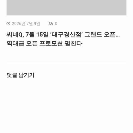
2026년 7월 9일
0
씨네Q, 7월 15일 ‘대구경산점’ 그랜드 오픈…
역대급 오픈 프로모션 펼친다
댓글 남기기