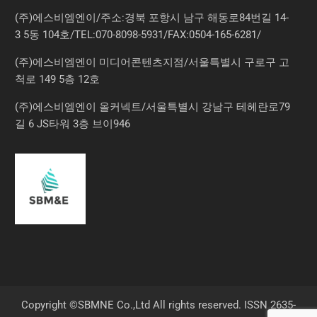
(주)에스비엠엔이/주소:경북 포항시 남구 해동로84번길 14-
3 5동 104호/TEL:070-8098-5931/FAX:0504-165-6281/
(주)에스비엠엔이 미디어콘텐츠지점/서울특별시 구로구 고
척로 149 5층 12호
(주)에스비엠엔이 올커넥트/서울특별시 강남구 테헤란로79
길 6 JS타워 3층 브이946
Copyright ©SBMNE Co.,Ltd All rights reserved. ISSN 2635-