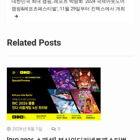
대한민국 최대 캠핑, 레포츠 박람회 ‘2024 국제아웃도어
캠핑&레포츠페스티벌’, 11월 29일부터 킨텍스에서 개최
Related Posts
2026년 8월 1일
0