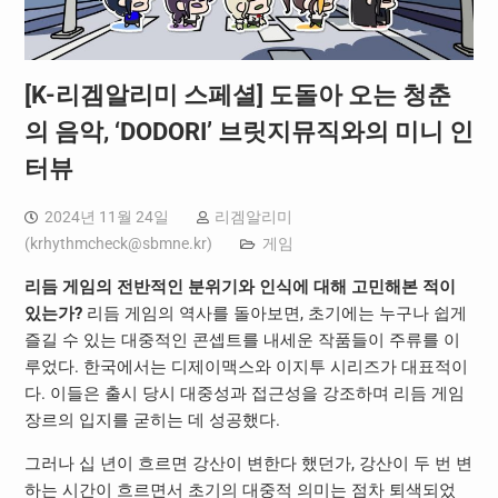
[K-리겜알리미 스페셜] 도돌아 오는 청춘
의 음악, ‘DODORI’ 브릿지뮤직와의 미니 인
터뷰
2024년 11월 24일
리겜알리미
(
krhythmcheck@sbmne.kr
)
게임
리듬 게임의 전반적인 분위기와 인식에 대해 고민해본 적이
있는가?
리듬 게임의 역사를 돌아보면, 초기에는 누구나 쉽게
즐길 수 있는 대중적인 콘셉트를 내세운 작품들이 주류를 이
루었다. 한국에서는 디제이맥스와 이지투 시리즈가 대표적이
다. 이들은 출시 당시 대중성과 접근성을 강조하며 리듬 게임
장르의 입지를 굳히는 데 성공했다.
그러나 십 년이 흐르면 강산이 변한다 했던가, 강산이 두 번 변
하는 시간이 흐르면서 초기의 대중적 의미는 점차 퇴색되었