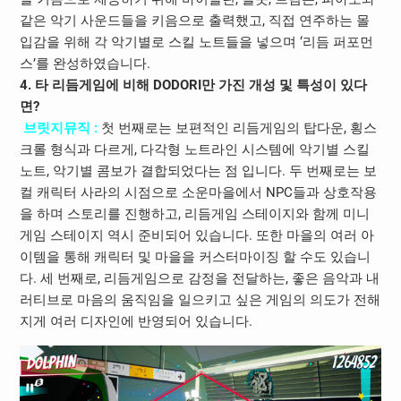
같은 악기 사운드들을 키음으로 출력했고, 직접 연주하는 몰
입감을 위해 각 악기별로 스킬 노트들을 넣으며 ‘리듬 퍼포먼
스’를 완성하였습니다.
4. 타 리듬게임에 비해 DODORI만 가진 개성 및 특성이 있다
면?
브릿지뮤직 :
첫 번째로는 보편적인 리듬게임의 탑다운, 횡스
크롤 형식과 다르게, 다각형 노트라인 시스템에 악기별 스킬
노트, 악기별 콤보가 결합되었다는 점 입니다. 두 번째로는 보
컬 캐릭터 사라의 시점으로 소운마을에서 NPC들과 상호작용
을 하며 스토리를 진행하고, 리듬게임 스테이지와 함께 미니
게임 스테이지 역시 준비되어 있습니다. 또한 마을의 여러 아
이템을 통해 캐릭터 및 마을을 커스터마이징 할 수도 있습니
다. 세 번째로, 리듬게임으로 감정을 전달하는, 좋은 음악과 내
러티브로 마음의 움직임을 일으키고 싶은 게임의 의도가 전해
지게 여러 디자인에 반영되어 있습니다.