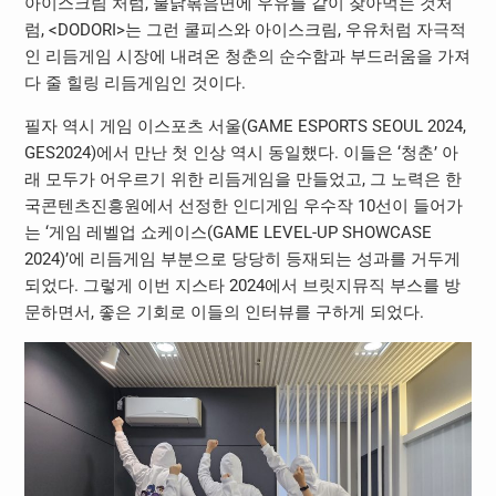
아이스크림 처럼, 불닭볶음면에 우유를 같이 찾아먹는 것처
럼, <DODORI>는 그런 쿨피스와 아이스크림, 우유처럼 자극적
인 리듬게임 시장에 내려온 청춘의 순수함과 부드러움을 가져
다 줄 힐링 리듬게임인 것이다.
필자 역시 게임 이스포츠 서울(GAME ESPORTS SEOUL 2024,
GES2024)에서 만난 첫 인상 역시 동일했다. 이들은 ‘청춘’ 아
래 모두가 어우르기 위한 리듬게임을 만들었고, 그 노력은 한
국콘텐츠진흥원에서 선정한 인디게임 우수작 10선이 들어가
는 ‘게임 레벨업 쇼케이스(GAME LEVEL-UP SHOWCASE
2024)’에 리듬게임 부분으로 당당히 등재되는 성과를 거두게
되었다. 그렇게 이번 지스타 2024에서 브릿지뮤직 부스를 방
문하면서, 좋은 기회로 이들의 인터뷰를 구하게 되었다.