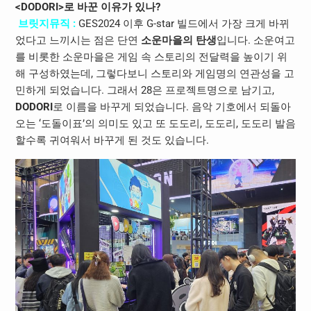
<DODORI>로 바꾼 이유가 있나?
브릿지뮤직 :
GES2024 이후 G-star 빌드에서 가장 크게 바뀌
었다고 느끼시는 점은 단연
소운마을의 탄생
입니다. 소운여고
를 비롯한 소운마을은 게임 속 스토리의 전달력을 높이기 위
해 구성하였는데, 그렇다보니 스토리와 게임명의 연관성을 고
민하게 되었습니다. 그래서 28은 프로젝트명으로 남기고,
DODORI
로 이름을 바꾸게 되었습니다. 음악 기호에서 되돌아
오는 ‘도돌이표’의 의미도 있고 또 도도리, 도도리, 도도리 발음
할수록 귀여워서 바꾸게 된 것도 있습니다.