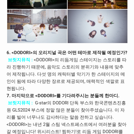
6. <DODORI>의 오리지널 곡은 어떤 테마로 제작될 예정인가?
브릿지뮤직 :
<DODORI>의 리듬게임 스테이지는 스토리를 따
라 진행하기 때문에, 음악도 스토리의 분위기와 내용에 맞추
어 제작됩니다. 다섯 명의 캐릭터별 악기가 한 스테이지의 메
인이 됨에 따라 다양한 장르로 제공되며, 매력적인 색깔로 표
현됩니다.
7. 마지막으로 <DODORI>를 기다려주시는 분들께 한마디.
브릿지뮤직 :
G-star의 DODORI 단독 부스와 한국콘텐츠진흥
원 GLS2024 부스에 정말 많은 분들이 찾아주셨습니다. 이 자
리를 빌어 너무나도 감사하다는 말씀 전하고 싶습니다.
<DODORI>는 내년 2월 스팀 넥스트페스트에서 여러분을 찾아
갈 예정입니다! 위시리스트! 찜하기!로 리듬 게임 DODORI를