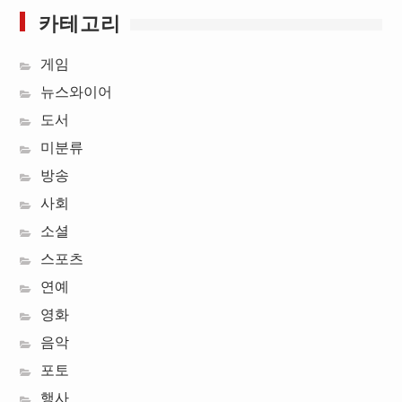
카테고리
게임
뉴스와이어
도서
미분류
방송
사회
소셜
스포츠
연예
영화
음악
포토
행사