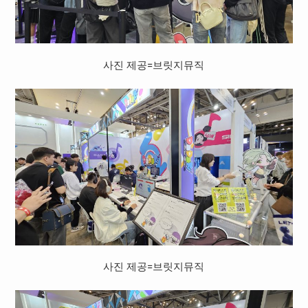
사진 제공=브릿지뮤직
사진 제공=브릿지뮤직