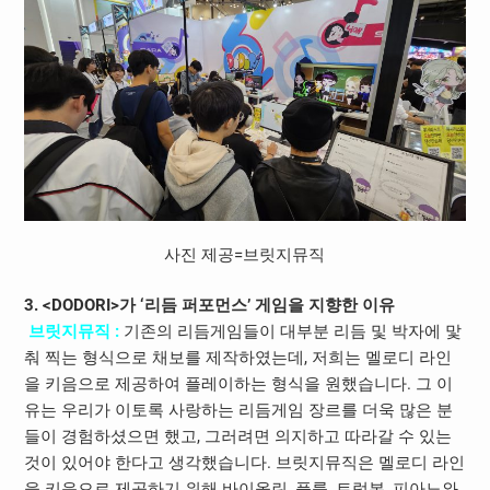
사진 제공=브릿지뮤직
3. <DODORI>가 ‘리듬 퍼포먼스’ 게임을 지향한 이유
브릿지뮤직 :
기존의 리듬게임들이 대부분 리듬 및 박자에 맟
춰 찍는 형식으로 채보를 제작하였는데, 저희는 멜로디 라인
을 키음으로 제공하여 플레이하는 형식을 원했습니다. 그 이
유는 우리가 이토록 사랑하는 리듬게임 장르를 더욱 많은 분
들이 경험하셨으면 했고, 그러려면 의지하고 따라갈 수 있는
것이 있어야 한다고 생각했습니다. 브릿지뮤직은 멜로디 라인
을 키음으로 제공하기 위해 바이올린, 플룻, 트럼본, 피아노와