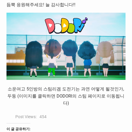
듬뿍 응원해주세요! 늘 감사합니다!!
소운여고 5인방의 스팀리겜 도전기는 과연 어떻게 될것인가,
두둥 (이미지를 클릭하면 DODORI의 스팀 페이지로 이동됩니
다)
Post Views:
454
이 글 공유하기: