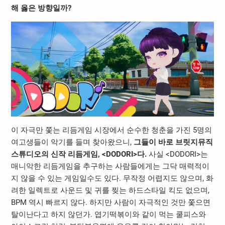
해 옳은 방향일까?
이 자극만 쫓는 리듬게임 시장에서 순수한 청춘을 가진 5명의
여고생들이 악기를 들며 찾아왔으니,
그들이 바로 브릿지뮤직
스튜디오의 신작 리듬게임, <DODORI>다.
사실 <DODORI>는
매니악한 리듬게임을 추구하는 사람들에게는 그닥 매력적이
지 않을 수 있는 게임일수도 있다. 무작정 어렵지도 않으며, 화
려한 일렉트로 사운드 및 귀를 찢는 하드스타일 킥도 없으며,
BPM 역시 빠르지 않다. 하지만 사람이 자극적인 것만 쫓으면
탈이난다고 하지 않던가. 엽기떡볶이와 같이 먹는 쿨피스와