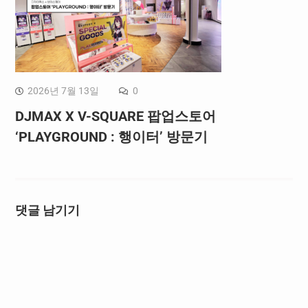
2026년 7월 13일
0
DJMAX X V-SQUARE 팝업스토어
‘PLAYGROUND : 행이터’ 방문기
댓글 남기기