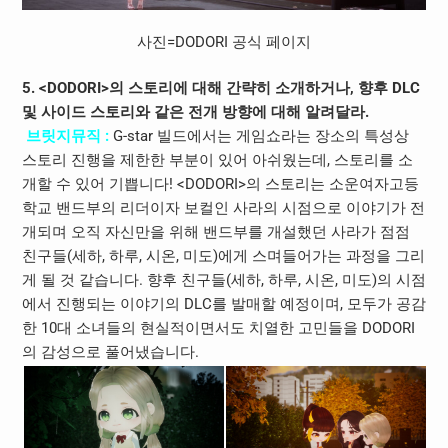
사진=DODORI 공식 페이지
5. <DODORI>의 스토리에 대해 간략히 소개하거나, 향후 DLC
및 사이드 스토리와 같은 전개 방향에 대해 알려달라.
브릿지뮤직 :
G-star 빌드에서는 게임쇼라는 장소의 특성상
스토리 진행을 제한한 부분이 있어 아쉬웠는데, 스토리를 소
개할 수 있어 기쁩니다! <DODORI>의 스토리는 소운여자고등
학교 밴드부의 리더이자 보컬인 사라의 시점으로 이야기가 전
개되며 오직 자신만을 위해 밴드부를 개설했던 사라가 점점
친구들(세하, 하루, 시온, 미도)에게 스며들어가는 과정을 그리
게 될 것 같습니다. 향후 친구들(세하, 하루, 시온, 미도)의 시점
에서 진행되는 이야기의 DLC를 발매할 예정이며, 모두가 공감
한 10대 소녀들의 현실적이면서도 치열한 고민들을 DODORI
의 감성으로 풀어냈습니다.