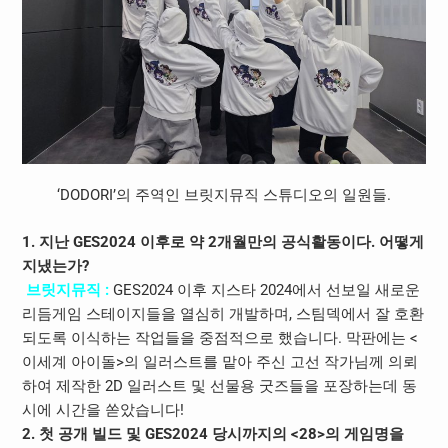
‘DODORI’의 주역인 브릿지뮤직 스튜디오의 일원들.
1. 지난 GES2024 이후로 약 2개월만의 공식활동이다. 어떻게
지냈는가?
브릿지뮤직 :
GES2024 이후 지스타 2024에서 선보일 새로운
리듬게임 스테이지들을 열심히 개발하며, 스팀덱에서 잘 호환
되도록 이식하는 작업들을 중점적으로 했습니다. 막판에는 <
이세계 아이돌>의 일러스트를 맡아 주신 고선 작가님께 의뢰
하여 제작한 2D 일러스트 및 선물용 굿즈들을 포장하는데 동
시에 시간을 쏟았습니다!
2. 첫 공개 빌드 및 GES2024 당시까지의 <28>의 게임명을