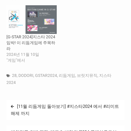
[G-STAR 2024]지스타 2024
임박! 이 리듬게임에 주목하
라
2024년 11월 10일
"게임"에서
28
,
DODORI
,
GSTAR2024
,
리듬게임
,
브릿지뮤직
,
지스타
2024
글
[11월 리듬게임 돌아보기] #지스타2024 에서 #리미트
탐
해제 까지
색