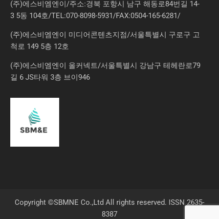
(주)에스비엠엔이/주소:경북 포항시 남구 해동로84번길 14-
3 5동 104호/TEL:070-8098-5931/FAX:0504-165-6281/
(주)에스비엠엔이 미디어콘텐츠지점/서울특별시 구로구 고
척로 149 5층 12호
(주)에스비엠엔이 올커넥트/서울특별시 강남구 테헤란로79
길 6 JS타워 3층 브이946
Copyright ©SBMNE Co.,Ltd All rights reserved. ISSN 2635-
8387