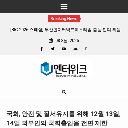
Breaking News
스티벌 출품 인디 리듬
판타지 케이팝 애니메이션 ‘고스트밴드’ 8월 2
확정, 소울 충만한 메인 포스터 & 메인 예고
08 8월, 2026
Facebook
Twitter
YouTube
Plus
Pinterest
Skip
Google
to
content
국회, 안전 및 질서유지를 위해 12월 13일,
14일 외부인의 국회출입을 전면 제한