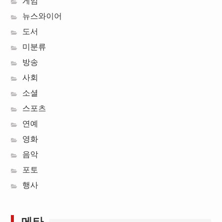
게임
뉴스와이어
도서
미분류
방송
사회
소셜
스포츠
연예
영화
음악
포토
행사
메타