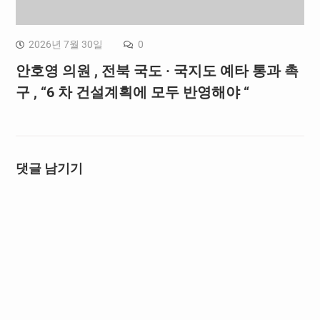
2026년 7월 30일
0
안호영 의원 , 전북 국도 · 국지도 예타 통과 촉
구 , “6 차 건설계획에 모두 반영해야 “
댓글 남기기