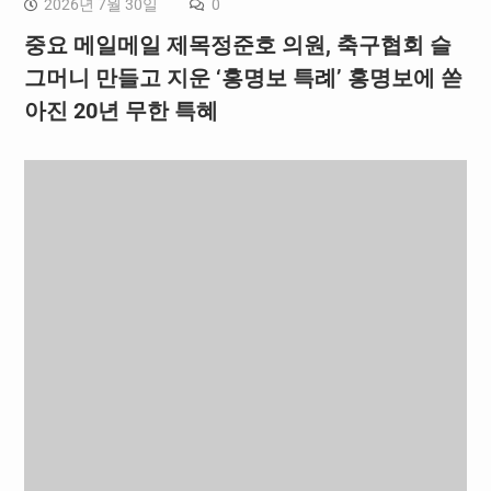
2026년 7월 30일
0
중요 메일메일 제목정준호 의원, 축구협회 슬
그머니 만들고 지운 ‘홍명보 특례’ 홍명보에 쏟
아진 20년 무한 특혜