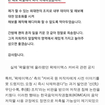
실제 ‘왁물원’에 올라왔던 왁제이맥스 커버곡 관련 공지
특히, ‘왁제이맥스’ 측의 “커버곡 원 저작자에게 사전 이야기를
못 드렸지만, 요청 시 즉시 삭제하겠다”는 과거 발언은 ‘선(先)
무단수록, 후(後) 조치’라는 비판을 받으며 저작권 침해 논란을
키웠다. 이러한 행태는 한국음악저작권협회(KOMCA)의 음악
저작물 사용 규정에도 정면으로 저촉될 가능성이 제기되었으