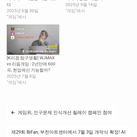
다
2025년 9월 16일
2025년 6월 30일
"게임"에서
"게임"에서
[K리겜 탐구생활] WJMAX
vs 리듬게임 : 2년만에 600
곡, 현업에선 가능할까?
2025년 7월 8일
"게임"에서
글
게임위, 인구문제 인식개선 릴레이 캠페인 참여
탐
색
제29회 BiFan, 부천아트센터에서 7월 3일 개막식 확정! AI