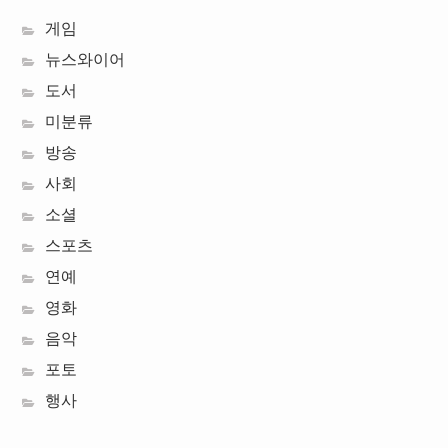
게임
뉴스와이어
도서
미분류
방송
사회
소셜
스포츠
연예
영화
음악
포토
행사