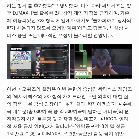
하는 행위’를 추가했다”고 명시했다. 이에 따라 네오위즈는 향
후 DJMAX IP를 활용한 2차 창작 게임 제작을 금지하며, 기존
에 허용되었던 2차 창작 게임에 대해서도 “불가피하게 당사의
IP가 사용되지 않도록 요청할 계획”이라고 덧붙여, 사실상 서
비스 중단 또는 대대적인 수정이 불가피할 전망이다.
이번 네오위즈의 결정은 이번 논란의 중심인 왁타버스 게임즈
의 ‘왁제이맥스’의 2차 창작 가이드라인 위반 의혹에 대한 질
의 직후 나온 공식 입장이다. 취재 결과 ‘왁제이맥스’가 ▲수록
곡 대부분(총 600여 곡 중 약 300여곡에 달하는 커버곡)의 원
저작권자 허가 불투명 및 저작권 정보 미표기 ▲UGC의 영리
적 사용 금지 위반(과거 왁타버스 ‘연말공모전’ 3위 및 상금
150만원 수령) ▲DJMAX와 무관한 공모전 출품 금지 위반