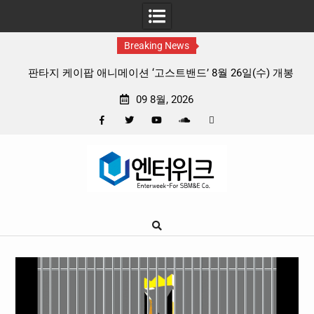
Breaking News
 리듬
판타지 케이팝 애니메이션 ‘고스트밴드’ 8월 26일(수) 개봉
확정, 소울 충만한 메인 포스터 & 메인 예고편 공개
09 8월, 2026
Facebook
Twitter
YouTube
Plus
Pinterest
Skip
Google
to
content