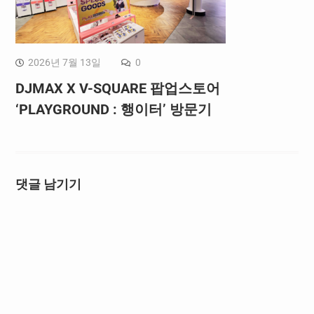
2026년 7월 13일
0
DJMAX X V-SQUARE 팝업스토어
‘PLAYGROUND : 행이터’ 방문기
댓글 남기기