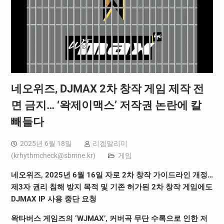
네오위즈, DJMAX 2차 창작 게임 제작 전
면 금지… ‘왁제이맥스’ 저작권 논란에 칼
빼들다
2025년 6월 18일
리겜알리미
(
krhythmcheck@sbmne.kr
)
게임
네오위즈, 2025년 6월 16일 자로 2차 창작 가이드라인 개정…
제3자 권리 침해 방지 목적
및
기존 허가된 2차 창작 게임에도
DJMAX IP 사용 중단 요청
왁타버스 게임즈의 ‘WJMAX’, 커버곡 무단 수록으로 인한 저