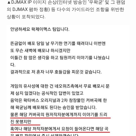
▲DJMAX IP 이미지 손상(인터넷 방송인 ‘우왁굳’ 및 그 팬덤
의 DJMAX 폄하 정황) 등 다수의 가이드라인 조항을 위반한
상황이 포착되었다.