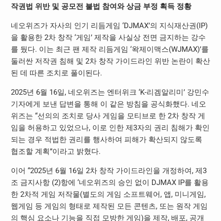
작권법 위반 및 공모전 불법 참여와 상금 부정 획득 정황
네오위즈가 자사의 인기 리듬게임 ‘DJMAX’의 지식재산권(IP)
을 활용한 2차 창작 ‘게임’ 제작을 사실상 전면 금지하는 강수
를 뒀다. 이는 최근 팬 제작 리듬게임 ‘왁제이맥스(WJMAX)’를
둘러싼 저작권 침해 및 2차 창작 가이드라인 위반 논란이 확산
된 데 따른 조치로 풀이된다.
2025년 6월 16일, 네오위즈는 엔터위크 ‘K-리겜알리미’ 강민수
기자에게 보낸 답변을 통해 이 같은 방침을 공식화했다. 네오
위즈는 “선의의 조치로 당사 게임을 모티브로 한 2차 창작 게
임을 허용하고 있었으나, 이로 인한 제3자의 권리 침해가 확인
되는 경우 적법한 권리를 행사하여 피해가 확산되지 않도록
협조할 계획”이라고 밝혔다.
이어 “2025년 6월 16일 2차 창작 가이드라인을 개정하여, 제3
조 금지사항 (2)항에 ‘네오위즈의 승인 없이 DJMAX IP를 활용
한 2차적 게임 저작물(별도의 게임 소프트웨어, 앱, 미니게임,
웹게임 등 게임의 형태로 제작된 모든 콘텐츠, 또는 원작 게임
의 핵심 요소나 기능을 직접 모방한 게임)을 제작, 배포, 공개