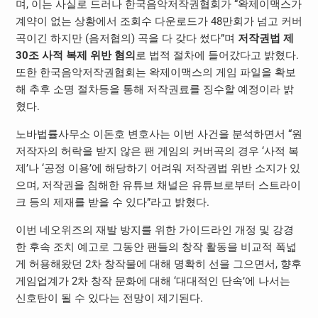
며, 이는 사실로 드러나 한국음악저작권협회가 “왁제이맥스가
계약이 없는 상황에서 조회수 다운로드가 48만회가 넘고 커버
곡이긴 하지만 (음저협의) 곡을 다 갖다 썼다”며
저작권법 제
30조 사적 복제 위반 혐의
로 법적 절차에 들어갔다고 밝혔다.
또한 한국음악저작권협회는 왁제이맥스의 게임 파일을 확보
해 추후 소명 절차등을 통해 저작권료를 징수할 예정이라 밝
혔다.
노바법률사무소 이돈호 변호사는 이번 사건을 분석하면서 “원
저작자의 허락을 받지 않은 팬 게임의 커버곡의 경우 ‘사적 복
제’나 ‘공정 이용’에 해당하기 어려워 저작권법 위반 소지가 있
으며, 저작권을 침해한 유튜브 채널은 유튜브로부터 스트라이
크 등의 제재를 받을 수 있다”라고 밝혔다.
이번 네오위즈의 재발 방지를 위한 가이드라인 개정 및 강경
한 후속 조치 예고로 그동안 팬들의 창작 활동을 비교적 폭넓
게 허용해왔던 2차 창작물에 대해 명확히 선을 그으면서, 향후
게임업계가 2차 창작 문화에 대해 ‘대대적인 단속’에 나서는
신호탄이 될 수 있다는 전망이 제기된다.