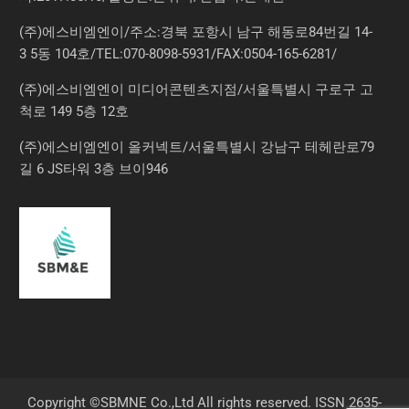
(주)에스비엠엔이/주소:경북 포항시 남구 해동로84번길 14-
3 5동 104호/TEL:070-8098-5931/FAX:0504-165-6281/
(주)에스비엠엔이 미디어콘텐츠지점/서울특별시 구로구 고
척로 149 5층 12호
(주)에스비엠엔이 올커넥트/서울특별시 강남구 테헤란로79
길 6 JS타워 3층 브이946
Copyright ©SBMNE Co.,Ltd All rights reserved. ISSN 2635-