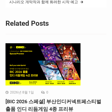
시나리오 개막작과 함께 화려한 시작 예고
Related Posts
2026년 8월 1일
0
[BIC 2026 스페셜] 부산인디커넥트페스티벌
출품 인디 리듬게임 4종 프리뷰