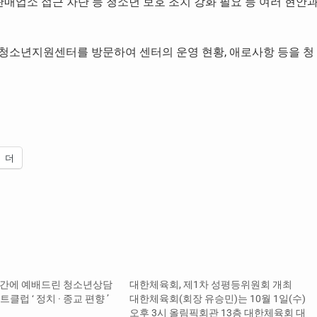
판매업소 접근 차단 등 청소년 보호 조치 강화 필요 등 여러 현안
밖청소년지원센터를 방문하여 센터의 운영 현황, 애로사항 등을 청
더
무시간에 예배드린 청소년상담
대한체육회, 제1차 성평등위원회 개최
클럽 ‘ 정치 · 종교 편향 ’
대한체육회(회장 유승민)는 10월 1일(수)
오후 3시 올림픽회관 13층 대한체육회 대