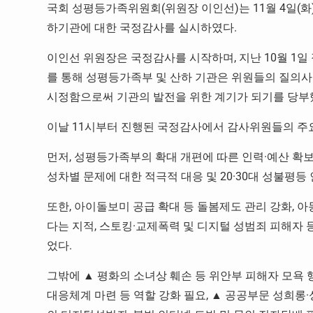
국회 성평등가족위원회(위원장 이인선)는 11월 4일(화
하기관에 대한 국정감사를 실시하였다.
이인선 위원장은 국정감사를 시작하며, 지난 10월 1
를 통해 성평등가족부 및 산하 기관은 위원들의 질의사
시정함으로써 기관의 발전을 위한 계기가 되기를 당부
이날 11시부터 진행된 국정감사에서 감사위원들의 주
먼저, 성평등가족부의 확대 개편에 따른 인력·예산 확
성차별 문제에 대한 적극적 대응 및 20·30대 성불평
또한, 아이돌보미 공급 확대 등 돌봄제도 관리 강화, 
다는 지적, 스토킹·교제폭력 및 디지털 성범죄 피해자 
었다.
그밖에 ▲ 평화의 소녀상 훼손 등 위안부 피해자 모욕 
대응체계 마련 등 역할 강화 필요, ▲ 공공부문 성희롱·