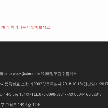
어떻게 처리되는지 알아보세요.
의
-enterweek@sbmne.kr
/이메일무단수집거부
록번호 포항 라00022/등록일자:2018.10.18/창간일자:201
동 104호/TEL:070-8098-5931/FAX:0504-165-6281/
고척로 149 5층 12호