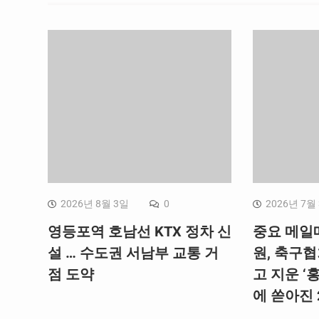
2026년 8월 3일
0
2026년 7월
영등포역 호남선 KTX 정차 신
중요 메일
설 … 수도권 서남부 교통 거
원, 축구
점 도약
고 지운 ‘
에 쏟아진 