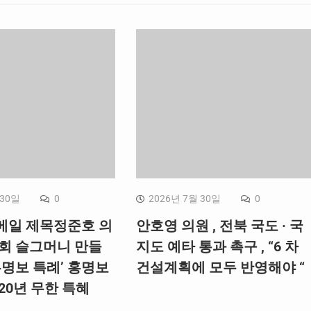
 30일
0
2026년 7월 30일
0
메일 제목정준호 의
안호영 의원 , 전북 국도 · 국
협회 슬그머니 만들
지도 예타 통과 촉구 , “6 차
홍명보 특례’ 홍명보
건설계획에 모두 반영해야 “
20년 무한 특혜