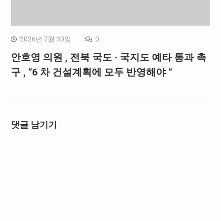
2026년 7월 30일
0
안호영 의원 , 전북 국도 · 국지도 예타 통과 촉
구 , “6 차 건설계획에 모두 반영해야 “
댓글 남기기