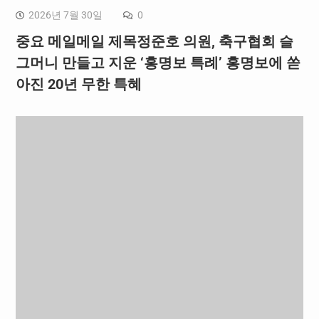
2026년 7월 30일
0
중요 메일메일 제목정준호 의원, 축구협회 슬
그머니 만들고 지운 ‘홍명보 특례’ 홍명보에 쏟
아진 20년 무한 특혜