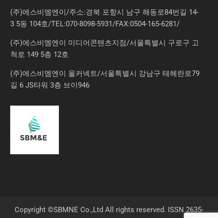
(주)에스비엠엔이/주소:경북 포항시 남구 해동로84번길 14-
3 5동 104호/TEL:070-8098-5931/FAX:0504-165-6281/
(주)에스비엠엔이 미디어콘텐츠지점/서울특별시 구로구 고
척로 149 5층 12호
(주)에스비엠엔이 올커넥트/서울특별시 강남구 테헤란로79
길 6 JS타워 3층 브이946
Copyright ©SBMNE Co.,Ltd All rights reserved. ISSN 2635-