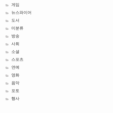
게임
뉴스와이어
도서
미분류
방송
사회
소셜
스포츠
연예
영화
음악
포토
행사