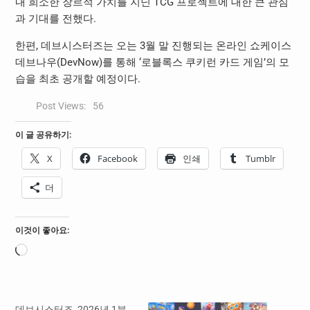
내 희소한 장르적 가치를 지닌 TCG 프로젝트에 대한 큰 관심
과 기대를 전했다.
한편, 데브시스터즈는 오는 3월 말 진행되는 온라인 쇼케이스
데브나우(DevNow)를 통해 ‘로블록스 쿠키런 카드 게임’의 모
습을 최초 공개할 예정이다.
Post Views:
56
이 글 공유하기:
X
Facebook
인쇄
Tumblr
더
이것이 좋아요:
로
드
중...
데브시스터즈, 2026년 1분