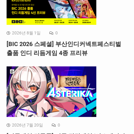
2026년 8월 1일
0
[BIC 2026 스페셜] 부산인디커넥트페스티벌
출품 인디 리듬게임 4종 프리뷰
2026년 7월 20일
0