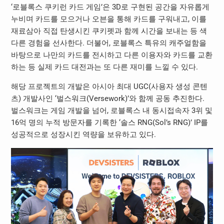
‘로블록스 쿠키런 카드 게임’은 3D로 구현된 공간을 자유롭게
누비며 카드를 모으거나 오븐을 통해 카드를 구워내고, 이를
재료삼아 직접 탄생시킨 쿠키펫과 함께 시간을 보내는 등 색
다른 경험을 선사한다. 더불어, 로블록스 특유의 캐주얼함을
바탕으로 나만의 카드를 전시하고 다른 이용자와 카드를 교환
하는 등 실제 카드 대전과는 또 다른 재미를 느낄 수 있다.
해당 프로젝트의 개발은 아시아 최대 UGC(사용자 생성 콘텐
츠) 개발사인 ‘벌스워크(Versework)’와 함께 공동 추진한다.
벌스워크는 게임 개발을 넘어, 로블록스 내 동시접속자 3위 및
16억 명의 누적 방문자를 기록한 ‘솔스 RNG(Sol’s RNG)’ IP를
성공적으로 성장시킨 역량을 보유하고 있다.