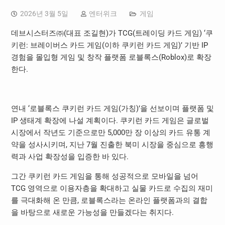
2026년 3월 5일
엔터위크
게임
데브시스터즈㈜(대표 조길현)가 TCG(트레이딩 카드 게임) ‘쿠
키런: 브레이버스 카드 게임(이하 쿠키런 카드 게임)’ 기반 IP
경험을 몰입형 게임 및 창작 플랫폼 로블록스(Roblox)로 확장
한다.
연내 ‘로블록스 쿠키런 카드 게임(가칭)’을 선보이며 플랫폼 및
IP 생태계 확장에 나설 계획이다. 쿠키런 카드 게임은 글로벌
시장에서 작년도 기준으로만 5,000만 장 이상의 카드 유통 계
약을 성사시키며, 지난 7월 진출한 북미 시장을 중심으로 흥행
력과 사업 확장성을 입증한 바 있다.
그간 쿠키런 카드 게임을 통해 성공적으로 모바일을 넘어
TCG 영역으로 이용자층을 확대하고 실물 카드로 수집의 재미
를 극대화해 온 만큼, 로블록스라는 온라인 플랫폼과의 결합
을 바탕으로 새로운 가능성을 만들겠다는 취지다.