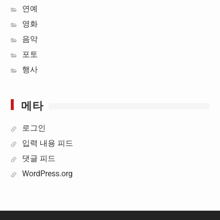
연예
영화
음악
포토
행사
메타
로그인
입력 내용 피드
댓글 피드
WordPress.org