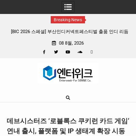
Breaking News
 출품 인디 리듬
판타지 케이팝 애니메이션 ‘고스트밴드’ 8월 26일(수
확정, 소울 충만한 메인 포스터 & 메인 예고편 공
08 8월, 2026
Facebook
Twitter
YouTube
Plus
Pinterest
Skip
Google
to
content
데브시스터즈 ‘로블록스 쿠키런 카드 게임’
연내 출시, 플랫폼 및 IP 생태계 확장 시동