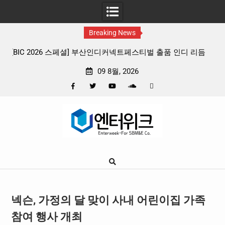
Breaking News
 리듬
판타지 케이팝 애니메이션 ‘고스트밴드’ 8월 26일(수) 개봉
확정, 소울 충만한 메인 포스터 & 메인 예고편 공개
09 8월, 2026
Facebook
Twitter
YouTube
Plus
Pinterest
Skip
Google
to
content
넥슨, 가정의 달 맞이 사내 어린이집 가족
참여 행사 개최