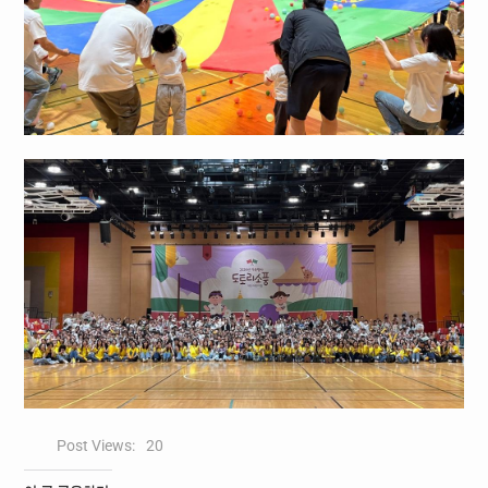
Post Views:
20