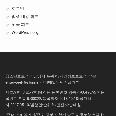
로그인
입력 내용 피드
댓글 피드
WordPress.org
청소년보호정책-담당자:손위혁
/
개인정보보호정책
/
문의
-
enterweek@sbmne.kr
/이메일무단수집거부
제호:엔터위크/인터넷신문 등록번호:경북 아00490/잡지등
록번호 포항 라00022/등록일자:2018.10.18/창간일
자:2017.05.10/발행인:손위혁/편집자:손태원
(주)에스비엠엔이/주소:경북 포항시 남구 해동로84번길 14-