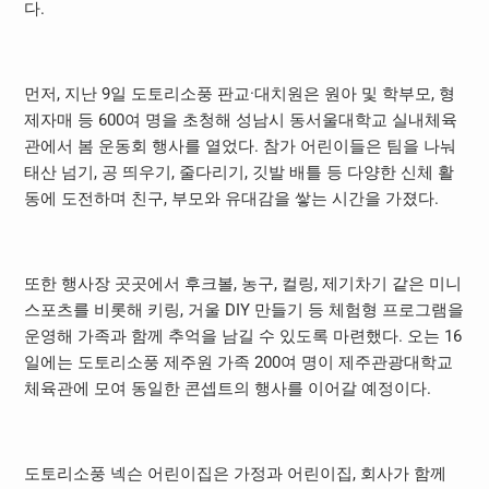
다.
먼저, 지난 9일 도토리소풍 판교·대치원은 원아 및 학부모, 형
제자매 등 600여 명을 초청해 성남시 동서울대학교 실내체육
관에서 봄 운동회 행사를 열었다. 참가 어린이들은 팀을 나눠
태산 넘기, 공 띄우기, 줄다리기, 깃발 배틀 등 다양한 신체 활
동에 도전하며 친구, 부모와 유대감을 쌓는 시간을 가졌다.
또한 행사장 곳곳에서 후크볼, 농구, 컬링, 제기차기 같은 미니
스포츠를 비롯해 키링, 거울 DIY 만들기 등 체험형 프로그램을
운영해 가족과 함께 추억을 남길 수 있도록 마련했다. 오는 16
일에는 도토리소풍 제주원 가족 200여 명이 제주관광대학교
체육관에 모여 동일한 콘셉트의 행사를 이어갈 예정이다.
도토리소풍 넥슨 어린이집은 가정과 어린이집, 회사가 함께