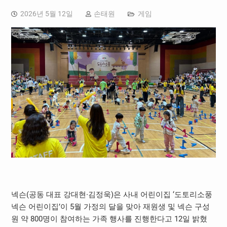
2026년 5월 12일
손태원
게임
넥슨(공동 대표 강대현∙김정욱)은 사내 어린이집 ‘도토리소풍
넥슨 어린이집’이 5월 가정의 달을 맞아 재원생 및 넥슨 구성
원 약 800명이 참여하는 가족 행사를 진행한다고 12일 밝혔