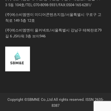
3 5동 104호/TEL:070-8098-5931/FAX:0504-165-6281/
(주)에스비엠엔이 미디어콘텐츠지점/서울특별시 구로구 고
척로 149 5층 12호
(주)에스비엠엔이 올커넥트/서울특별시 강남구 테헤란로79
길 6 JS타워 3층 브이946
Copyright ©SBMNE Co.,Ltd All rights reserved. ISSN 2635-
8387