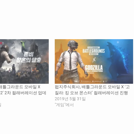
‘배틀그라운드 모바일 X
펍지주식회사, 배틀그라운드 모바일 X ‘고
RE:2’ 2차 컬래버레이션 업데
질라: 킹 오브 몬스터’ 컬래버레이션 진행
2019년 5월 31일
일
"게임"에서