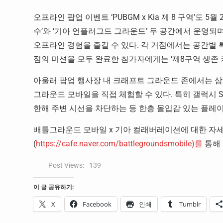
오프라인 팝업 이벤트 ‘PUBGM x Kia 제 8 구역’도 
수’와 ‘기아 언플러그드 그라운드’ 두 공간에서 운영
오프라인 경험을 즐길 수 있다. 각 거점에서는 공간별 
점의 미션을 모두 완료한 참가자에게는 ‘제8구역 생존 키
아울러 팝업 행사장 내 크래프트 그라운드 존에서는 삼성
그라운드 모바일을 직접 체험할 수 있다. 특히 갤럭시 
한해 주변 시선을 차단하는 등 한층 몰입감 있는 플레이
배틀그라운드 모바일 x 기아 컬래버레이션에 대한 자
(
https://cafe.naver.com/battlegroundsmobile)를
통해 
Post Views:
139
이 글 공유하기:
X
Facebook
인쇄
Tumblr