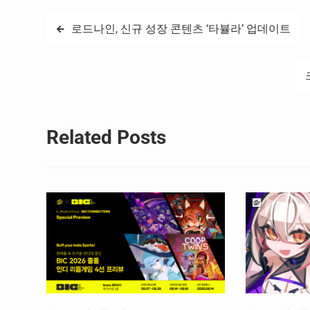
글
로드나인, 신규 성장 콘텐츠 ‘타뷸라’ 업데이트
탐
색
Related Posts