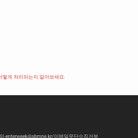
어떻게 처리되는지 알아보세요.
의
-enterweek@sbmne.kr
/이메일무단수집거부