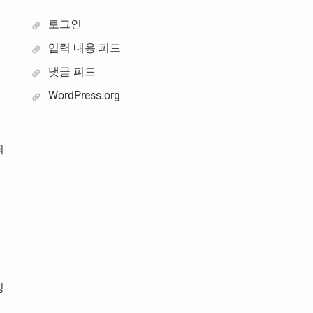
을
로그인
입력 내용 피드
댓글 피드
WordPress.org
되
정