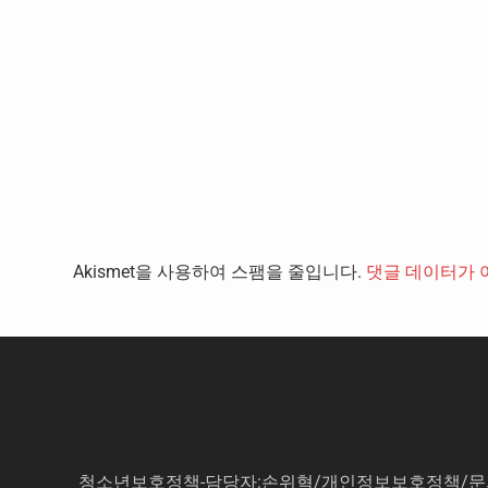
Akismet을 사용하여 스팸을 줄입니다.
댓글 데이터가 
청소년보호정책-담당자:손위혁
/
개인정보보호정책
/
문