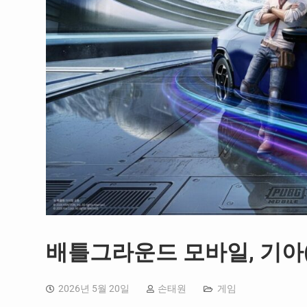
배틀그라운드 모바일, 기아(
2026년 5월 20일
손태원
게임