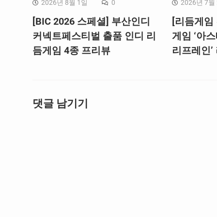
2026년 8월 1일
0
2026년 7월
[BIC 2026 스페셜] 부산인디
[리듬게임 
커넥트페스티벌 출품 인디 리
게임 ‘아스
듬게임 4종 프리뷰
리프레인’
댓글 남기기