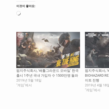
이것이 좋아요:
로
드
중...
펍지주식회사, ‘배틀그라운드 모바일’ 한국
펍지주식회사, 
출시 1주년 국내 가입자 수 1500만명 돌파
BIOHAZARD 
2019년 5월 18일
이트 진행
"게임"에서
2019년 4월 18
"게임"에서