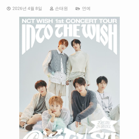
2026년 4월 8일
손태원
연예