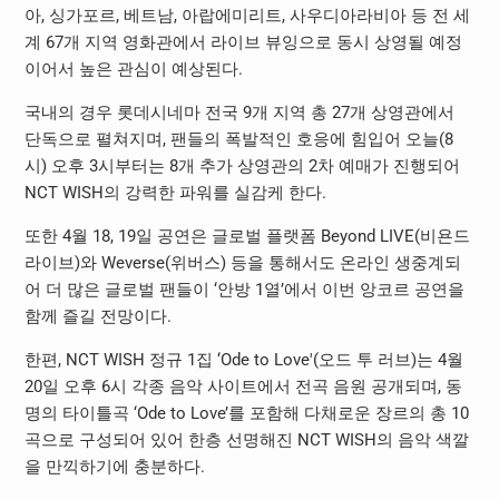
아, 싱가포르, 베트남, 아랍에미리트, 사우디아라비아 등 전 세
계 67개 지역 영화관에서 라이브 뷰잉으로 동시 상영될 예정
이어서 높은 관심이 예상된다.
국내의 경우 롯데시네마 전국 9개 지역 총 27개 상영관에서
단독으로 펼쳐지며, 팬들의 폭발적인 호응에 힘입어 오늘(8
시) 오후 3시부터는 8개 추가 상영관의 2차 예매가 진행되어
NCT WISH의 강력한 파워를 실감케 한다.
또한 4월 18, 19일 공연은 글로벌 플랫폼 Beyond LIVE(비욘드
라이브)와 Weverse(위버스) 등을 통해서도 온라인 생중계되
어 더 많은 글로벌 팬들이 ‘안방 1열’에서 이번 앙코르 공연을
함께 즐길 전망이다.
한편, NCT WISH 정규 1집 ‘Ode to Love'(오드 투 러브)는 4월
20일 오후 6시 각종 음악 사이트에서 전곡 음원 공개되며, 동
명의 타이틀곡 ‘Ode to Love’를 포함해 다채로운 장르의 총 10
곡으로 구성되어 있어 한층 선명해진 NCT WISH의 음악 색깔
을 만끽하기에 충분하다.