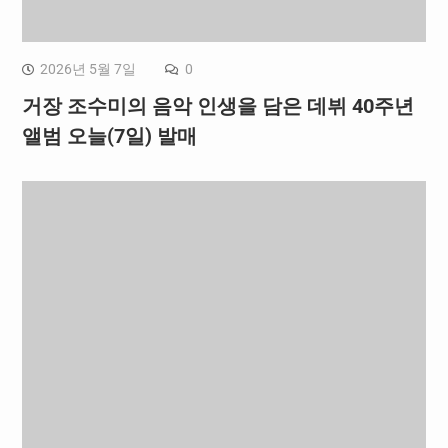
2026년 5월 7일
0
거장 조수미의 음악 인생을 담은 데뷔 40주년
앨범 오늘(7일) 발매