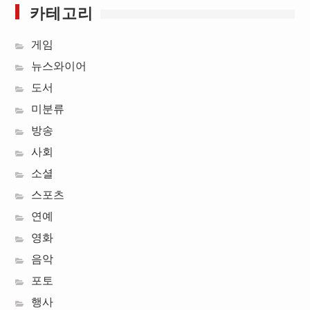
카테고리
게임
뉴스와이어
도서
미분류
방송
사회
소셜
스포츠
연예
영화
음악
포토
행사