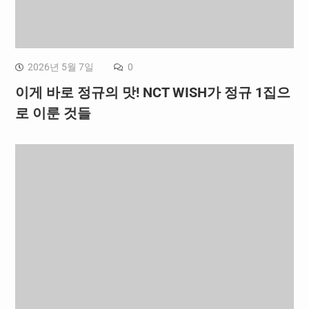
2026년 5월 7일
0
이게 바로 정규의 맛! NCT WISH가 정규 1집으
로 이룬 것들