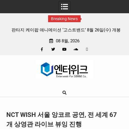
Breaking News
 리듬
판타지 케이팝 애니메이션 ‘고스트밴드’ 8월 26일(수) 개봉
확정, 소울 충만한 메인 포스터 & 메인 예고편 공개
08 8월, 2026
Facebook
Twitter
YouTube
Plus
Pinterest
Skip
Google
to
content
NCT WISH 서울 앙코르 공연, 전 세계 67
개 상영관 라이브 뷰잉 진행