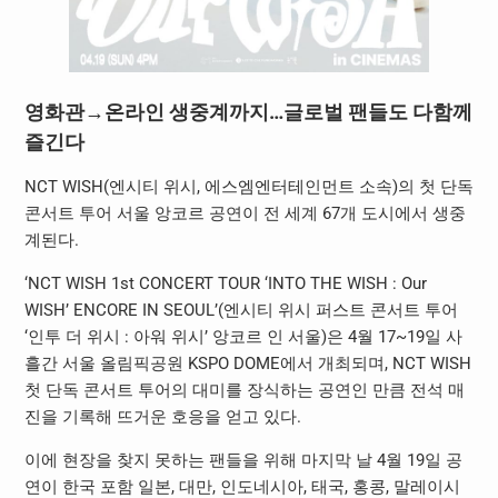
영화관→온라인 생중계까지…글로벌 팬들도 다함께
즐긴다
NCT WISH(엔시티 위시, 에스엠엔터테인먼트 소속)의 첫 단독
콘서트 투어 서울 앙코르 공연이 전 세계 67개 도시에서 생중
계된다.
‘NCT WISH 1st CONCERT TOUR ‘INTO THE WISH : Our
WISH’ ENCORE IN SEOUL’(엔시티 위시 퍼스트 콘서트 투어
‘인투 더 위시 : 아워 위시’ 앙코르 인 서울)은 4월 17~19일 사
흘간 서울 올림픽공원 KSPO DOME에서 개최되며, NCT WISH
첫 단독 콘서트 투어의 대미를 장식하는 공연인 만큼 전석 매
진을 기록해 뜨거운 호응을 얻고 있다.
이에 현장을 찾지 못하는 팬들을 위해 마지막 날 4월 19일 공
연이 한국 포함 일본, 대만, 인도네시아, 태국, 홍콩, 말레이시