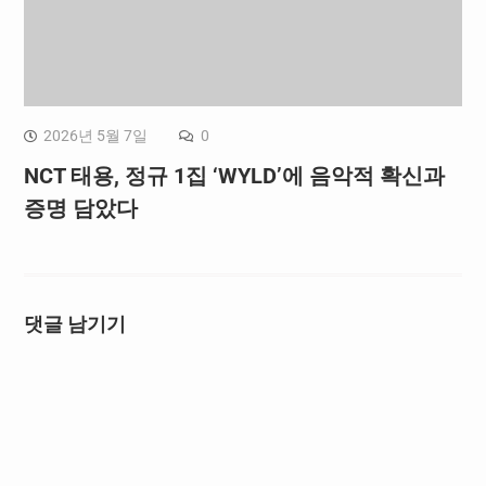
2026년 5월 7일
0
NCT 태용, 정규 1집 ‘WYLD’에 음악적 확신과
증명 담았다
댓글 남기기