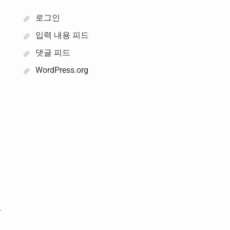
로그인
입력 내용 피드
댓글 피드
WordPress.org
되
직
타