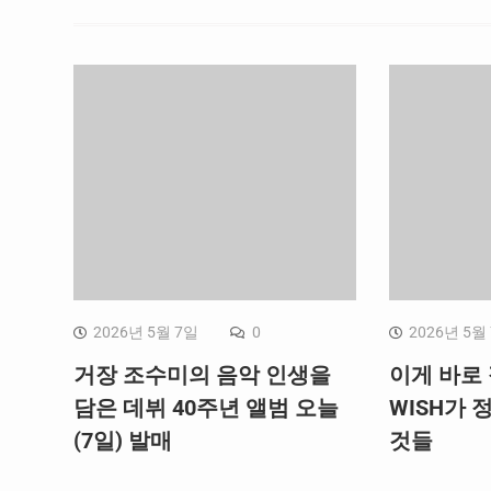
2026년 5월 7일
0
2026년 5월
거장 조수미의 음악 인생을
이게 바로 
담은 데뷔 40주년 앨범 오늘
WISH가 
(7일) 발매
것들