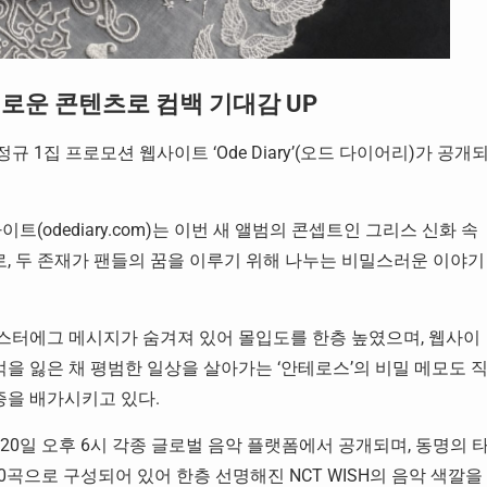
로운 콘텐츠로 컴백 기대감 UP
규 1집 프로모션 웹사이트 ‘Ode Diary’(오드 다이어리)가 공개
이트(odediary.com)는 이번 새 앨범의 콘셉트인 그리스 신화 속
으로, 두 존재가 팬들의 꿈을 이루기 위해 나누는 비밀스러운 이야기
스터에그 메시지가 숨겨져 있어 몰입도를 한층 높였으며, 웹사이
억을 잃은 채 평범한 일상을 살아가는 ‘안테로스’의 비밀 메모도 
증을 배가시키고 있다.
)는 4월 20일 오후 6시 각종 글로벌 음악 플랫폼에서 공개되며, 동명의 
총 10곡으로 구성되어 있어 한층 선명해진 NCT WISH의 음악 색깔을