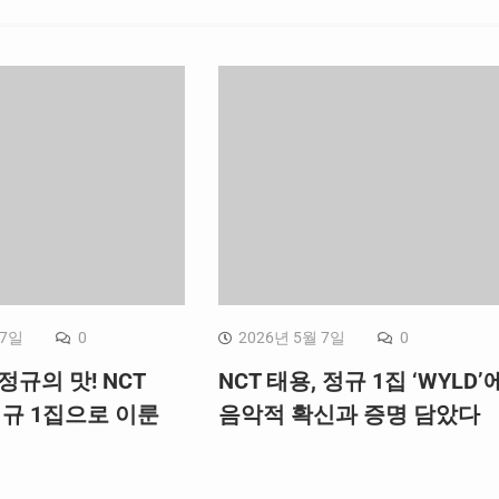
 7일
0
2026년 5월 7일
0
정규의 맛! NCT
NCT 태용, 정규 1집 ‘WYLD’
정규 1집으로 이룬
음악적 확신과 증명 담았다