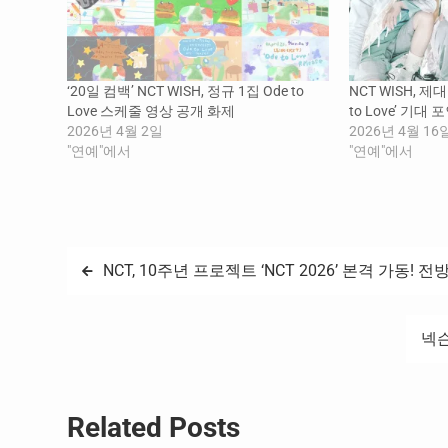
‘20일 컴백’ NCT WISH, 정규 1집 Ode to
NCT WISH, 제
Love 스케줄 영상 공개 화제
to Love’ 기대
2026년 4월 2일
2026년 4월 16
"연예"에서
"연예"에서
글
NCT, 10주년 프로젝트 ‘NCT 2026’ 본격 가동!
탐
넥슨
색
Related Posts