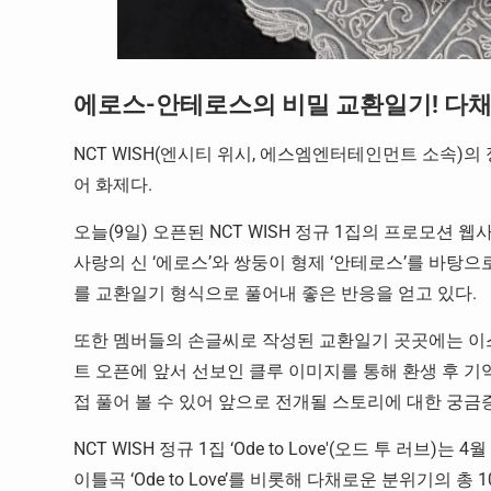
에로스-안테로스의 비밀 교환일기! 다채
NCT WISH(엔시티 위시, 에스엠엔터테인먼트 소속)의 정
어 화제다.
오늘(9일) 오픈된 NCT WISH 정규 1집의 프로모션 웹사
사랑의 신 ‘에로스’와 쌍둥이 형제 ‘안테로스’를 바탕
를 교환일기 형식으로 풀어내 좋은 반응을 얻고 있다.
또한 멤버들의 손글씨로 작성된 교환일기 곳곳에는 이
트 오픈에 앞서 선보인 클루 이미지를 통해 환생 후 기
접 풀어 볼 수 있어 앞으로 전개될 스토리에 대한 궁금
NCT WISH 정규 1집 ‘Ode to Love'(오드 투 러브
이틀곡 ‘Ode to Love’를 비롯해 다채로운 분위기의 