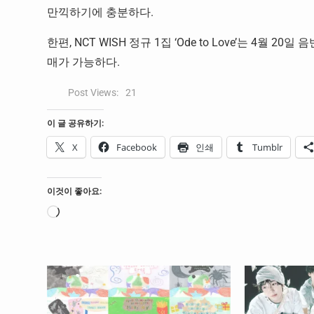
만끽하기에 충분하다.
한편, NCT WISH 정규 1집 ‘Ode to Love’는 4월
매가 가능하다.
Post Views:
21
이 글 공유하기:
X
Facebook
인쇄
Tumblr
이것이 좋아요:
로
드
중...