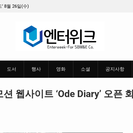
8월 26일(수)
충청 청소년이 만든 U대회 홍보 영상…최종 6편
 메인 예고편 공
도서
행사
영화
소셜
공지사항
션 웹사이트 ‘Ode Diary’ 오픈 