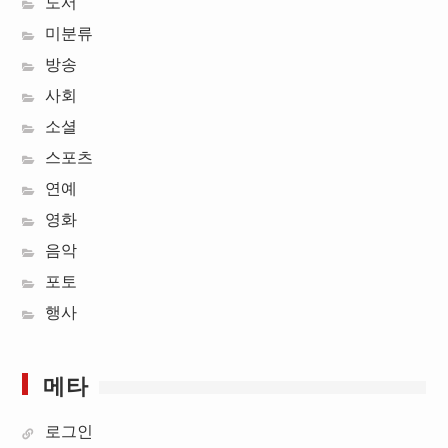
도서
미분류
방송
사회
소셜
스포츠
연예
영화
음악
포토
행사
메타
로그인