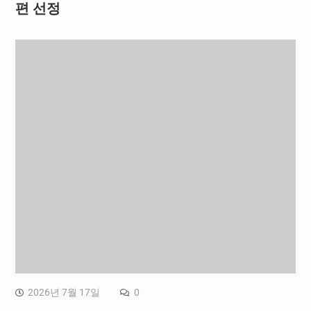
편 선정
2026년 7월 17일
0