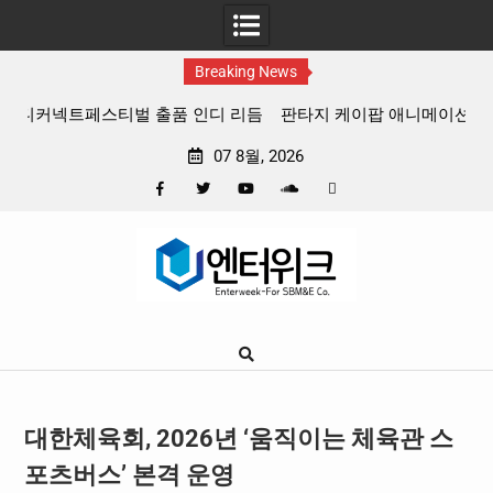
Breaking News
 리듬
판타지 케이팝 애니메이션 ‘고스트밴드’ 8월 26일(수) 개봉
확정, 소울 충만한 메인 포스터 & 메인 예고편 공개
07 8월, 2026
Facebook
Twitter
YouTube
Plus
Pinterest
Skip
Google
to
content
대한체육회, 2026년 ‘움직이는 체육관 스
포츠버스’ 본격 운영