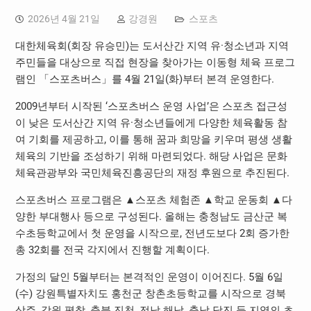
2026년 4월 21일
강경원
스포츠
대한체육회(회장 유승민)는 도서산간 지역 유·청소년과 지역
주민들을 대상으로 직접 현장을 찾아가는 이동형 체육 프로그
램인 「스포츠버스」를 4월 21일(화)부터 본격 운영한다.
2009년부터 시작된 ‘스포츠버스 운영 사업’은 스포츠 접근성
이 낮은 도서산간 지역 유·청소년들에게 다양한 체육활동 참
여 기회를 제공하고, 이를 통해 꿈과 희망을 키우며 평생 생활
체육의 기반을 조성하기 위해 마련되었다. 해당 사업은 문화
체육관광부와 국민체육진흥공단의 재정 후원으로 추진된다.
스포츠버스 프로그램은 ▲스포츠 체험존 ▲학교 운동회 ▲다
양한 부대행사 등으로 구성된다. 올해는 충청남도 금산군 복
수초등학교에서 첫 운영을 시작으로, 전년도보다 2회 증가한
총 32회를 전국 각지에서 진행할 계획이다.
가정의 달인 5월부터는 본격적인 운영이 이어진다. 5월 6일
(수) 강원특별자치도 홍천군 창촌초등학교를 시작으로 경북
상주, 강원 평창, 충북 진천, 전남 해남, 충남 당진 등 지역의 초