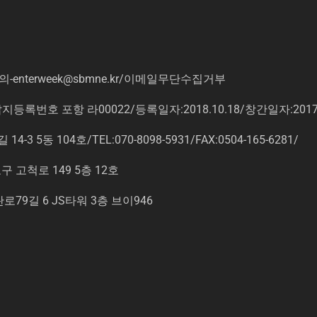
의
-enterweek@sbmne.kr
/이메일무단수집거부
록번호 포항 라00022/등록일자:2018.10.18/창간일자:201
동 104호/TEL:070-8098-5931/FAX:0504-165-6281/
고척로 149 5층 12호
9길 6 JS타워 3층 브이946