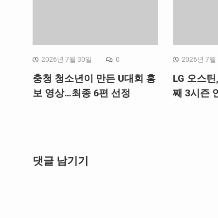
2026년 7월 30일
0
2026년 7월
충청 청소년이 만든 U대회 홍
LG 오스틴
보 영상…최종 6편 선정
째 3시즌 연
댓글 남기기