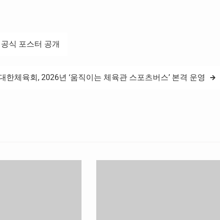
3라운드 베스트 매치 역시 부천과…
 공식 포스터 공개
대한체육회, 2026년 ‘움직이는 체육관 스포츠버스’ 본격 운영