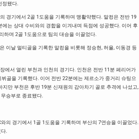
 선정됐다.
 경기에서 2골 1도움을 기록하며 맹활약했다. 말컹은 전반 19
7분에는 상대 수비와의 경합을 이겨내며 득점에 성공했다. 이어 후
리하며 2골 1도움으로 팀의 대승을 이끌었다.
은 이날 멀티골을 기록한 말컹을 비롯해 정승현, 허율, 이동경 등
동장에서 열린 부천과 인천의 경기다. 인천은 전반 11분 페리어가
뷔골을 기록했다. 이어 전반 22분에는 제르소가 중거리 슈팅으
 하지만 부천은 후반 19분 신재원의 감아차기 골로 추격에 나섰고,
 무승부로 종료됐다.
C와의 경기에서 1골 1도움을 기록하며 부산의 7연승을 이끌었다.
다.