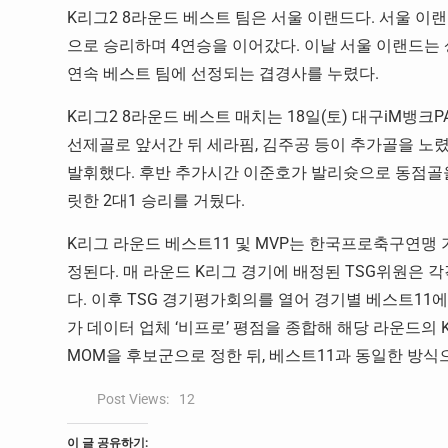
K리그2 8라운드 베스트 팀은 서울 이랜드다. 서울 이
으로 승리하며 4연승을 이어갔다. 이날 서울 이랜드는
연속 베스트 팀에 선정되는 겹경사를 누렸다.
K리그2 8라운드 베스트 매치는 18일(토) 대구iM뱅크
선제골로 앞서간 뒤 세라핌, 김주공 등이 추가골을 노
발휘했다. 후반 추가시간 이준호가 발리슛으로 동점골을
릿한 2대1 승리를 거뒀다.
K리그 라운드 베스트11 및 MVP는 한국프로축구연맹 
정된다. 매 라운드 K리그 경기에 배정된 TSG위원은 각각 해
다. 이후 TSG 경기평가회의를 열어 경기별 베스트11에
가 데이터 업체 ‘비프로’ 평점을 종합해 해당 라운드의 K
MOM을 후보군으로 정한 뒤, 베스트11과 동일한 방식
Post Views:
12
이 글 공유하기: