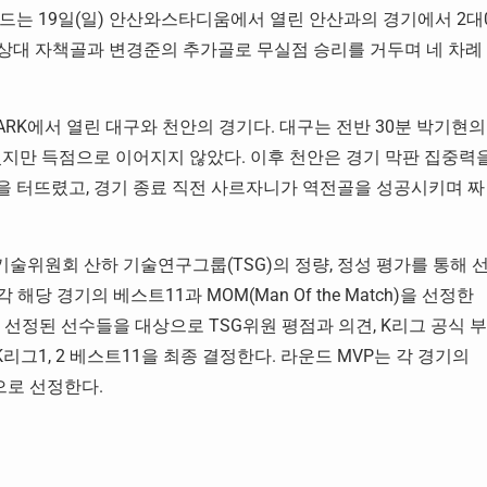
랜드는 19일(일) 안산와스타디움에서 열린 안산과의 경기에서 2대
 상대 자책골과 변경준의 추가골로 무실점 승리를 거두며 네 차례
PARK에서 열린 대구와 천안의 경기다. 대구는 전반 30분 박기현의
렸지만 득점으로 이어지지 않았다. 이후 천안은 경기 막판 집중력
 터뜨렸고, 경기 종료 직전 사르자니가 역전골을 성공시키며 짜
기술위원회 산하 기술연구그룹(TSG)의 정량, 정성 평가를 통해 
당 경기의 베스트11과 MOM(Man Of the Match)을 선정한
 선정된 선수들을 대상으로 TSG위원 평점과 의견, K리그 공식 부
리그1, 2 베스트11을 최종 결정한다. 라운드 MVP는 각 경기의
으로 선정한다.