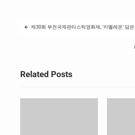
글
제30회 부천국제판타스틱영화제, ‘카멜레온’ 담은
탐
색
Related Posts