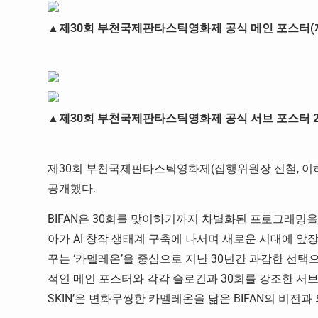
▲제30회 부천국제판타스틱영화제 공식 메인 포스터(제공
▲제30회 부천국제판타스틱영화제 공식 서브 포스터 2종
제30회 부천국제판타스틱영화제(집행위원장 신철, 이하 
공개했다.
BIFAN은 30회를 맞이하기까지 차별화된 프로그래밍을
아가 AI 창작 생태계 구축에 나서며 새로운 시대에 앞
꾸는 ‘카멜레온’을 중심으로 지난 30년간 과감한 선택
적인 메인 포스터와 각각 슬로건과 30회를 강조한 서브 포
SKIN’은 변화무쌍한 카멜레온을 닮은 BIFAN의 비전