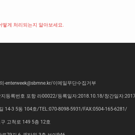
어떻게 처리되는지 알아보세요.
의
-enterweek@sbmne.kr
/이메일무단수집거부
록번호 포항 라00022/등록일자:2018.10.18/창간일자:201
동 104호/TEL:070-8098-5931/FAX:0504-165-6281/
고척로 149 5층 12호
9길 6 JS타워 3층 브이946