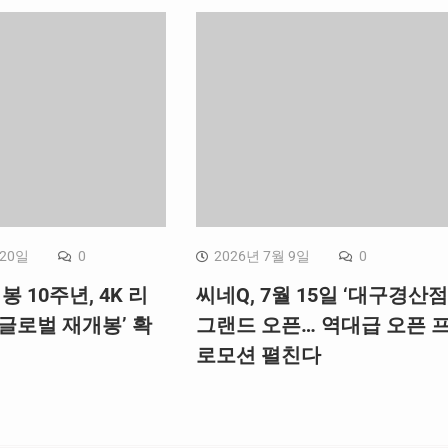
 20일
0
2026년 7월 9일
0
봉 10주년, 4K 리
씨네Q, 7월 15일 ‘대구경산점
글로벌 재개봉’ 확
그랜드 오픈… 역대급 오픈 
로모션 펼친다