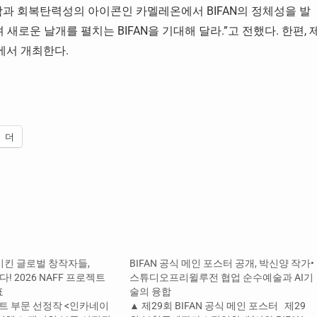
함과 회복탄력성의 아이콘인 카멜레온에서 BIFAN의 정체성을 발
새로운 날개를 펼치는 BIFAN을 기대해 달라.”고 전했다. 한편, 
대에서 개최한다.
더
시킨 글로벌 창작자들,
BIFAN 공식 메인 포스터 공개, 박신양 작가•
다! 2026 NAFF 프로젝트
스튜디오프리윌루전 협업 순수예술과 AI기
표
술의 융합
젝트 부문 선정작 <인카네이
▲ 제29회 BIFAN 공식 메인 포스터 제29