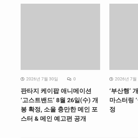
2026년 7월 30일
0
2026년 7월
판타지 케이팝 애니메이션
‘부산행’ 개
‘고스트밴드’ 8월 26일(수) 개
마스터링 ‘
봉 확정, 소울 충만한 메인 포
정
스터 & 메인 예고편 공개