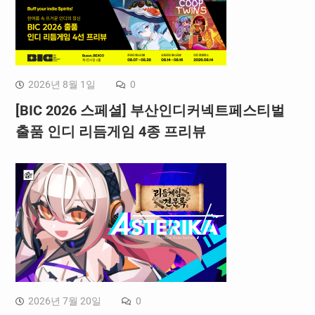
2026년 8월 1일
0
[BIC 2026 스페셜] 부산인디커넥트페스티벌
출품 인디 리듬게임 4종 프리뷰
2026년 7월 20일
0