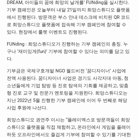
DREAM, 아이들의 꿈에 희망의 날개를’ FUNding을 실시한다.
기부 캠페인은 오늘부터 내달 21일까지 희망스튜디오 플랫폼
에서 진행된다. 방문객은 부스 안내 데스크에 비치된 QR 코드
로 희망스튜디오 플랫폼에 접속해 기부 캠페인에 참여할 수
있다. 현장에서 룰렛 이벤트도 진행된다.
FUNding : 희망스튜디오가 진행하는 기부 캠페인의 총칭. 누
구나 ‘재미있게(fun)’ 기부에 참여할 수 있다는 의미를 담고 있
다.
기부금은 국제구호개발 NGO 월드비전 ‘꿈디자이너’ 사업에
전액 사용된다. 꿈디자이너 사업은 경기도 사각지대 아동, 청
소년들에게 기업 탐방 등 진로 탐색의 기회를 제공하고, 맞춤
형 진로 교구 및 전문가 멘토링을 지원한다. 희망스튜디오는
지난 2022년 5월 진행한 기부 캠페인에 이어 두 번째로 해당
사업 후원에 나선다.
희망스튜디오 권연주 이사는 “플레이엑스포 방문객들이 희망
스튜디오 플랫폼을 직접 체험하고, 온라인에서 게임을 플레이
하듯 오프라인에서도 즐겁게 기부에 참여할 수 있기를 기대한