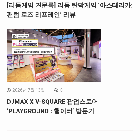
[리듬게임 견문록] 리듬 탄막게임 ‘아스테리카:
팬텀 로즈 리프레인’ 리뷰
2026년 7월 13일
0
DJMAX X V-SQUARE 팝업스토어
‘PLAYGROUND : 행이터’ 방문기