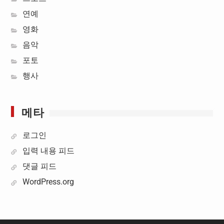
연예
영화
음악
포토
행사
메타
로그인
입력 내용 피드
댓글 피드
WordPress.org