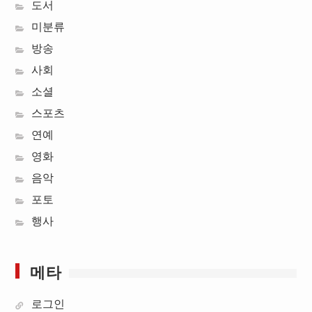
도서
미분류
방송
사회
소셜
스포츠
연예
영화
음악
포토
행사
메타
로그인