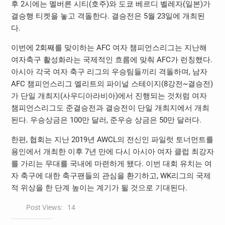
후 2시에는 멜버른 시티(호주)와 도쿄 베르디 벨레자(일본)가
결승행 티켓을 놓고 격돌한다. 결승전은 5월 23일에 개최된
다.
이번에 2회째를 맞이하는 AFC 여자 챔피언스리그는 지난해
여자축구 활성화라는 국제적인 흐름에 맞춰 AFC가 런칭했다.
아시아 각국 여자 축구 리그의 우승팀들끼리 격돌하며, 남자
AFC 챔피언스리그 엘리트의 파이널 스테이지(8강전~결승전)
가 단일 개최지(사우디아라비아)에서 진행되는 것처럼 여자
챔피언스리그도 준결승전과 결승전이 단일 개최지에서 개최
된다. 우승상금은 100만 달러, 준우승 상금은 50만 달러다.
한편, 협회는 지난 2019년 AWCL의 전신인 파일럿 토너먼트를
용인에서 개최한 이후 7년 만에 다시 아시아 여자 클럽 최강자
를 가리는 무대를 국내에 마련하게 됐다. 이번 대회 유치는 여
자 축구에 대한 축구팬들의 관심을 환기하고, WK리그의 국제
적 위상을 한 단계 높이는 계기가 될 것으로 기대된다.
Post Views:
14