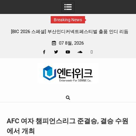
Breaking News
산인디커넥트페스티벌 출품 인디 리듬
판타지 케이팝 애니메이션 ‘고스트밴드
종 프리뷰
확정, 소울 충만한 메인 포스터 &
07 8월, 2026
Facebook
Twitter
YouTube
Plus
Pinterest
Skip
Google
to
content
AFC 여자 챔피언스리그 준결승, 결승 수원
에서 개최