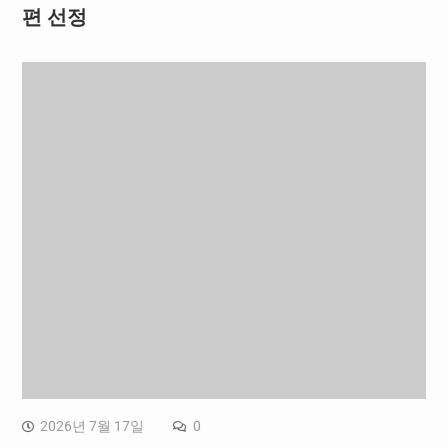
편 선정
2026년 7월 17일
0