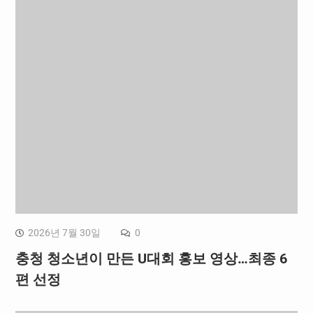
2026년 7월 30일
0
충청 청소년이 만든 U대회 홍보 영상…최종 6
편 선정