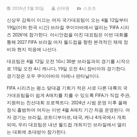
2026년 3월 30일
손태원
스포츠
신상우 감독이 이끄는 여자 국가대표팀이 오는 4월 12일부터
19일(이하 한국 시간) 브라질 쿠이아바에서 열리는 ‘FIFA 시리
즈 2026’에 참가한다. 아시안컵을 마친 대표팀은 이번 대회를
통해 2027 FIFA 브라질 여자 월드컵을 향한 본격적인 체제 정
비와 현지 적응에 나선다.
대표팀은 4월 12일 오전 10시 30분 브라질과의 경기를 시작으
로 15일 오전 4시 캐나다, 19일 오전 4시 잠비아와 경기한다.
경기장은 모두 쿠이아바의 아레나 판타날이다.
FIFA 시리즈는 평소 맞대결 기회가 적은 서로 다른 대륙의 국
가대표팀들이 쉽게 A매치를 치를 수 있도록 FIFA가 직접 주관,
지원하는 친선대회 프로젝트다. 2024년 시범 운영 이후 올해
정식 출범하여 여자는 이번 4월 A매치 기간 처음 운영된다. 여
자 경기는 브라질, 코트디부아르, 태국, 케냐 4개국에서 개최
되며, 우리 대표팀은 내년 월드컵 개최지인 브라질에서 열리
는 대회에 초대받아 참가한다.