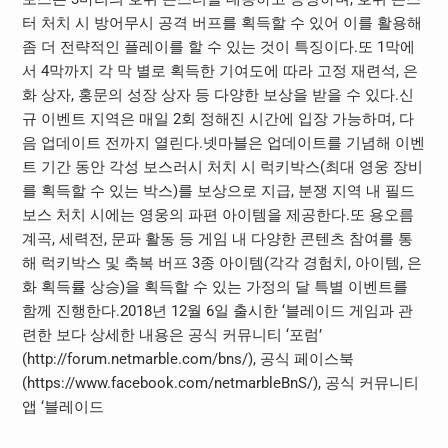
터 처치 시 방어무시 공격 버프를 획득할 수 있어 이를 활용해
좀 더 전략적인 플레이를 할 수 있는 것이 특징이다.또 1막에
서 4막까지 각 막 별로 획득한 기여도에 따라 고정 재련석, 은
화 상자, 홍문의 성장 상자 등 다양한 보상을 받을 수 있다.신
규 이벤트 지역은 매일 2회 정해진 시간에 입장 가능하며, 다
음 업데이트 전까지 열린다.넷마블은 업데이트를 기념해 이벤
트 기간 동안 각성 보스러시 처치 시 럭키박스(최대 영웅 장비
를 획득할 수 있는 박스)를 보상으로 지급, 분쟁 지역 내 필드
보스 처치 시에는 영웅의 파편 아이템을 제공한다.또 용오름
계곡, 세력전, 문파 활동 등 게임 내 다양한 콘텐츠 참여를 통
해 럭키박스 및 축복 버프 3종 아이템(각각 경험치, 아이템, 은
화 획득률 상승)을 획득할 수 있는 가정의 달 특별 이벤트를
함께 진행한다.2018년 12월 6일 출시한 ‘블레이드 게임과 관
련한 보다 상세한 내용은 공식 커뮤니티 ‘포럼’
(http://forum.netmarble.com/bns/), 공식 페이스북
(https://www.facebook.com/netmarbleBnS/), 공식 커뮤니티
앱 ‘블레이드