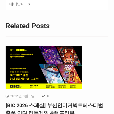
태어난다
Related Posts
2026년 8월 1일
0
[BIC 2026 스페셜] 부산인디커넥트페스티벌
출품 인디 리듬게임 4종 프리뷰