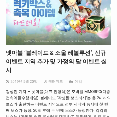
넷마블 ‘블레이드 & 소울 레볼루션’, 신규
이벤트 지역 추가 및 가정의 달 이벤트 실
시
2019년 5월 20일
엔터위크
게임
강성진 기자 — 넷마블(대표 권영식)은 모바일 MMORPG(다중
접속역할수행게임) ‘블레이드 ‘각성한 보스러시’는 총 2마리의
보스가 출현하는 이벤트 지역으로 전투 시작과 동시에 첫 번
째 보스가 등장, 20초 후에 두 번째 보스가 등장한다. 각각의
보스는 3마리의 호위 몬스터를 대동하고 등장하며, 호위 몬스