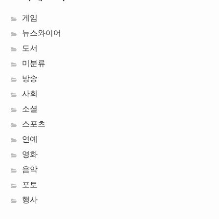
게임
뉴스와이어
도서
미분류
방송
사회
소셜
스포츠
연예
영화
음악
포토
행사