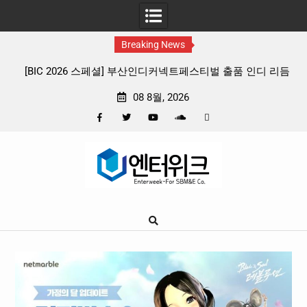
Breaking News
티벌 출품 인디 리듬
판타지 케이팝 애니메이션 ‘고스트밴드’ 8월 26일
확정, 소울 충만한 메인 포스터 & 메인 예고편
08 8월, 2026
Facebook
Twitter
YouTube
Plus
Pinterest
Skip
Google
to
content