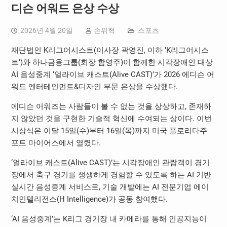
디슨 어워드 은상 수상
2026년 4월 20일
손위혁
스포츠
재단법인 K리그어시스트(이사장 곽영진, 이하 ‘K리그어시스
트’)와 하나금융그룹(회장 함영주)이 함께한 시각장애인 대상
AI 음성중계 ‘얼라이브 캐스트(Alive CAST)’가 2026 에디슨 어
워드 엔터테인먼트&디자인 부문 은상을 수상했다.
에디슨 어워즈는 사람들이 볼 수 없는 것을 상상하고, 존재하
지 않았던 것을 구현한 기술적 혁신에 수여되는 상이다. 이번
시상식은 이달 15일(수)부터 16일(목)까지 미국 플로리다주
포트 마이어스에서 열렸다.
‘얼라이브 캐스트(Alive CAST)’는 시각장애인 관람객이 경기
장에서 축구 경기를 생생하게 경험할 수 있도록 하는 AI 기반
실시간 음성중계 서비스로, 기술 개발에는 AI 전문기업 에이
치인텔리전스(H Intelligence)가 공동 참여했다.
‘AI 음성중계’는 K리그 경기장 내 카메라를 통해 인공지능이