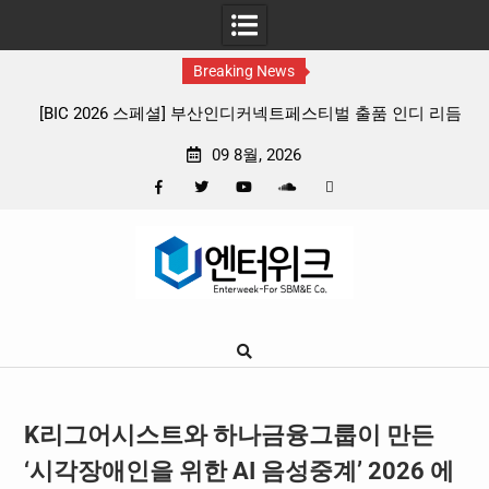
Breaking News
디커넥트페스티벌 출품 인디 리듬
판타지 케이팝 애니메이션 ‘고스트밴드’ 
 프리뷰
확정, 소울 충만한 메인 포스터 & 
09 8월, 2026
Facebook
Twitter
YouTube
Plus
Pinterest
Skip
Google
to
content
K리그어시스트와 하나금융그룹이 만든
‘시각장애인을 위한 AI 음성중계’ 2026 에