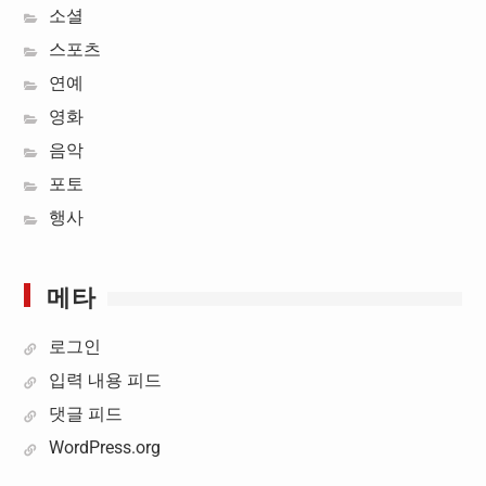
소셜
스포츠
연예
영화
음악
포토
행사
메타
로그인
입력 내용 피드
댓글 피드
WordPress.org