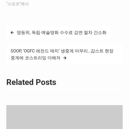
"스포츠"에서
글
영등위, 독립·예술영화 수수료 감면 절차 간소화
탐
색
SOOP, ‘OGFC 레전드 매치’ 생중계 마무리…감스트 현장
중계에 코스트리밍 더해져
Related Posts