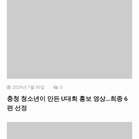
2026년 7월 30일
0
충청 청소년이 만든 U대회 홍보 영상…최종 6
편 선정