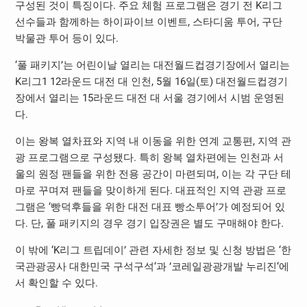
구성된 것이 특징이다. 주요 체험 프로그램은 경기 전 K리그
선수들과 함께하는 하이파이브 이벤트, 스타디움 투어, 구단
박물관 투어 등이 있다.
‘풀 패키지’는 어린이날 열리는 대전월드컵경기장에서 열리는
K리그1 12라운드 대전 대 인천, 5월 16일(토) 대전월드컵경기
장에서 열리는 15라운드 대전 대 서울 경기에서 시범 운영된
다.
이는 왕복 열차표와 지역 내 이동을 위한 연계 교통편, 지역 관
광 프로그램으로 구성됐다. 특히 왕복 열차편에는 인천과 서
울의 원정 팬들을 위한 전용 공간이 마련되며, 이는 각 구단 테
마로 꾸며져 팬들을 맞이하게 된다. 대표적인 지역 관광 프로
그램은 ‘빵덕후들을 위한 대전 대표 빵소투어’가 예정되어 있
다. 단, 풀 패키지의 경우 경기 입장권은 별도 구매해야 한다.
이 밖에 ‘K리그 트립데이’ 관련 자세한 정보 및 신청 방법은 ‘한
국관광공사 대한민국 구석구석‘과 ’코레일광광개발 누리진‘에
서 확인할 수 있다.