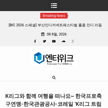
Breaking News
인디커넥트페스티벌 출품 인디 리듬
판타지 케이팝 애니메이션 ‘고스트밴드
종 프리뷰
확정, 소울 충만한 메인 포스터 &
08 8월, 2026
Facebook
Twitter
YouTube
Plus
Pinterest
Skip
Google
to
content
K리그와 함께 여행을 떠나요~ 한국프로축
구연맹-한국관광공사-코레일 ‘K리그 트립