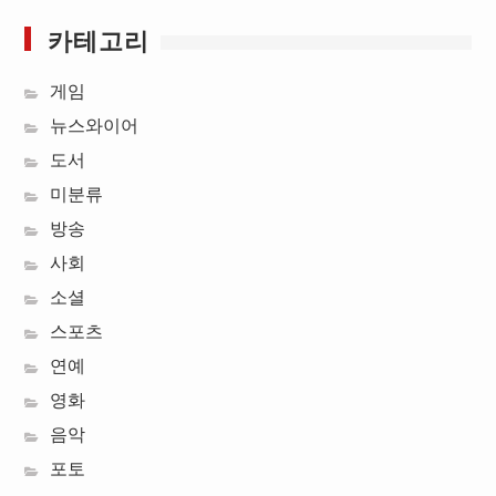
카테고리
게임
뉴스와이어
도서
미분류
방송
사회
소셜
스포츠
연예
영화
음악
포토