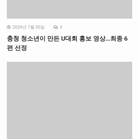
2026년 7월 30일
0
충청 청소년이 만든 U대회 홍보 영상…최종 6
편 선정