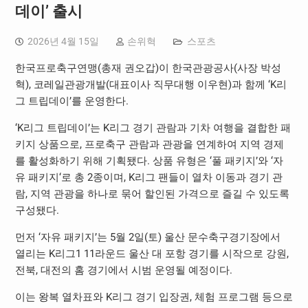
데이’ 출시
2026년 4월 15일
손위혁
스포츠
한국프로축구연맹(총재 권오갑)이 한국관광공사(사장 박성
혁), 코레일관광개발(대표이사 직무대행 이우현)과 함께 ‘K리
그 트립데이’를 운영한다.
‘K리그 트립데이’는 K리그 경기 관람과 기차 여행을 결합한 패
키지 상품으로, 프로축구 관람과 관광을 연계하여 지역 경제
를 활성화하기 위해 기획됐다. 상품 유형은 ‘풀 패키지’와 ‘자
유 패키지‘로 총 2종이며, K리그 팬들이 열차 이동과 경기 관
람, 지역 관광을 하나로 묶어 할인된 가격으로 즐길 수 있도록
구성됐다.
먼저 ‘자유 패키지’는 5월 2일(토) 울산 문수축구경기장에서
열리는 K리그1 11라운드 울산 대 포항 경기를 시작으로 강원,
전북, 대전의 홈 경기에서 시범 운영될 예정이다.
이는 왕복 열차표와 K리그 경기 입장권, 체험 프로그램 등으로