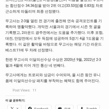
는 합산점수 34.36점을 받아 2위 야고(33.53점)를 0.83점 차로
근소하게 따돌리며 최종 선정됐다.
무고사는 2-3월 열린 전 경기에 출전해 연속 공격포인트를 기
록하며 맹활약했다. 개막전 서울과의 경기에서 시즌 첫 골을
기록했고, 2라운드 광주전에서는 도움을 추가했다. 이후 포항,
대전, 안양전에서 모두 득점에 성공하며 5경기 4골 1도움을 기
록했다. 이 같은 활약을 바탕으로 무고사는 해당 기간 라운드
베스트11에 두 차례 선정됐다.
한편 무고사의 이달의선수상 수상은 2020년 9월, 2022년 2-3
월과 4월에 이어 개인 통산 네 번째다.
무고사에게는 트로피와 상금이 수여되며, 올 시즌 동안 유니
폼에 이달의선수상 패치를 부착하는 혜택도 함께 주어진다.
Post Views:
11
이 글 공유하기:
X
Facebook
인쇄
Tumblr