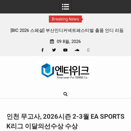
Breaking News
커넥트페스티벌 출품 인디 리듬
판타지 케이팝 애니메이션 ‘고스트밴드’ 8
리뷰
확정, 소울 충만한 메인 포스터 & 메
09 8월, 2026
Facebook
Twitter
YouTube
Plus
Pinterest
Skip
Google
to
content
인천 무고사, 2026시즌 2-3월 EA SPORTS
K리그 이달의선수상 수상