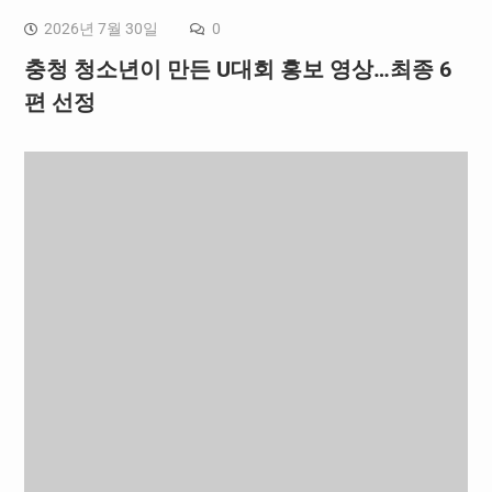
2026년 7월 30일
0
충청 청소년이 만든 U대회 홍보 영상…최종 6
편 선정