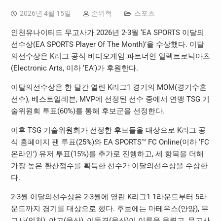
2026년 4월 15일
손위혁
스포츠
인천유나이티드 무고사가 2026년 2-3월 ‘EA SPORTS 이달의
선수상(EA SPORTS Player Of The Month)’을 수상했다. 이달
의선수상은 K리그 공식 비디오게임 파트너인 일렉트로닉아츠
(Electronic Arts, 이하 ‘EA’)가 후원한다.
이달의선수상은 한 달간 열린 K리그1 경기의 MOM(경기수훈
선수), 베스트일레븐, MVP에 선정된 선수 중에서 연맹 TSG 기
술위원회 투표(60%)를 통해 후보군을 선정한다.
이후 TSG 기술위원회가 선정한 후보들을 대상으로 K리그 공
식 홈페이지 팬 투표(25%)와 EA SPORTS™ FC Online(이하 ‘FC
온라인’) 유저 투표(15%)를 추가로 진행하고, 세 항목을 더해
가장 높은 환산점수를 획득한 선수가 이달의선수상을 수상한
다.
2-3월 이달의선수상은 2-3월에 열린 K리그1 1라운드부터 5라
운드까지 경기를 대상으로 했다. 후보에는 마테우스(안양), 무
고사(인천), 야고(울산), 이동경(울산)이 이름을 올렸고, 무고사