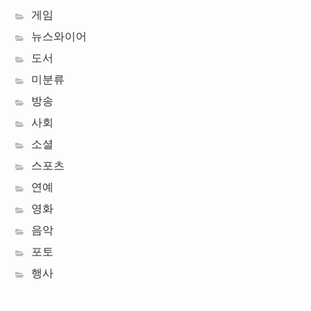
게임
뉴스와이어
도서
미분류
방송
사회
소셜
스포츠
연예
영화
음악
포토
행사