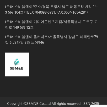
(주)에스비엠엔이/주소:경북 포항시 남구 해동로84번길 14-
3 5동 104호/TEL:070-8098-5931/FAX:0504-165-6281/
(주)에스비엠엔이 미디어콘텐츠지점/서울특별시 구로구 고
척로 149 5층 12호
(주)에스비엠엔이 올커넥트/서울특별시 강남구 테헤란로79
길 6 JS타워 3층 브이946
Copyright ©SBMNE Co.,Ltd All rights reserved. ISSN 2635-