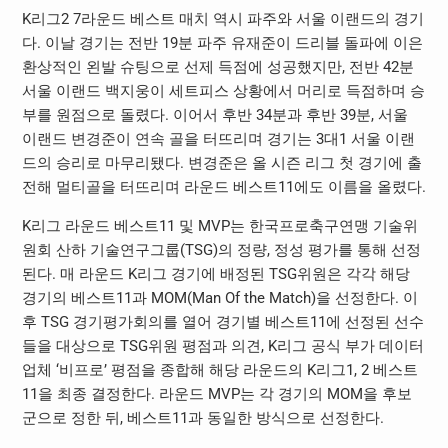
K리그2 7라운드 베스트 매치 역시 파주와 서울 이랜드의 경기
다. 이날 경기는 전반 19분 파주 유재준이 드리블 돌파에 이은
환상적인 왼발 슈팅으로 선제 득점에 성공했지만, 전반 42분
서울 이랜드 백지웅이 세트피스 상황에서 머리로 득점하며 승
부를 원점으로 돌렸다. 이어서 후반 34분과 후반 39분, 서울
이랜드 변경준이 연속 골을 터뜨리며 경기는 3대1 서울 이랜
드의 승리로 마무리됐다. 변경준은 올 시즌 리그 첫 경기에 출
전해 멀티골을 터뜨리며 라운드 베스트11에도 이름을 올렸다.
K리그 라운드 베스트11 및 MVP는 한국프로축구연맹 기술위
원회 산하 기술연구그룹(TSG)의 정량, 정성 평가를 통해 선정
된다. 매 라운드 K리그 경기에 배정된 TSG위원은 각각 해당
경기의 베스트11과 MOM(Man Of the Match)을 선정한다. 이
후 TSG 경기평가회의를 열어 경기별 베스트11에 선정된 선수
들을 대상으로 TSG위원 평점과 의견, K리그 공식 부가 데이터
업체 ‘비프로’ 평점을 종합해 해당 라운드의 K리그1, 2 베스트
11을 최종 결정한다. 라운드 MVP는 각 경기의 MOM을 후보
군으로 정한 뒤, 베스트11과 동일한 방식으로 선정한다.