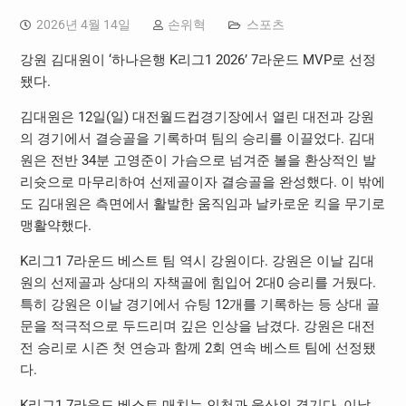
2026년 4월 14일
손위혁
스포츠
강원 김대원이 ‘하나은행 K리그1 2026’ 7라운드 MVP로 선정
됐다.
김대원은 12일(일) 대전월드컵경기장에서 열린 대전과 강원
의 경기에서 결승골을 기록하며 팀의 승리를 이끌었다. 김대
원은 전반 34분 고영준이 가슴으로 넘겨준 볼을 환상적인 발
리슛으로 마무리하여 선제골이자 결승골을 완성했다. 이 밖에
도 김대원은 측면에서 활발한 움직임과 날카로운 킥을 무기로
맹활약했다.
K리그1 7라운드 베스트 팀 역시 강원이다. 강원은 이날 김대
원의 선제골과 상대의 자책골에 힘입어 2대0 승리를 거뒀다.
특히 강원은 이날 경기에서 슈팅 12개를 기록하는 등 상대 골
문을 적극적으로 두드리며 깊은 인상을 남겼다. 강원은 대전
전 승리로 시즌 첫 연승과 함께 2회 연속 베스트 팀에 선정됐
다.
K리그1 7라운드 베스트 매치는 인천과 울산의 경기다. 이날