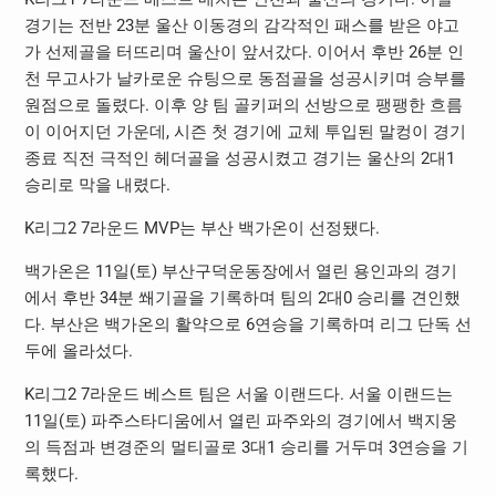
경기는 전반 23분 울산 이동경의 감각적인 패스를 받은 야고
가 선제골을 터뜨리며 울산이 앞서갔다. 이어서 후반 26분 인
천 무고사가 날카로운 슈팅으로 동점골을 성공시키며 승부를
원점으로 돌렸다. 이후 양 팀 골키퍼의 선방으로 팽팽한 흐름
이 이어지던 가운데, 시즌 첫 경기에 교체 투입된 말컹이 경기
종료 직전 극적인 헤더골을 성공시켰고 경기는 울산의 2대1
승리로 막을 내렸다.
K리그2 7라운드 MVP는 부산 백가온이 선정됐다.
백가온은 11일(토) 부산구덕운동장에서 열린 용인과의 경기
에서 후반 34분 쐐기골을 기록하며 팀의 2대0 승리를 견인했
다. 부산은 백가온의 활약으로 6연승을 기록하며 리그 단독 선
두에 올라섰다.
K리그2 7라운드 베스트 팀은 서울 이랜드다. 서울 이랜드는
11일(토) 파주스타디움에서 열린 파주와의 경기에서 백지웅
의 득점과 변경준의 멀티골로 3대1 승리를 거두며 3연승을 기
록했다.