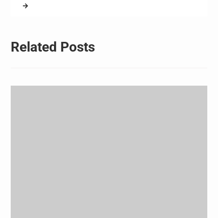
트를 알아본다. □ 인천 : 상
주 (24일 금요일 20:00 인천
축구전용경기장, SPOTV+)…
Related Posts