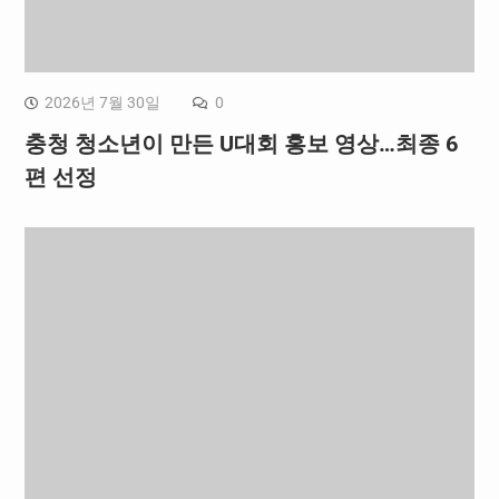
2026년 7월 30일
0
충청 청소년이 만든 U대회 홍보 영상…최종 6
편 선정