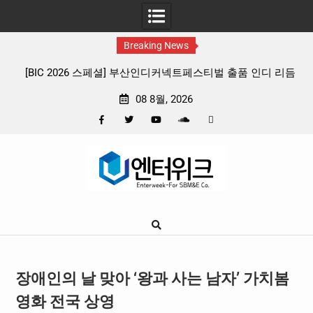
Breaking News
산인디커넥트페스티벌 출품 인디 리듬
판타지 케이팝 애니메이션 ‘고스트밴드
종 프리뷰
확정, 소울 충만한 메인 포스터 
08 8월, 2026
Facebook
Twitter
YouTube
Plus
Pinterest
Skip
Google
to
content
장애인의 날 맞아 ‘왕과 사는 남자’ 가치봄
영화 전국 상영