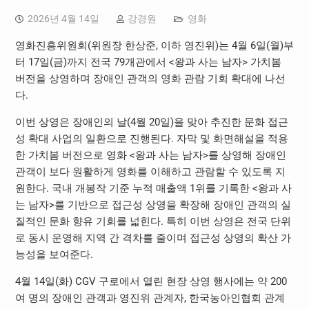
2026년 4월 14일
강경원
영화
영화진흥위원회(위원장 한상준, 이하 영진위)는 4월 6일(월)부
터 17일(금)까지 전국 79개관에서 <왕과 사는 남자> 가치봄
버전을 상영하며 장애인 관객의 영화 관람 기회 확대에 나선
다.
이번 상영은 장애인의 날(4월 20일)을 맞아 추진한 문화 접근
성 확대 사업의 일환으로 진행된다. 자막 및 화면해설을 적용
한 가치봄 버전으로 영화 <왕과 사는 남자>를 상영해 장애인
관객이 보다 원활하게 영화를 이해하고 관람할 수 있도록 지
원한다. 국내 개봉작 기준 누적 매출액 1위를 기록한 <왕과 사
는 남자>를 기반으로 접근성 상영을 확장해 장애인 관객의 실
질적인 문화 향유 기회를 넓힌다. 특히 이번 상영은 전국 단위
로 동시 운영해 지역 간 격차를 줄이며 접근성 상영의 확산 가
능성을 보여준다.
4월 14일(화) CGV 구로에서 열린 현장 상영 행사에는 약 200
여 명의 장애인 관객과 영진위 관계자, 한국농아인협회 관계