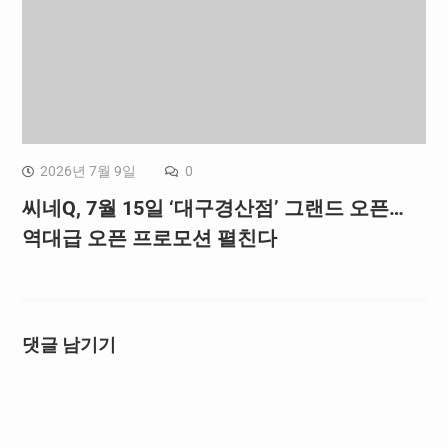
2026년 7월 9일
0
씨네Q, 7월 15일 ‘대구경산점’ 그랜드 오픈…
역대급 오픈 프로모션 펼친다
댓글 남기기