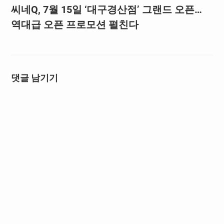
씨네Q, 7월 15일 ‘대구경산점’ 그랜드 오픈…
역대급 오픈 프로모션 펼친다
댓글 남기기