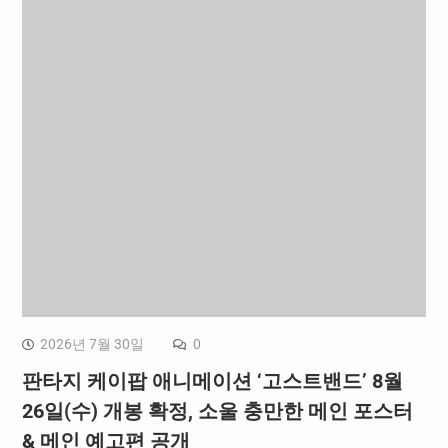
2026년 7월 30일
0
판타지 케이팝 애니메이션 ‘고스트밴드’ 8월
26일(수) 개봉 확정, 소울 충만한 메인 포스터
& 메인 예고편 공개