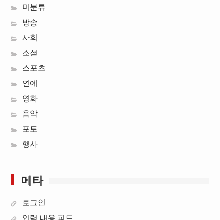
미분류
방송
사회
소셜
스포츠
연예
영화
음악
포토
행사
메타
로그인
입력 내용 피드