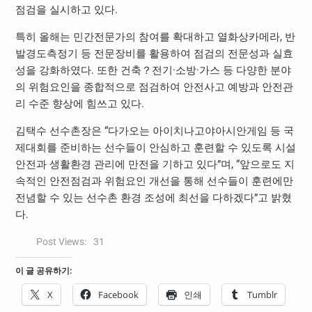
점검을 실시하고 있다.
특히 올해는 민간전문가의 참여를 확대하고 열화상카메라, 반
발경도측정기 등 전문장비를 활용하여 점검의 전문성과 실효
성을 강화하였다. 또한 건축？전기·소방·가스 등 다양한 분야
의 위험요인을 종합적으로 점검하여 안전사고 예방과 안전관
리 수준 향상에 힘쓰고 있다.
김택수 선수촌장은 “다가오는 아이치나고야아시안게임 등 국
제대회를 준비하는 선수들이 안심하고 훈련할 수 있도록 시설
안전과 생활환경 관리에 만전을 기하고 있다”며, “앞으로도 지
속적인 안전점검과 위험요인 개선을 통해 선수들이 훈련에만
전념할 수 있는 선수촌 환경 조성에 최선을 다하겠다”고 밝혔
다.
Post Views:
31
이 글 공유하기:
X
Facebook
인쇄
Tumblr