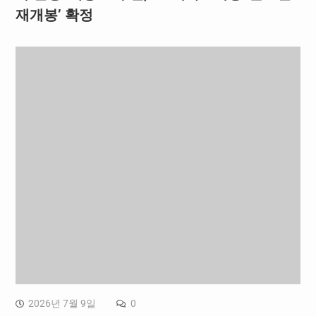
재개봉’ 확정
2026년 7월 9일
0