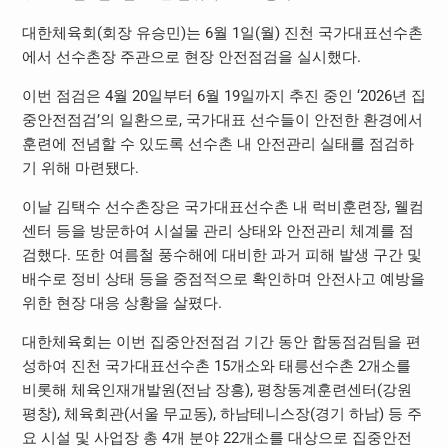
대한체육회(회장 유승민)는 6월 1일(월) 진천 국가대표선수촌
에서 선수촌장 주관으로 현장 안전점검을 실시했다.
이번 점검은 4월 20일부터 6월 19일까지 추진 중인 ‘2026년 집
중안전점검’의 일환으로, 국가대표 선수들이 안전한 환경에서
훈련에 전념할 수 있도록 선수촌 내 안전관리 실태를 점검하
기 위해 마련됐다.
이날 김택수 선수촌장은 국가대표선수촌 내 럭비훈련장, 웰컴
센터 등을 방문하여 시설물 관리 상태와 안전관리 체계를 점
검했다. 또한 여름철 풍수해에 대비한 과거 피해 발생 구간 및
배수로 정비 상태 등을 중점적으로 확인하며 안전사고 예방을
위한 현장 대응 상황을 살폈다.
대한체육회는 이번 집중안전점검 기간 동안 합동점검팀을 편
성하여 진천 국가대표선수촌 15개소와 태릉선수촌 2개소를
비롯해 체육인재개발원(전남 장흥), 평창동계훈련센터(강원
평창), 체육회관(서울 무교동), 하남테니스장(경기 하남) 등 주
요 시설 및 사업장 총 4개 분야 22개소를 대상으로 집중안전