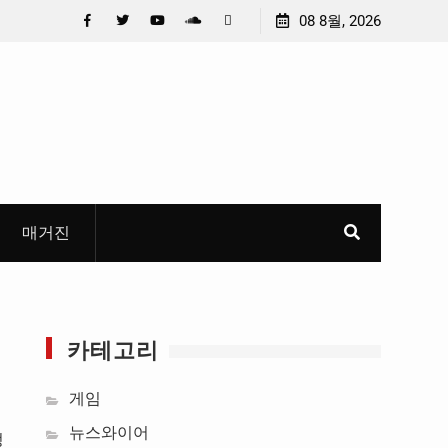
 선정
중요 메일메일 제목정준호 의원, 축구협회 슬그머니 만
08 8월, 2026
들고 지운 ‘홍명보 특례’ 홍명보에 쏟아진 20년 무한 특
Facebook
Twitter
YouTube
Plus
Pinterest
혜
Google
매거진
카테고리
게임
리
뉴스와이어
정