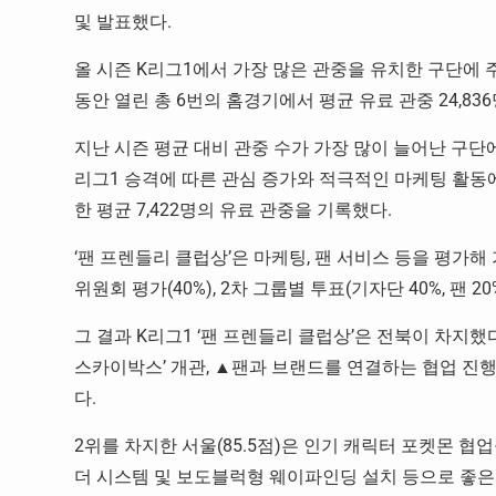
및 발표했다.
올 시즌 K리그1에서 가장 많은 관중을 유치한 구단에 
동안 열린 총 6번의 홈경기에서 평균 유료 관중 24,83
지난 시즌 평균 대비 관중 수가 가장 많이 늘어난 구단
리그1 승격에 따른 관심 증가와 적극적인 마케팅 활동에 힘
한 평균 7,422명의 유료 관중을 기록했다.
‘팬 프렌들리 클럽상’은 마케팅, 팬 서비스 등을 평가해
위원회 평가(40%), 2차 그룹별 투표(기자단 40%, 팬 
그 결과 K리그1 ‘팬 프렌들리 클럽상’은 전북이 차지했다
스카이박스’ 개관, ▲팬과 브랜드를 연결하는 협업 진행
다.
2위를 차지한 서울(85.5점)은 인기 캐릭터 포켓몬 협업을
더 시스템 및 보도블럭형 웨이파인딩 설치 등으로 좋은