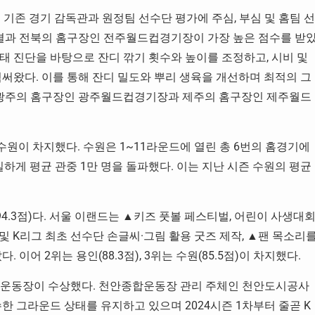
 기존 경기 감독관과 원정팀 선수단 평가에 주심, 부심 및 홈팀 선
 결과 전북의 홈구장인 전주월드컵경기장이 가장 높은 점수를 받
태 진단을 바탕으로 잔디 깎기 횟수와 높이를 조정하고, 시비 및
써왔다. 이를 통해 잔디 밀도와 뿌리 생육을 개선하며 최적의 그
어 광주의 홈구장인 광주월드컵경기장과 제주의 홈구장인 제주월드
 수원이 차지했다. 수원은 1~11라운드에 열린 총 6번의 홈경기에
유일하게 평균 관중 1만 명을 돌파했다. 이는 지난 시즌 수원의 평균
94.3점)다. 서울 이랜드는 ▲키즈 풋볼 페스티벌, 어린이 사생대
 및 K리그 최초 선수단 손글씨·그림 활용 굿즈 제작, ▲팬 목소리
이어 2위는 용인(88.3점), 3위는 수원(85.5점)이 차지했다.
종합운동장이 수상했다. 천안종합운동장 관리 주체인 천안도시공사
한 그라운드 상태를 유지하고 있으며 2024시즌 1차부터 줄곧 K