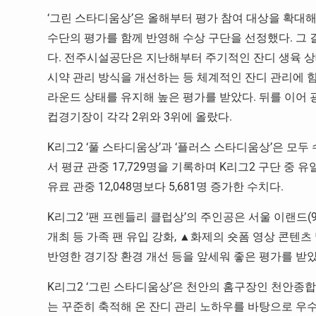
‘그린 스타디움상’은 올해부터 평가 참여 대상을 확대해
수단의 평가를 함께 반영해 수상 구단을 선정했다. 그
다. 전주시설공단은 지난해부터 주기적인 잔디 생육 상
시약 관리 방식을 개선하는 등 체계적인 잔디 관리에 힘
라운드 상태를 유지해 높은 평가를 받았다. 뒤를 이
컵경기장이 각각 2위와 3위에 올랐다.
K리그2 ‘풀 스타디움상’과 ‘플러스 스타디움상’은 모두
서 평균 관중 17,729명을 기록하며 K리그2 구단 중 
유료 관중 12,048명보다 5,681명 증가한 수치다.
K리그2 ‘팬 프렌들리 클럽상’의 주인공은 서울 이랜드(
개최 등 가족 팬 유입 강화, ▲화제의 숏폼 영상 콘텐츠
반영한 경기장 환경 개선 등을 앞세워 좋은 평가를 받았다. 
K리그2 ‘그린 스타디움상’은 천안의 홈구장인 천안
는 꾸준히 축적해 온 잔디 관리 노하우를 바탕으로 우수