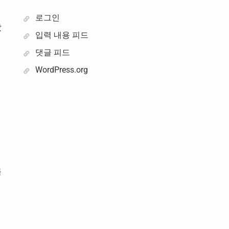
로그인
았
입력 내용 피드
댓글 피드
WordPress.org
회
를