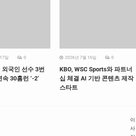
 17일
0
2026년 7월 16일
0
, 외국인 선수 3번
KBO, WSC Sports와 파트너
속 30홈런 ‘-2’
십 체결 AI 기반 콘텐츠 제작
스타트
이
사