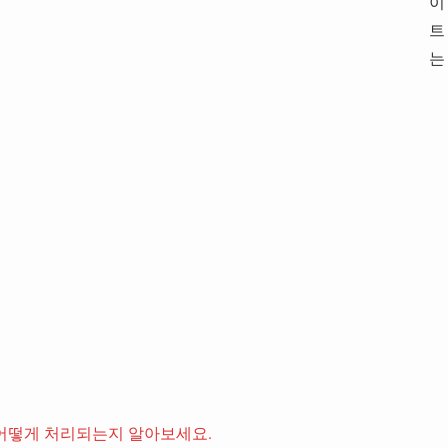
이
트
는
어떻게 처리되는지 알아보세요.