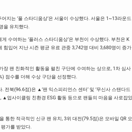
주어지는 ‘풀 스타디움상’은 서울이 수상했다. 서울은 1~13라운드
6명을 유치했다.
에게 수여하는 ‘플러스 스타디움상’은 부천이 수상했다. 부천은 K
입어 지난 시즌 평균 유료 관중 3,742명 대비 3,680명이 증가
 가장 팬 친화적인 활동을 펼친 구단에 수여하는 상으로, 1차 심사
20%) 점수를 더해 수상 구단을 선정했다.
. 전북(96.6점)은 ▲‘팬 익스피리언스 센터’ 및 ‘무신사 스탠다드
, ▲업사이클링 친환경 ESG 활동 등으로 팬들의 마음을 사로잡
 통한 적극적인 신규 팬 유치, 3위 대전(79.5점)은 모바일 QR 
 평가를 받았다.