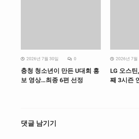
2026년 7월 30일
0
2026년 7월
충청 청소년이 만든 U대회 홍
LG 오스틴
보 영상…최종 6편 선정
째 3시즌 연
댓글 남기기