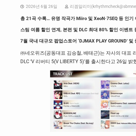
2026년 6월 26일
리겜알리미(
krhythmcheck@sbmne
총 21곡 수록… 유명 작곡가 Miiro 및 XeoN·7SEQ 등 인
스팀 여름 할인 연계, 본편 및 DLC 최대 80% 할인 이벤트
7월 국내 대규모 팝업스토어 ‘DJMAX PLAY GROUND’
㈜네오위즈(공동대표 김승철, 배태근)는 자사의 대표 리듬게
DLC ‘V 리버티 5(V LIBERTY 5)’를 출시한다고 26일 밝