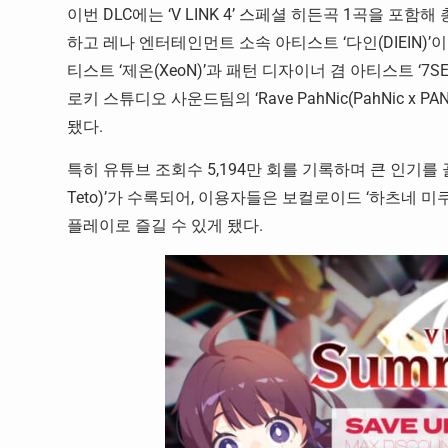
이번 DLC에는 ‘V LINK 4’ 스페셜 히든곡 1곡을 포함
하고 레나 엔터테인먼트 소속 아티스트 ‘다인(DIEIN)’이 보컬로
티스트 ‘제온(XeoN)’과 패턴 디자이너 겸 아티스트 ‘7SE
로키 스튜디오 사운드팀의 ‘Rave PahNic(PahNic x PA
됐다.
특히 유튜브 조회수 5,194만 회를 기록하며 큰 인기를 끌고 있는 
Teto)’가 수록되어, 이용자들은 보컬로이드 ‘하츠네 
플레이로 즐길 수 있게 됐다.