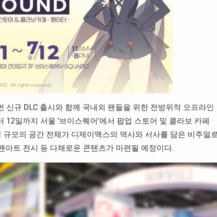
이번 신규 DLC 출시와 함께 국내외 팬들을 위한 전방위적 오프라인
터 12일까지 서울 ‘브이스퀘어’에서 팝업 스토어 및 콜라보 카페
약 300평 규모의 공간 전체가 디제이맥스의 역사와 서사를 담은 비주얼
, 팬아트 전시 등 다채로운 콘텐츠가 마련될 예정이다.