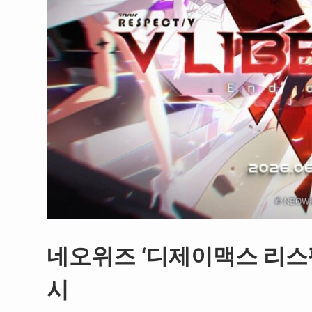
네오위즈 ‘디제이맥스 리스펙트 
시