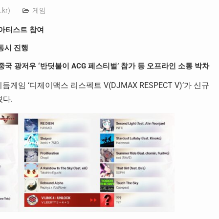
.kr
)
게임
기 아티스트 참여
 동시 진행
 및 중국 광저우 ‘반딧불이 ACG 페스티벌’ 참가 등 오프라인 소통 박차
임 ‘디제이맥스 리스펙트 V(DJMAX RESPECT V)’가 신규
혔다.