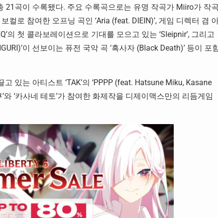
해 총 21곡이 수록됐다. 주요 수록곡으로는 유명 작곡가 Miiro가 작
 참여한 오프닝 곡인 ‘Aria (feat. DIEIN)’, 게임 디렉터 겸 
Q’의 첫 콜라보레이션으로 기대를 모으고 있는 ‘Sleipnir’, 그리고
NGURI)’이 선보이는 퓨전 국악 곡 ‘흑사자 (Black Death)’ 등이 포
아티스트 ‘TAK’의 ‘PPPP (feat. Hatsune Miku, Kasane
미쿠’와 ‘카사네 테토’가 참여한 화제작을 디제이맥스만의 리듬게임