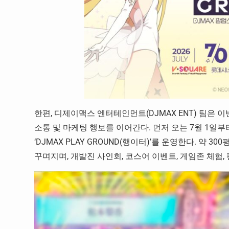
한편, 디제이맥스 엔터테인먼트(DJMAX ENT) 팀은 
소통 및 마케팅 행보를 이어간다. 먼저 오는 7월 1일부
‘DJMAX PLAY GROUND(행이터)’를 운영한다. 
꾸며지며, 개발진 사인회, 코스어 이벤트, 게임존 체험